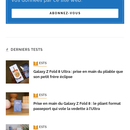
vos données par ce site Web.
DERNIERS TESTS
TESTS
Galaxy Z Fold 8 Ultra : prise en main du pliable que
son petit frère éclipse
TESTS
Prise en main du Galaxy Z Fold 8 : le pliant format
passeport qui vole la vedette à l’Ultra
TESTS