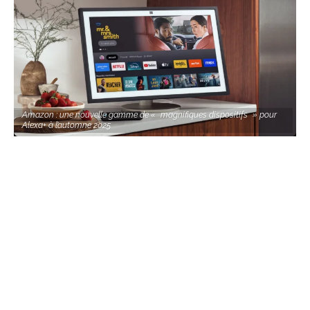
Amazon : une nouvelle gamme de « magnifiques dispositifs » pour
Alexa+ à l’automne 2025