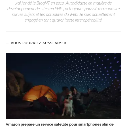
J’ai fondé le BlogNT en 2010. Autodidacte en matière de
développement de sites en PHP, j’ai toujours poussé ma curiosité
sur les sujets et les actualités du Web. Je suis actuellement
engagé en tant qu’architecte interopérabilité.
VOUS POURRIEZ AUSSI AIMER
Amazon prépare un service satellite pour smartphones afin de