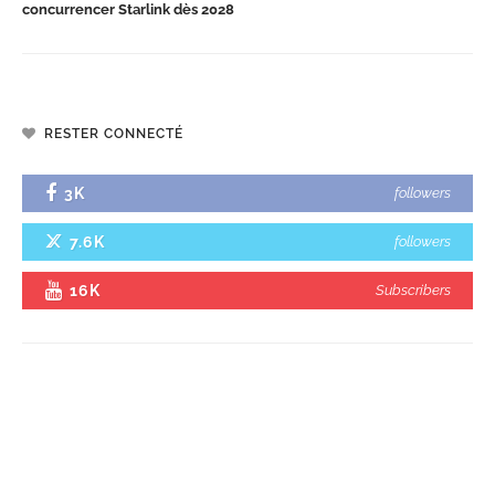
concurrencer Starlink dès 2028
RESTER CONNECTÉ
3K
followers
7.6K
followers
16K
Subscribers