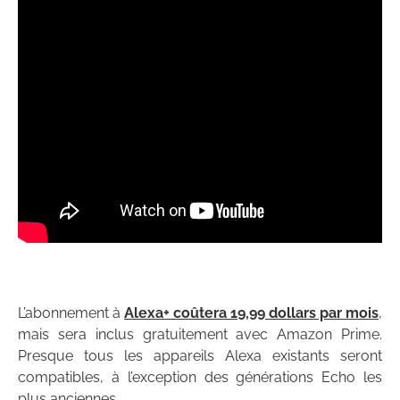
L’abonnement à
Alexa+ coûtera 19,99 dollars par mois
,
mais sera inclus gratuitement avec Amazon Prime.
Presque tous les appareils Alexa existants seront
compatibles, à l’exception des générations Echo les
plus anciennes.