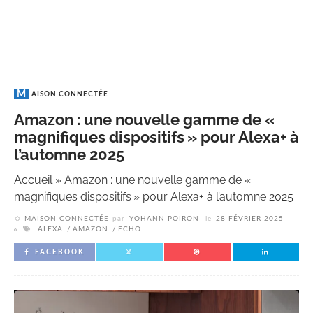
MAISON CONNECTÉE
Amazon : une nouvelle gamme de «
magnifiques dispositifs » pour Alexa+ à
l’automne 2025
Accueil
»
Amazon : une nouvelle gamme de «
magnifiques dispositifs » pour Alexa+ à l’automne 2025
MAISON CONNECTÉE
par
YOHANN POIRON
le
28 FÉVRIER 2025
ALEXA
AMAZON
ECHO
FACEBOOK