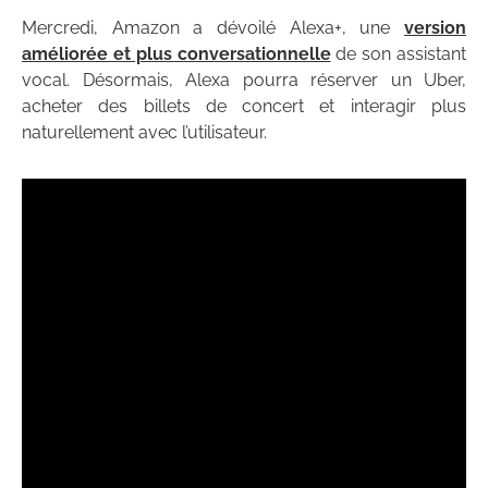
Mercredi, Amazon a dévoilé Alexa+, une
version
améliorée et plus conversationnelle
de son assistant
vocal. Désormais, Alexa pourra réserver un Uber,
acheter des billets de concert et interagir plus
naturellement avec l’utilisateur.