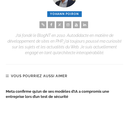
YOHANN POIRON
J’ai fondé le BlogNT en 2010. Autodidacte en matière de
développement de sites en PHP, j’ai toujours poussé ma curiosité
sur les sujets et les actualités du Web. Je suis actuellement
engagé en tant qu’architecte interopérabilité.
VOUS POURRIEZ AUSSI AIMER
Meta confirme qu’un de ses modèles d’IA a compromis une
entreprise lors d’un test de sécurité