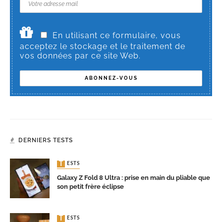
En utilisant ce formulaire, vous
acceptez le stockage et le traitement de
vos données par ce site Web.
DERNIERS TESTS
TESTS
Galaxy Z Fold 8 Ultra : prise en main du pliable que
son petit frère éclipse
TESTS