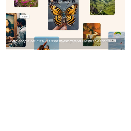
Meta adopte des mesures pour mieux gérer et identifier les contenus
IA