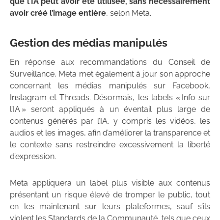
que l’IA peut avoir été utilisée, sans nécessairement
avoir créé l’image entière
, selon Meta.
Gestion des médias manipulés
En réponse aux recommandations du Conseil de
Surveillance, Meta met également à jour son approche
concernant les médias manipulés sur Facebook,
Instagram et Threads. Désormais, les labels « Info sur
l’IA » seront appliqués à un éventail plus large de
contenus générés par l’IA, y compris les vidéos, les
audios et les images, afin d’améliorer la transparence et
le contexte sans restreindre excessivement la liberté
d’expression.
Meta appliquera un label plus visible aux contenus
présentant un risque élevé de tromper le public, tout
en les maintenant sur leurs plateformes, sauf s’ils
violent les Standards de la Communauté, tels que ceux