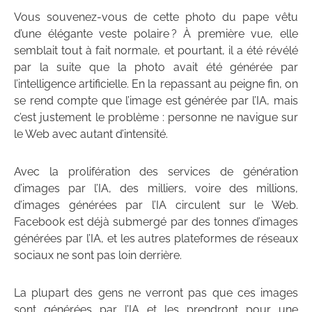
Vous souvenez-vous de cette photo du pape vêtu
d’une élégante veste polaire ? À première vue, elle
semblait tout à fait normale, et pourtant, il a été révélé
par la suite que la photo avait été générée par
l’intelligence artificielle. En la repassant au peigne fin, on
se rend compte que l’image est générée par l’IA, mais
c’est justement le problème : personne ne navigue sur
le Web avec autant d’intensité.
Avec la prolifération des services de génération
d’images par l’IA, des milliers, voire des millions,
d’images générées par l’IA circulent sur le Web.
Facebook est déjà submergé par des tonnes d’images
générées par l’IA, et les autres plateformes de réseaux
sociaux ne sont pas loin derrière.
La plupart des gens ne verront pas que ces images
sont générées par l’IA et les prendront pour une