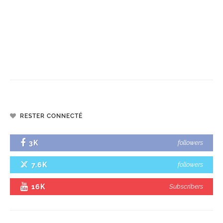
RESTER CONNECTÉ
3K
followers
7.6K
followers
16K
Subscribers