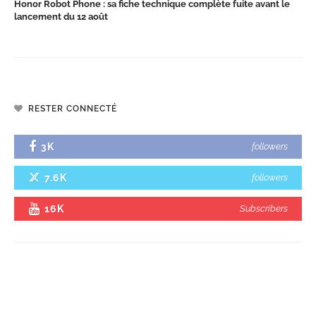
Honor Robot Phone : sa fiche technique complète fuite avant le
lancement du 12 août
RESTER CONNECTÉ
3K
followers
7.6K
followers
16K
Subscribers