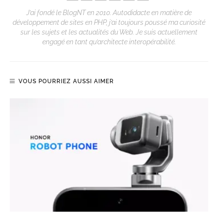
J’ai fondé le BlogNT en 2010. Autodidacte en matière de
développement de sites en PHP, j’ai toujours poussé ma curiosité
sur les sujets et les actualités du Web. Je suis actuellement
engagé en tant qu’architecte interopérabilité.
VOUS POURRIEZ AUSSI AIMER