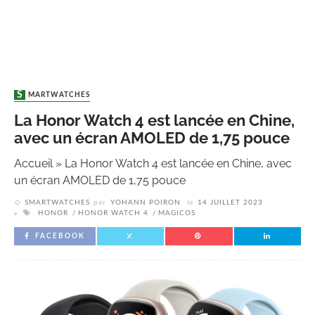
SMARTWATCHES
La Honor Watch 4 est lancée en Chine,
avec un écran AMOLED de 1,75 pouce
Accueil
»
La Honor Watch 4 est lancée en Chine, avec
un écran AMOLED de 1,75 pouce
SMARTWATCHES
par
YOHANN POIRON
le
14 JUILLET 2023
HONOR
HONOR WATCH 4
MAGICOS
FACEBOOK