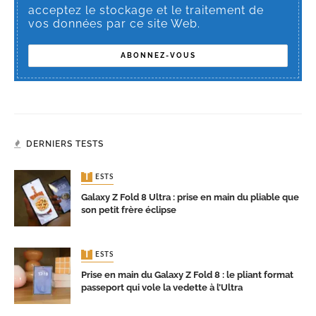
acceptez le stockage et le traitement de
vos données par ce site Web.
DERNIERS TESTS
TESTS
Galaxy Z Fold 8 Ultra : prise en main du pliable que
son petit frère éclipse
TESTS
Prise en main du Galaxy Z Fold 8 : le pliant format
passeport qui vole la vedette à l’Ultra