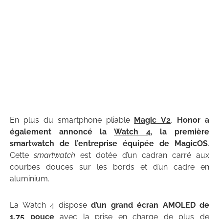
En plus du smartphone pliable
Magic V2
,
Honor a
également annoncé la
Watch 4
, la première
smartwatch de l’entreprise équipée de MagicOS
.
Cette
smartwatch
est dotée d’un cadran carré aux
courbes douces sur les bords et d’un cadre en
aluminium.
La Watch 4 dispose
d’un grand écran AMOLED de
1,75 pouce
avec la prise en charge de plus de