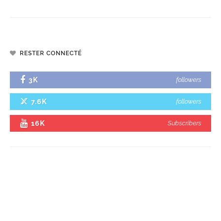
RESTER CONNECTÉ
3K
followers
7.6K
followers
16K
Subscribers