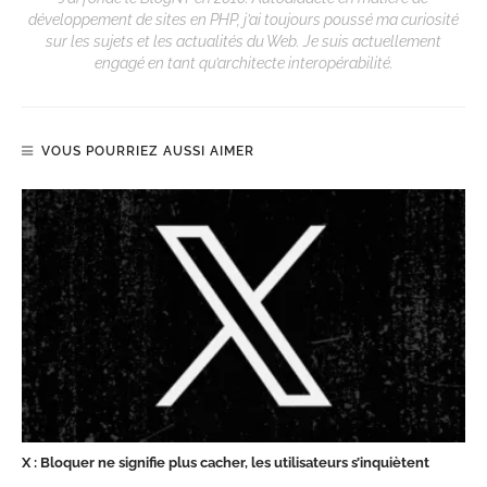
développement de sites en PHP, j’ai toujours poussé ma curiosité
sur les sujets et les actualités du Web. Je suis actuellement
engagé en tant qu’architecte interopérabilité.
VOUS POURRIEZ AUSSI AIMER
X : Bloquer ne signifie plus cacher, les utilisateurs s’inquiètent