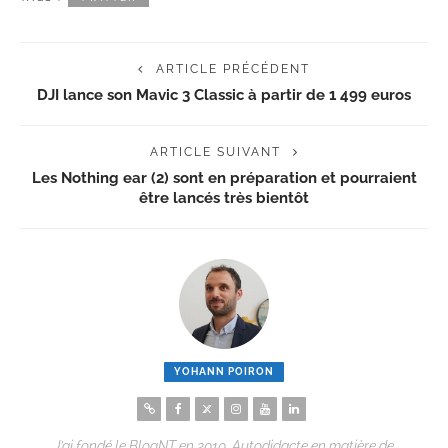
ARTICLE PRÉCÉDENT
DJI lance son Mavic 3 Classic à partir de 1 499 euros
ARTICLE SUIVANT
Les Nothing ear (2) sont en préparation et pourraient
être lancés très bientôt
YOHANN POIRON
J’ai fondé le BlogNT en 2010. Autodidacte en matière de