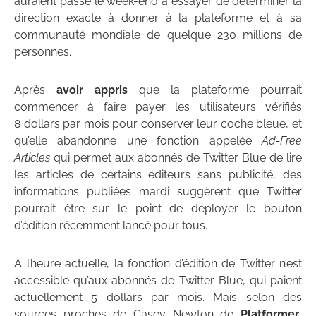
auraient passé le week-end à essayer de déterminer la
direction exacte à donner à la plateforme et à sa
communauté mondiale de quelque 230 millions de
personnes.
Après
avoir appris
que la plateforme pourrait
commencer à faire payer les utilisateurs vérifiés
8 dollars par mois pour conserver leur coche bleue, et
qu’elle abandonne une fonction appelée
Ad-Free
Articles
qui permet aux abonnés de Twitter Blue de lire
les articles de certains éditeurs sans publicité, des
informations publiées mardi suggèrent que Twitter
pourrait être sur le point de déployer le bouton
d’édition récemment lancé pour tous.
À l’heure actuelle, la fonction d’édition de Twitter n’est
accessible qu’aux abonnés de Twitter Blue, qui paient
actuellement 5 dollars par mois. Mais selon des
sources proches de Casey Newton de
Platformer
,