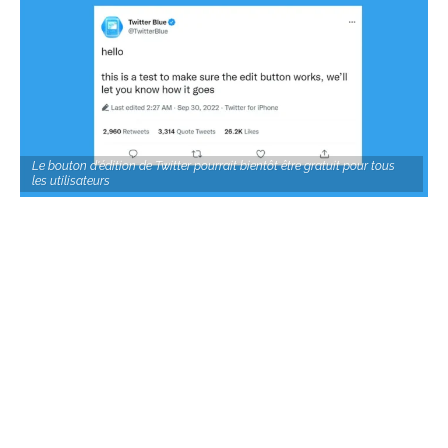
Le bouton d'édition de Twitter pourrait bientôt être gratuit pour tous
les utilisateurs