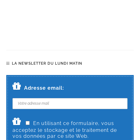
LA NEWSLETTER DU LUNDI MATIN
Adresse email:
En utilisant ce formulaire, vous
acceptez le stockage et le traitement de
vos données par ce site Web.