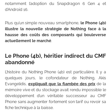
notamment l’adoption du Snapdragon 6 Gen 4 et
d’Android 16.
Plus qu’un simple nouveau smartphone,
le Phone (4b)
illustre la nouvelle stratégie de Nothing face à la
hausse des coûts des composants qui bouleverse
actuellement le marché
.
Le Phone (4b), héritier indirect du CMF
abandonné
L’histoire du Nothing Phone (4b) est particulière. Il y a
quelques jours, le cofondateur de Nothing, Akis
Evangelidis,
expliquait que la flambée des prix
de la
mémoire vive et du stockage avait rendu impossible le
développement d’un véritable successeur au CMF
Phone sans augmenter fortement son tarif ou revoir sa
fiche technique à la baisse.