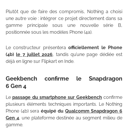
Plutôt que de faire des compromis, Nothing a choisi
une autre voie : intégrer ce projet directement dans sa
gamme principale sous une nouvelle série B,
positionnée sous les modèles Phone (4a).
Le constructeur présentera
officiellement le Phone
(4b)
le 7 juillet 2026
, tandis qu’une page dédiée est
déjà en ligne sur Flipkart en Inde.
Geekbench confirme le Snapdragon
6 Gen 4
Le
passage du smartphone sur Geekbench
confirme
plusieurs éléments techniques importants. Le Nothing
Phone (4b) sera
équipé du
Qualcomm Snapdragon 6
Gen 4
, une plateforme destinée au segment milieu de
gamme.