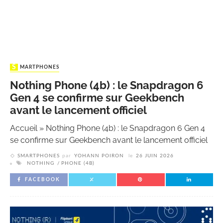
SMARTPHONES
Nothing Phone (4b) : le Snapdragon 6
Gen 4 se confirme sur Geekbench
avant le lancement officiel
Accueil
»
Nothing Phone (4b) : le Snapdragon 6 Gen 4
se confirme sur Geekbench avant le lancement officiel
SMARTPHONES
par
YOHANN POIRON
le
26 JUIN 2026
NOTHING
PHONE (4B)
FACEBOOK