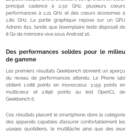
principal cadencé à 2,30 GHz, plusieurs cœurs
performances à 2,21 GHz et des cœurs économes à
1,80 GHz. La partie graphique repose sur un GPU
Adreno 810, tandis que l’exemplaire testé disposait de
8 Go de mémoire vive sous Android 16.
Des performances solides pour le milieu
de gamme
Les premiers résultats Geekbench donnent un aperçu
du niveau de performances attendu. Le Phone (4b)
obtient 1 088 points en monocœur, 3 155 points en
multicœur et 2 896 points au test OpenCL de
Geekbench 6.
Ces résultats placent le smartphone dans la catégorie
des appareils capables d’assurer confortablement les
usages quotidiens, le multitâche ainsi que des jeux