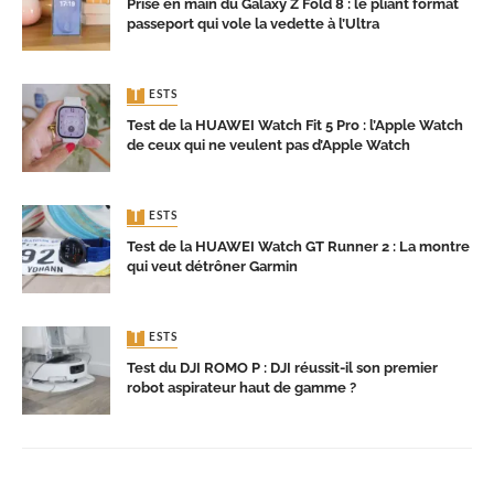
Prise en main du Galaxy Z Fold 8 : le pliant format
passeport qui vole la vedette à l’Ultra
TESTS
Test de la HUAWEI Watch Fit 5 Pro : l’Apple Watch
de ceux qui ne veulent pas d’Apple Watch
TESTS
Test de la HUAWEI Watch GT Runner 2 : La montre
qui veut détrôner Garmin
TESTS
Test du DJI ROMO P : DJI réussit-il son premier
robot aspirateur haut de gamme ?