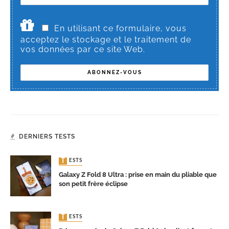
En utilisant ce formulaire, vous
acceptez le stockage et le traitement de
vos données par ce site Web.
DERNIERS TESTS
TESTS
Galaxy Z Fold 8 Ultra : prise en main du pliable que
son petit frère éclipse
TESTS