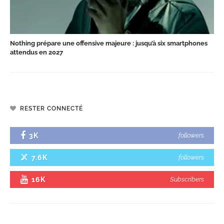
Nothing prépare une offensive majeure : jusqu’à six smartphones
attendus en 2027
RESTER CONNECTÉ
3K
followers
7.6K
followers
16K
Subscribers