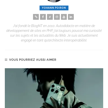
YOHANN POIRON
J’ai fondé le BlogNT en 2010. Autodidacte en matière de
développement de sites en PHP, j’ai toujours poussé ma curiosité
sur les sujets et les actualités du Web. Je suis actuellement
engagé en tant qu’architecte interopérabilité.
VOUS POURRIEZ AUSSI AIMER