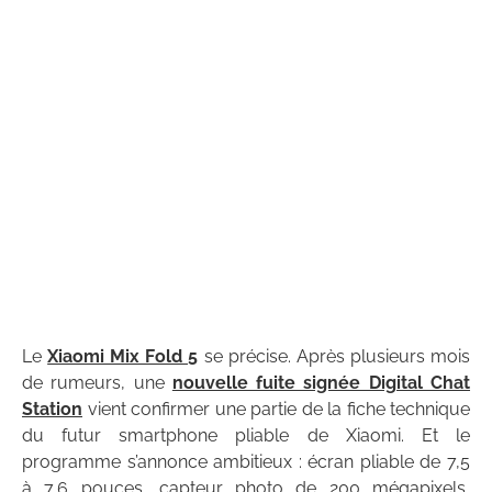
Le
Xiaomi Mix Fold 5
se précise. Après plusieurs mois
de rumeurs, une
nouvelle fuite signée Digital Chat
Station
vient confirmer une partie de la fiche technique
du futur smartphone pliable de Xiaomi. Et le
programme s’annonce ambitieux : écran pliable de 7,5
à 7,6 pouces, capteur photo de 200 mégapixels,