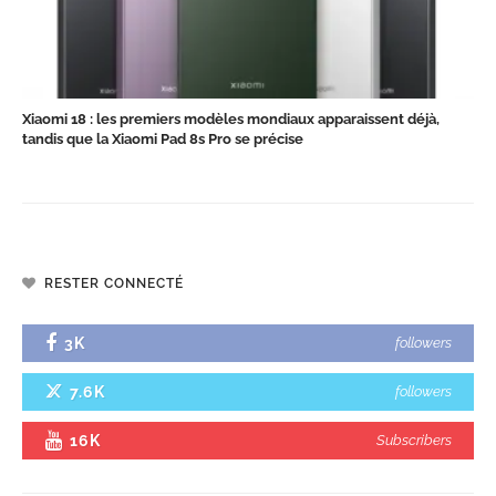
Xiaomi 18 : les premiers modèles mondiaux apparaissent déjà,
tandis que la Xiaomi Pad 8s Pro se précise
RESTER CONNECTÉ
3K
followers
7.6K
followers
16K
Subscribers