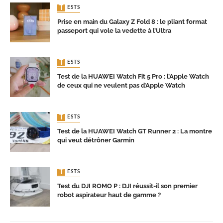
TESTS
Prise en main du Galaxy Z Fold 8 : le pliant format
passeport qui vole la vedette à l’Ultra
TESTS
Test de la HUAWEI Watch Fit 5 Pro : l’Apple Watch
de ceux qui ne veulent pas d’Apple Watch
TESTS
Test de la HUAWEI Watch GT Runner 2 : La montre
qui veut détrôner Garmin
TESTS
Test du DJI ROMO P : DJI réussit-il son premier
robot aspirateur haut de gamme ?