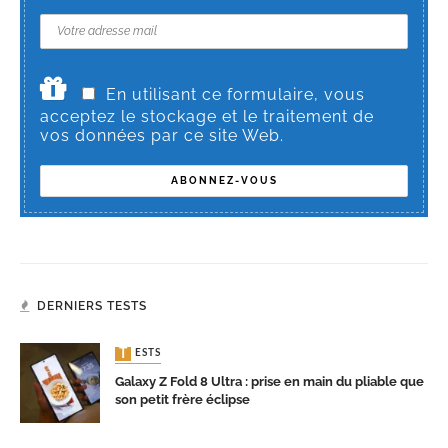
En utilisant ce formulaire, vous
acceptez le stockage et le traitement de
vos données par ce site Web.
DERNIERS TESTS
TESTS
Galaxy Z Fold 8 Ultra : prise en main du pliable que
son petit frère éclipse