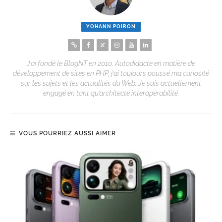
YOHANN POIRON
J’ai fondé le BlogNT en 2010. Autodidacte en matière de
développement de sites en PHP, j’ai toujours poussé ma curiosité
sur les sujets et les actualités du Web. Je suis actuellement
engagé en tant qu’architecte interopérabilité.
VOUS POURRIEZ AUSSI AIMER