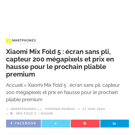
SMARTPHONES
Xiaomi Mix Fold 5 : écran sans pli,
capteur 200 mégapixels et prix en
hausse pour le prochain pliable
premium
Accueil
»
Xiaomi Mix Fold 5 : écran sans pli, capteur
200 mégapixels et prix en hausse pour le prochain
pliable premium
SMARTPHONES
par
YOHANN POIRON
le
11 JUIN 2026
MIX FOLD 5
XIAOMI
FACEBOOK