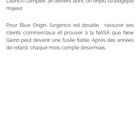
Launch Complex 36 devient donc un enjeu stratégique
majeur.
Pour Blue Origin, l’urgence est double : rassurer ses
clients commerciaux et prouver à la NASA que New
Glenn peut devenir une fusée fiable. Après des années
de retard, chaque mois compte désormais.