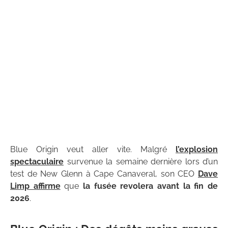
Blue Origin veut aller vite. Malgré
l’explosion
spectaculaire
survenue la semaine dernière lors d’un
test de New Glenn à Cape Canaveral, son CEO
Dave
Limp affirme
que
la fusée revolera avant la fin de
2026
.