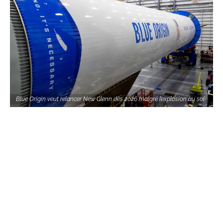
Blue Origin veut relancer New Glenn dès 2026 malgré l’explosion au sol