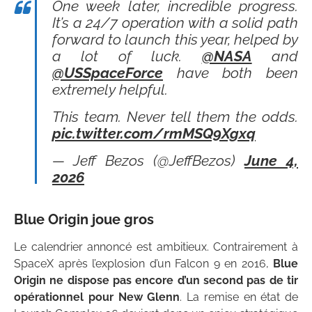
One week later, incredible progress.
It’s a 24/7 operation with a solid path
forward to launch this year, helped by
a lot of luck.
@NASA
and
@USSpaceForce
have both been
extremely helpful.
This team. Never tell them the odds.
pic.twitter.com/rmMSQ9Xgxq
— Jeff Bezos (@JeffBezos)
June 4,
2026
Blue Origin joue gros
Le calendrier annoncé est ambitieux. Contrairement à
SpaceX après l’explosion d’un Falcon 9 en 2016,
Blue
Origin ne dispose pas encore d’un second pas de tir
opérationnel pour New Glenn
. La remise en état de