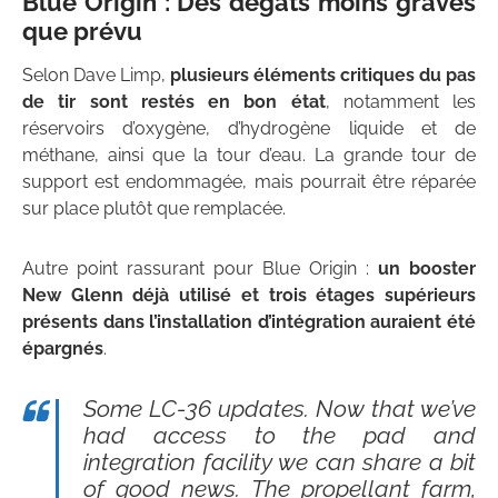
Blue Origin : Des dégâts moins graves
que prévu
Selon Dave Limp,
plusieurs éléments critiques du pas
de tir sont restés en bon état
, notamment les
réservoirs d’oxygène, d’hydrogène liquide et de
méthane, ainsi que la tour d’eau. La grande tour de
support est endommagée, mais pourrait être réparée
sur place plutôt que remplacée.
Autre point rassurant pour Blue Origin :
un booster
New Glenn déjà utilisé et trois étages supérieurs
présents dans l’installation d’intégration auraient été
épargnés
.
Some LC-36 updates. Now that we’ve
had access to the pad and
integration facility we can share a bit
of good news. The propellant farm,