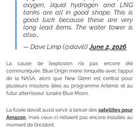
oxygen, liquid hydrogen and LNG
tanks are all in good shape. This is
good luck because these are very
long lead items. The water tower is
also…
— Dave Limp (@davill)
June 2, 2026
La cause de l’explosion n’a pas encore été
communiquée. Blue Origin mène l’enquête avec l’appui
de la NASA, alors que New Glenn est central pour
plusieurs missions liées au programme Artemis et au
futur atterrisseur lunaire Blue Moon.
La fusée devait aussi servir à lancer des
satellites pour
Amazon
, mais ceux-ci n’étaient pas encore installés au
moment de l’incident.