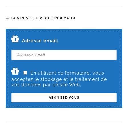
LA NEWSLETTER DU LUNDI MATIN
Adresse email:
En utilisant ce formulaire, vous
acceptez le stockage et le traitement de
vos données par ce site Web.