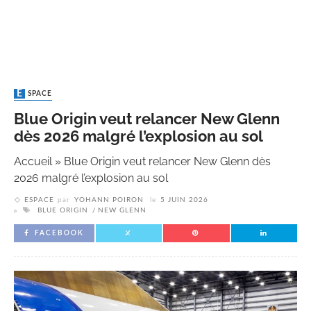
ESPACE
Blue Origin veut relancer New Glenn
dès 2026 malgré l’explosion au sol
Accueil
»
Blue Origin veut relancer New Glenn dès
2026 malgré l’explosion au sol
ESPACE
par
YOHANN POIRON
le
5 JUIN 2026
BLUE ORIGIN
NEW GLENN
FACEBOOK