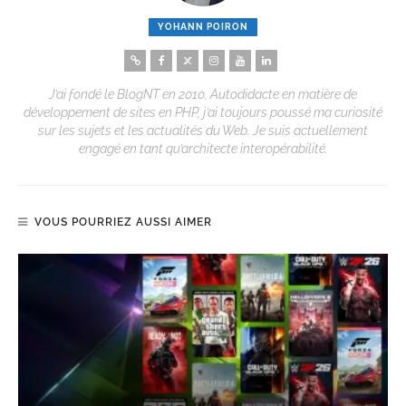
YOHANN POIRON
J’ai fondé le BlogNT en 2010. Autodidacte en matière de
développement de sites en PHP, j’ai toujours poussé ma curiosité
sur les sujets et les actualités du Web. Je suis actuellement
engagé en tant qu’architecte interopérabilité.
VOUS POURRIEZ AUSSI AIMER