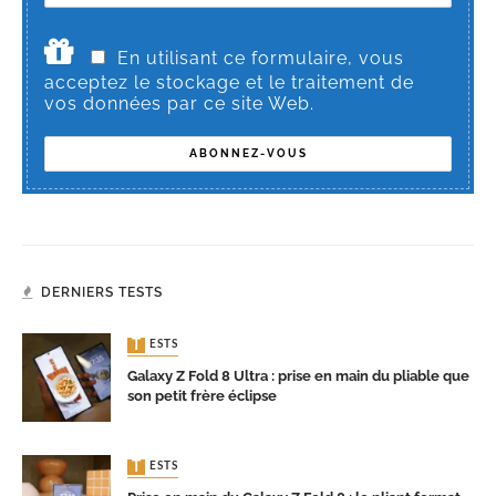
En utilisant ce formulaire, vous
acceptez le stockage et le traitement de
vos données par ce site Web.
DERNIERS TESTS
TESTS
Galaxy Z Fold 8 Ultra : prise en main du pliable que
son petit frère éclipse
TESTS