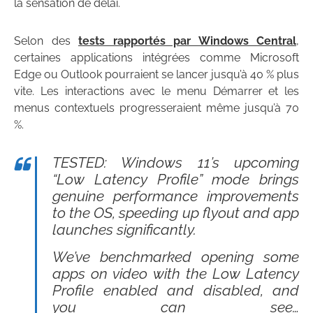
la sensation de délai.
Selon des
tests rapportés par Windows Central
,
certaines applications intégrées comme Microsoft
Edge ou Outlook pourraient se lancer jusqu’à 40 % plus
vite. Les interactions avec le menu Démarrer et les
menus contextuels progresseraient même jusqu’à 70
%.
TESTED: Windows 11’s upcoming
“Low Latency Profile” mode brings
genuine performance improvements
to the OS, speeding up flyout and app
launches significantly.
We’ve benchmarked opening some
apps on video with the Low Latency
Profile enabled and disabled, and
you can see…