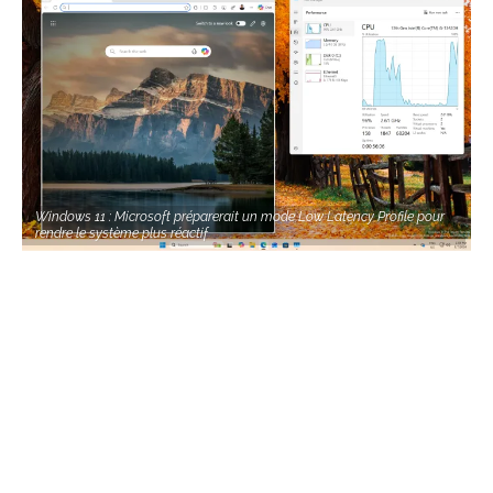
Windows 11 : Microsoft préparerait un mode Low Latency Profile pour
rendre le système plus réactif