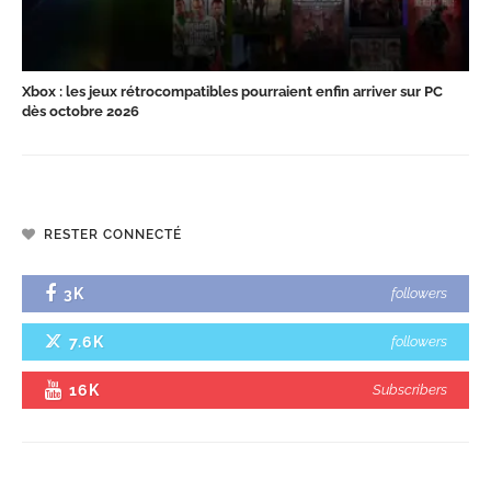
Xbox : les jeux rétrocompatibles pourraient enfin arriver sur PC
dès octobre 2026
RESTER CONNECTÉ
3K
followers
7.6K
followers
16K
Subscribers