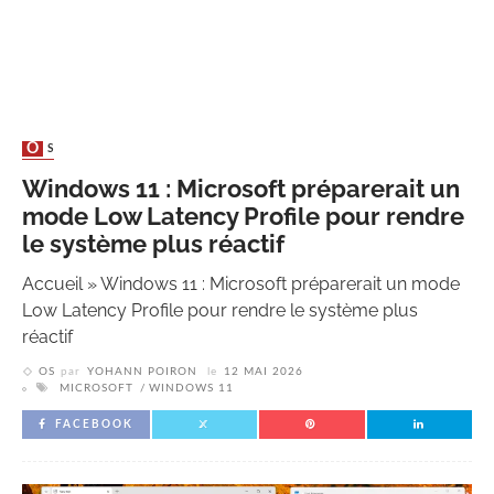
OS
Windows 11 : Microsoft préparerait un
mode Low Latency Profile pour rendre
le système plus réactif
Accueil
»
Windows 11 : Microsoft préparerait un mode
Low Latency Profile pour rendre le système plus
réactif
OS
par
YOHANN POIRON
le
12 MAI 2026
MICROSOFT
WINDOWS 11
FACEBOOK