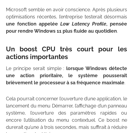
Microsoft semble en avoir conscience. Après plusieurs
optimisations récentes, l’entreprise testerait désormais
une fonction appelée
Low Latency Profile
, pensée
pour rendre Windows 11 plus fluide au quotidien
.
Un boost CPU très court pour les
actions importantes
Le principe serait simple :
lorsque Windows détecte
une action prioritaire, le système pousserait
brièvement le processeur à sa fréquence maximale
.
Cela pourrait concerner l’ouverture d’une application, le
lancement du menu Démarrer, l’affichage d’un panneau
système, l’ouverture des paramètres rapides ou
encore l’utilisation du menu contextuel. Ce boost ne
durerait qu’une à trois secondes, mais suffirait à réduire