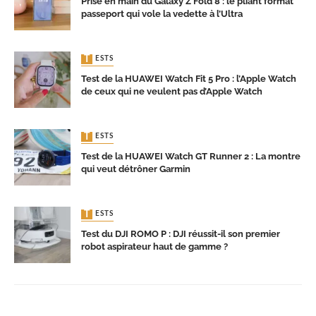
Prise en main du Galaxy Z Fold 8 : le pliant format
passeport qui vole la vedette à l’Ultra
TESTS
Test de la HUAWEI Watch Fit 5 Pro : l’Apple Watch
de ceux qui ne veulent pas d’Apple Watch
TESTS
Test de la HUAWEI Watch GT Runner 2 : La montre
qui veut détrôner Garmin
TESTS
Test du DJI ROMO P : DJI réussit-il son premier
robot aspirateur haut de gamme ?