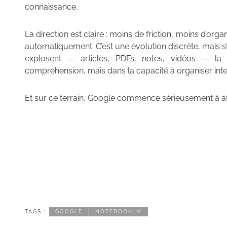
connaissance.
La direction est claire : moins de friction, moins d’org
automatiquement. C’est une évolution discrète, mais 
explosent — articles, PDFs, notes, vidéos — la
compréhension, mais dans la capacité à organiser inte
Et sur ce terrain, Google commence sérieusement à af
TAGS :
GOOGLE
NOTEBOOKLM