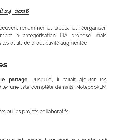
il 24, 2026
 peuvent renommer les labels, les réorganiser,
ent la catégorisation. L’IA propose, mais
s les outils de productivité augmentée.
es
 le partage
. Jusqu’ici, il fallait ajouter les
ller une liste complète d’emails, NotebookLM
s ou les projets collaboratifs.