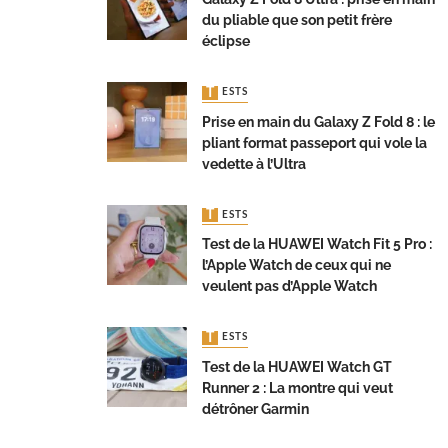
du pliable que son petit frère
éclipse
TESTS
Prise en main du Galaxy Z Fold 8 : le
pliant format passeport qui vole la
vedette à l’Ultra
TESTS
Test de la HUAWEI Watch Fit 5 Pro :
l’Apple Watch de ceux qui ne
veulent pas d’Apple Watch
TESTS
Test de la HUAWEI Watch GT
Runner 2 : La montre qui veut
détrôner Garmin