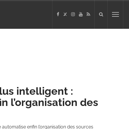
s intelligent :
n l’organisation des
 automatise enfin l’organisation des sources