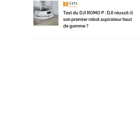
TESTS
Test du DJI ROMO P : DJI réussit-il
son premier robot aspirateur haut
de gamme ?