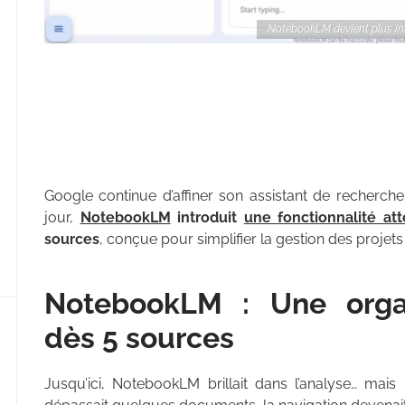
NotebookLM devient plus inte
Google continue d’affiner son assistant de recherch
jour,
NotebookLM
introduit
une fonctionnalité at
sources
, conçue pour simplifier la gestion des projet
NotebookLM : Une organ
dès 5 sources
Jusqu’ici, NotebookLM brillait dans l’analyse… mais