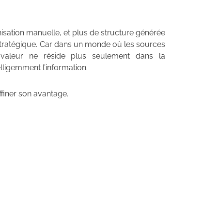
anisation manuelle, et plus de structure générée
stratégique. Car dans un monde où les sources
 valeur ne réside plus seulement dans la
lligemment l’information.
finer son avantage.