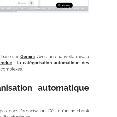
lligent : Google automatise enfin l’organisation des sources
e basé sur
Gemini
. Avec une nouvelle mise à
tendue
: la
catégorisation automatique des
s complexes.
isation automatique
 pas dans l’organisation. Dès qu’un notebook