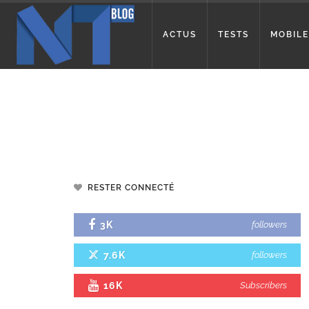
ACTUS
TESTS
MOBILE
RESTER CONNECTÉ
3K
followers
7.6K
followers
16K
Subscribers