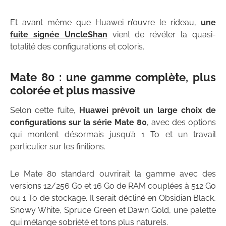
Et avant même que Huawei n’ouvre le rideau,
une
fuite signée UncleShan
vient de révéler la quasi-
totalité des configurations et coloris.
Mate 80 : une gamme complète, plus
colorée et plus massive
Selon cette fuite,
Huawei prévoit un large choix de
configurations sur la série Mate 80
, avec des options
qui montent désormais jusqu’à 1 To et un travail
particulier sur les finitions.
Le Mate 80 standard ouvrirait la gamme avec des
versions 12/256 Go et 16 Go de RAM couplées à 512 Go
ou 1 To de stockage. Il serait décliné en Obsidian Black,
Snowy White, Spruce Green et Dawn Gold, une palette
qui mélange sobriété et tons plus naturels.