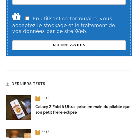
En utilisant ce formulaire, vous
acceptez le stockage et le traitement de
vos données par ce site Web.
DERNIERS TESTS
TESTS
Galaxy Z Fold 8 Ultra : prise en main du pliable que
son petit frère éclipse
TESTS