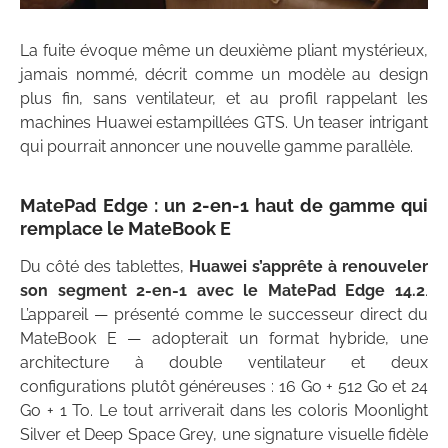
La fuite évoque même un deuxième pliant mystérieux,
jamais nommé, décrit comme un modèle au design
plus fin, sans ventilateur, et au profil rappelant les
machines Huawei estampillées GTS. Un teaser intrigant
qui pourrait annoncer une nouvelle gamme parallèle.
MatePad Edge : un 2-en-1 haut de gamme qui
remplace le MateBook E
Du côté des tablettes,
Huawei s’apprête à renouveler
son segment 2-en-1 avec le MatePad Edge 14.2
.
L’appareil — présenté comme le successeur direct du
MateBook E — adopterait un format hybride, une
architecture à double ventilateur et deux
configurations plutôt généreuses : 16 Go + 512 Go et 24
Go + 1 To. Le tout arriverait dans les coloris Moonlight
Silver et Deep Space Grey, une signature visuelle fidèle