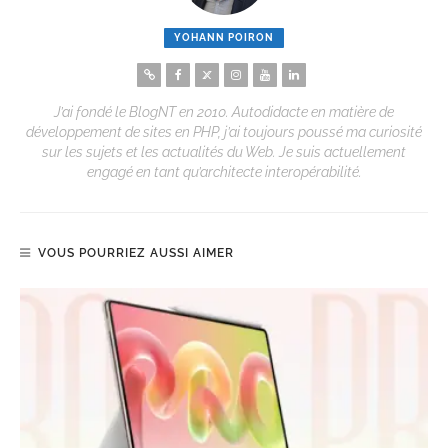
YOHANN POIRON
J’ai fondé le BlogNT en 2010. Autodidacte en matière de
développement de sites en PHP, j’ai toujours poussé ma curiosité
sur les sujets et les actualités du Web. Je suis actuellement
engagé en tant qu’architecte interopérabilité.
VOUS POURRIEZ AUSSI AIMER