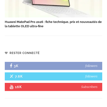
Huawei MatePad Pro 2026 : fiche technique, prix et nouveautés de
la tablette OLED ultra-fine
RESTER CONNECTÉ
3K
followers
7.6K
followers
16K
Subscribers