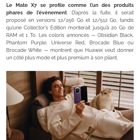
Le Mate X7 se profile comme l’un des produits
phares de l’événement
. D’après la fuite, il serait
proposé en versions 12/256 Go et 12/512 Go, tandis
qu’une Collector’s Edition monterait jusqu’à 20 Go de
RAM et 1 To. Les coloris annoncés — Obsidian Black,
Phantom Purple, Universe Red, Brocade Blue ou
Brocade White — montrent que Huawei veut donner
un côté plus mode et plus premium à son pliant.