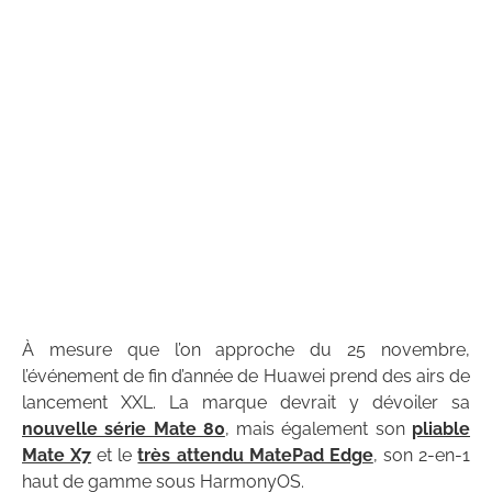
À mesure que l’on approche du 25 novembre,
l’événement de fin d’année de Huawei prend des airs de
lancement XXL. La marque devrait y dévoiler sa
nouvelle série Mate 80
, mais également son
pliable
Mate X7
et le
très attendu MatePad Edge
, son 2-en-1
haut de gamme sous HarmonyOS.