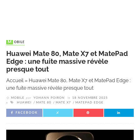
MOBILE
Huawei Mate 80, Mate X7 et MatePad
Edge : une fuite massive révèle
presque tout
Accueil
»
Huawei Mate 80, Mate X7 et MatePad Edge :
une fuite massive révèle presque tout
MOBILE
par
YOHANN POIRON
le
18 NOVEMBRE 2025
HUAWEI
MATE 80
MATE X7
MATEPAD EDGE
FACEBOOK