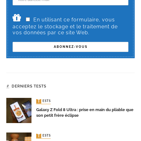
En utilisant ce formulaire, vous
acceptez le stockage et le traitement de
vos données par ce site Web.
DERNIERS TESTS
TESTS
Galaxy Z Fold 8 Ultra : prise en main du pliable que
son petit frère éclipse
TESTS