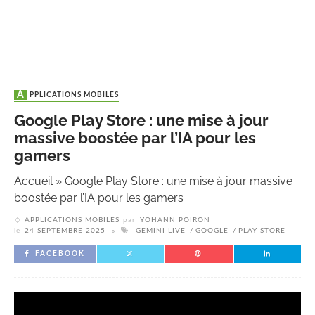
APPLICATIONS MOBILES
Google Play Store : une mise à jour
massive boostée par l’IA pour les
gamers
Accueil
»
Google Play Store : une mise à jour massive
boostée par l’IA pour les gamers
APPLICATIONS MOBILES
par
YOHANN POIRON
le
24 SEPTEMBRE 2025
GEMINI LIVE
GOOGLE
PLAY STORE
FACEBOOK