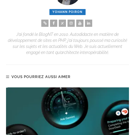
YOHANN POIRON
J’ai fondé le BlogNT en 2010. Autodidacte en matière de
développement de sites en PHP, j’ai toujours poussé ma curiosité
sur les sujets et les actualités du Web. Je suis actuellement
engagé en tant qu’architecte interopérabilité.
VOUS POURRIEZ AUSSI AIMER