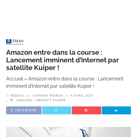
RÉSEAU
Amazon entre dans la course :
Lancement imminent d’Internet par
satellite Kuiper !
Accueil
»
Amazon entre dans la course : Lancement
imminent d’Internet par satellite Kuiper !
RÉSEAU
par
YOHANN POIRON
le
4 AVRIL 2025
AMAZON
PROJECT KUIPER
FACEBOOK