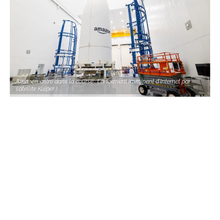
Amazon entre dans la course : Lancement imminent d'Internet par
satellite Kuiper !