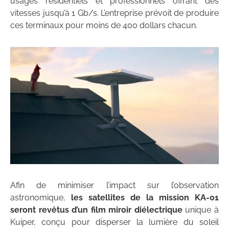
usages résidentiels et professionnels offrant des
vitesses jusqu’à 1 Gb/s. L’entreprise prévoit de produire
ces terminaux pour moins de 400 dollars chacun.
Afin de minimiser l’impact sur l’observation
astronomique,
les satellites de la mission KA-01
seront revêtus d’un film miroir diélectrique
unique à
Kuiper, conçu pour disperser la lumière du soleil