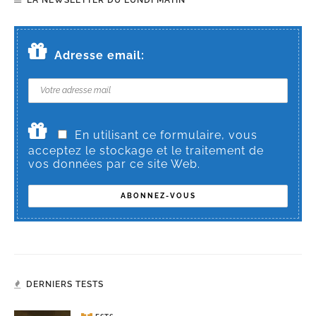
LA NEWSLETTER DU LUNDI MATIN
Adresse email:
En utilisant ce formulaire, vous
acceptez le stockage et le traitement de
vos données par ce site Web.
DERNIERS TESTS