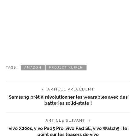
TAGS :
AMAZON
PROJECT KUIPER
ARTICLE PRÉCÉDENT
Samsung prêt à révolutionner les wearables avec des
batteries solid-state !
ARTICLE SUIVANT
vivo X200s, vivo Pad5 Pro, vivo Pad SE, vivo Watch5 : le
point sur les teasers de vivo