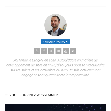
YOHANN POIRON
J’ai fondé le BlogNT en 2010. Autodidacte en matière de
développement de sites en PHP, j’ai toujours poussé ma curiosité
sur les sujets et les actualités du Web. Je suis actuellement
engagé en tant qu’architecte interopérabilité.
VOUS POURRIEZ AUSSI AIMER