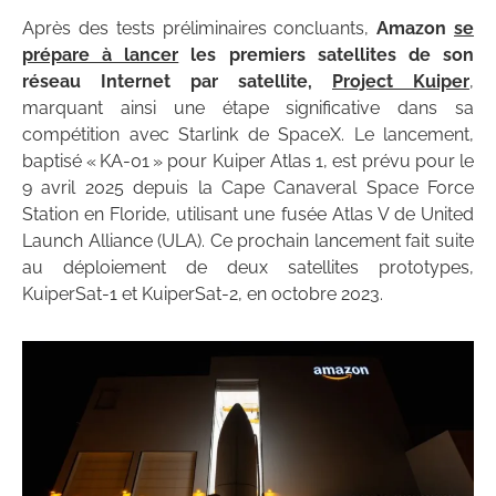
Après des tests préliminaires concluants,
Amazon
se
prépare à lancer
les premiers satellites de son
réseau Internet par satellite,
Project Kuiper
,
marquant ainsi une étape significative dans sa
compétition avec Starlink de SpaceX. Le lancement,
baptisé « KA-01 » pour Kuiper Atlas 1, est prévu pour le
9 avril 2025 depuis la Cape Canaveral Space Force
Station en Floride, utilisant une fusée Atlas V de United
Launch Alliance (ULA). Ce prochain lancement fait suite
au déploiement de deux satellites prototypes,
KuiperSat-1 et KuiperSat-2, en octobre 2023.