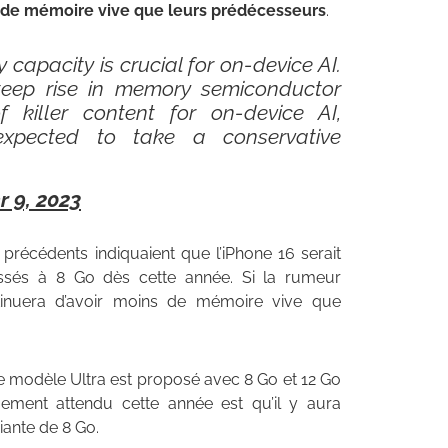
é de mémoire vive que leurs prédécesseurs
.
capacity is crucial for on-device AI.
teep rise in memory semiconductor
 killer content for on-device AI,
xpected to take a conservative
 9, 2023
précédents indiquaient que l’iPhone 16 serait
sés à 8 Go dès cette année. Si la rumeur
ntinuera d’avoir moins de mémoire vive que
e modèle Ultra est proposé avec 8 Go et 12 Go
ement attendu cette année est qu’il y aura
iante de 8 Go.