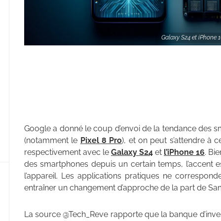
Galaxy S24 et iPhone 1
Google a donné le coup d’envoi de la tendance des sm
(notamment le
Pixel 8 Pro
), et on peut s’attendre à
respectivement avec le
Galaxy S24
et
l’iPhone 16
. Bi
des smartphones depuis un certain temps, l’accent est
l’appareil. Les applications pratiques ne corresponde
entraîner un changement d’approche de la part de Sa
La source @Tech_Reve rapporte que la banque d’inves