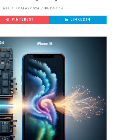
APPLE
GALAXY S24
IPHONE 16
PINTEREST
LINKEDIN