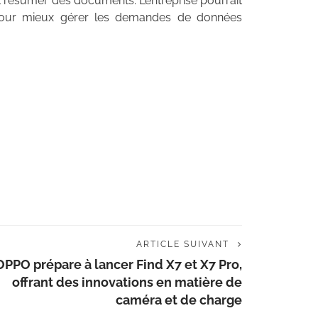
t résumer des documents. L’entreprise pourrait
 pour mieux gérer les demandes de données
ARTICLE SUIVANT
OPPO prépare à lancer Find X7 et X7 Pro,
offrant des innovations en matière de
caméra et de charge