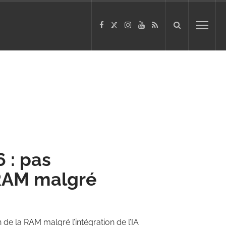
 : pas
 RAM malgré
de la RAM malgré l’intégration de l’IA