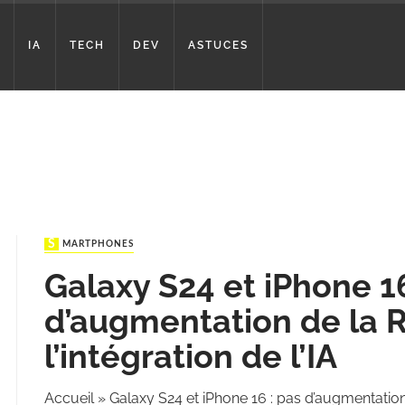
IA
TECH
DEV
ASTUCES
SMARTPHONES
Galaxy S24 et iPhone 16
d’augmentation de la
l’intégration de l’IA
Accueil
»
Galaxy S24 et iPhone 16 : pas d’augmentation 