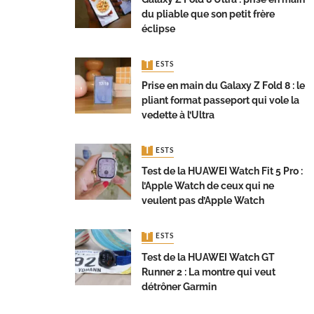
du pliable que son petit frère
éclipse
TESTS
Prise en main du Galaxy Z Fold 8 : le
pliant format passeport qui vole la
vedette à l’Ultra
TESTS
Test de la HUAWEI Watch Fit 5 Pro :
l’Apple Watch de ceux qui ne
veulent pas d’Apple Watch
TESTS
Test de la HUAWEI Watch GT
Runner 2 : La montre qui veut
détrôner Garmin