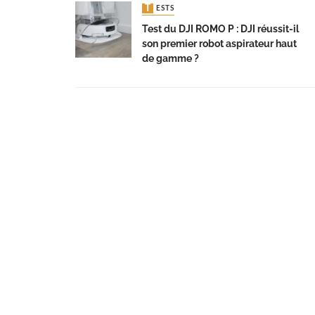
TESTS
Test du DJI ROMO P : DJI réussit-il
son premier robot aspirateur haut
de gamme ?