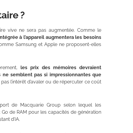
aire ?
oire vive ne sera pas augmentée. Comme le
le intégrée à l’appareil augmentera les besoins
s comme Samsung et Apple ne proposent-elles
ièrement,
les prix des mémoires devraient
es ne semblent pas si impressionnantes que
as l’intérêt d’avaler ou de répercuter ce coût
port de Macquarie Group selon lequel les
2 Go de RAM pour les capacités de génération
tant d’IA.