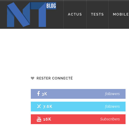
ACTUS
TESTS
MOBILE
RESTER CONNECTÉ
3K
followers
7.6K
followers
16K
Subscribers