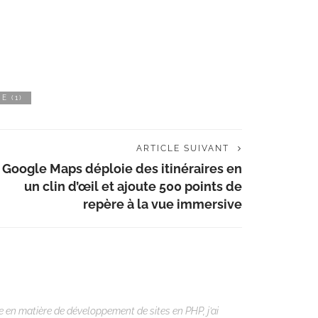
E (1)
ARTICLE SUIVANT
Google Maps déploie des itinéraires en
un clin d’œil et ajoute 500 points de
repère à la vue immersive
 en matière de développement de sites en PHP, j’ai