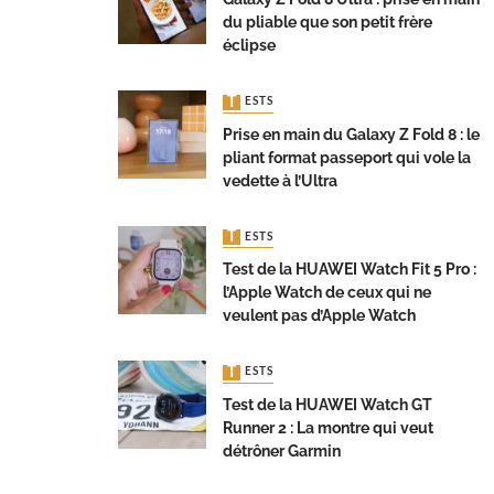
du pliable que son petit frère
éclipse
TESTS
Prise en main du Galaxy Z Fold 8 : le
pliant format passeport qui vole la
vedette à l’Ultra
TESTS
Test de la HUAWEI Watch Fit 5 Pro :
l’Apple Watch de ceux qui ne
veulent pas d’Apple Watch
TESTS
Test de la HUAWEI Watch GT
Runner 2 : La montre qui veut
détrôner Garmin