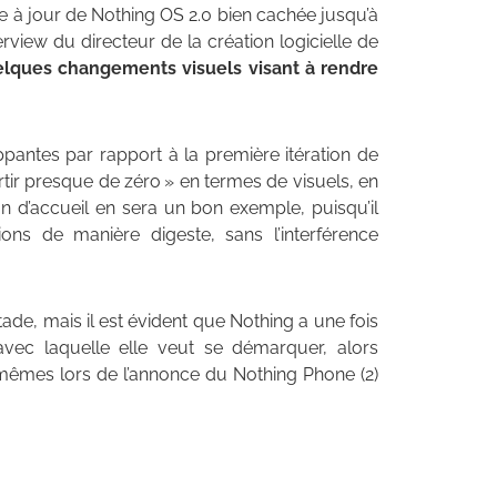
e à jour de Nothing OS 2.0 bien cachée jusqu’à
rview du directeur de la création logicielle de
lques changements visuels visant à rendre
pantes par rapport à la première itération de
rtir presque de zéro » en termes de visuels, en
ran d’accueil en sera un bon exemple, puisqu’il
ons de manière digeste, sans l’interférence
tade, mais il est évident que Nothing a une fois
avec laquelle elle veut se démarquer, alors
êmes lors de l’annonce du Nothing Phone (2)