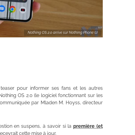
Nothing OS 2.0 arrive sur Nothing Phone (1)
easer pour informer ses fans et les autres
thing OS 2.0 (le logiciel fonctionnant sur les
é communiquée par Mladen M. Hoyss, directeur
estion en suspens, à savoir si la
première (et
ecevrait cette mise à jour.