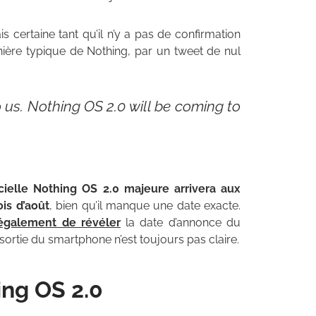
is certaine tant qu’il n’y a pas de confirmation
manière typique de Nothing, par un tweet de nul
 us. Nothing OS 2.0 will be coming to
icielle Nothing OS 2.0 majeure arrivera aux
ois d’août
, bien qu’il manque une date exacte.
 également de révéler
la date d’annonce du
 sortie du smartphone n’est toujours pas claire.
ing OS 2.0