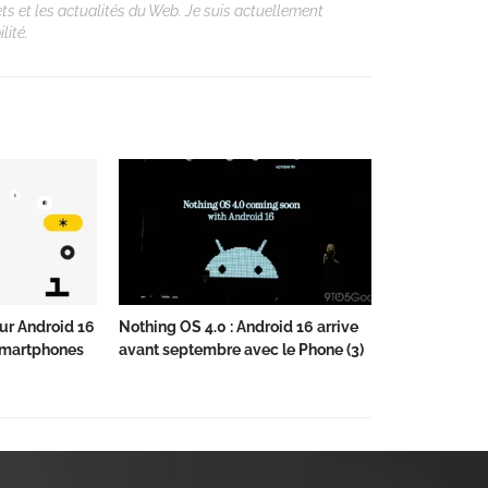
ets et les actualités du Web. Je suis actuellement
lité.
ur Android 16
Nothing OS 4.0 : Android 16 arrive
 smartphones
avant septembre avec le Phone (3)