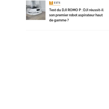
TESTS
Test du DJI ROMO P : DJI réussit-il
son premier robot aspirateur haut
de gamme ?