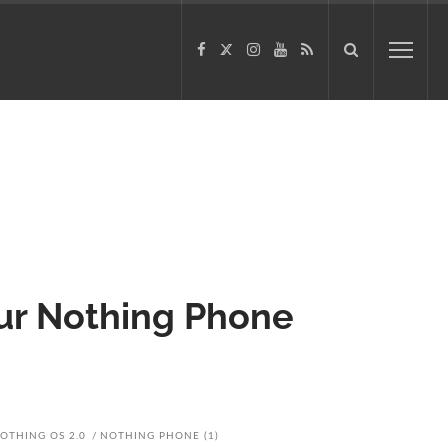
sur Nothing Phone
OTHING OS 2.0
NOTHING PHONE (1)