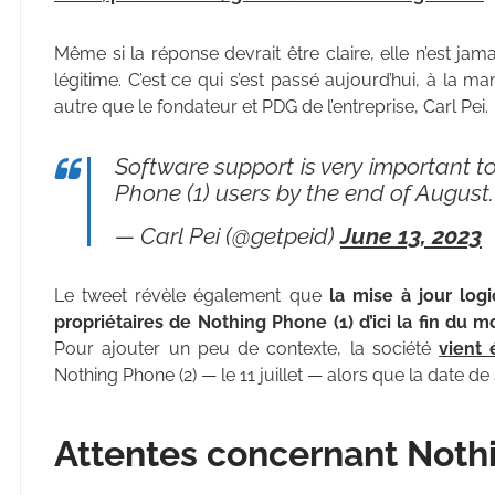
Même si la réponse devrait être claire, elle n’est jama
légitime. C’est ce qui s’est passé aujourd’hui, à la 
autre que le fondateur et PDG de l’entreprise, Carl Pei.
Software support is very important to
Phone (1) users by the end of August.
— Carl Pei (@getpeid)
June 13, 2023
Le tweet révèle également que
la mise à jour log
propriétaires de Nothing Phone (1) d’ici la fin du m
Pour ajouter un peu de contexte, la société
vient
Nothing Phone (2) — le 11 juillet — alors que la date de
Attentes concernant Noth