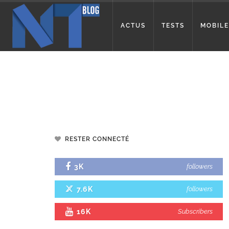
ACTUS
TESTS
MOBILE
RESTER CONNECTÉ
3K
followers
7.6K
followers
16K
Subscribers