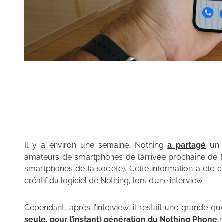
Il y a environ une semaine, Nothing
a partagé
un t
amateurs de smartphones de l’arrivée prochaine de No
smartphones de la société). Cette information a ét
créatif du logiciel de Nothing, lors d’une interview.
Cependant, après l’interview, il restait une grande qu
seule, pour l’instant) génération du Nothing Phone
r