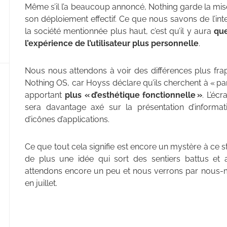
Même s’il l’a beaucoup annoncé, Nothing garde la mis
son déploiement effectif. Ce que nous savons de l’inte
la société mentionnée plus haut, c’est qu’il y aura
que
l’expérience de l’utilisateur plus personnelle
.
Nous nous attendons à voir des différences plus frap
Nothing OS, car Hoyss déclare qu’ils cherchent à « pa
apportant
plus « d’esthétique fonctionnelle »
. L’éc
sera davantage axé sur la présentation d’informati
d’icônes d’applications.
Ce que tout cela signifie est encore un mystère à ce s
de plus une idée qui sort des sentiers battus et 
attendons encore un peu et nous verrons par nous-m
en juillet.