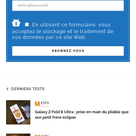
En utilisant ce formulaire, vous
acceptez le stockage et le traitement de
vos données par ce site Web.
DERNIERS TESTS
TESTS
Galaxy Z Fold 8 Ultra : prise en main du pliable que
son petit frère éclipse