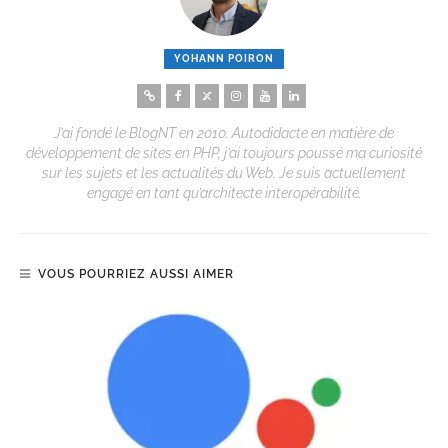
YOHANN POIRON
J’ai fondé le BlogNT en 2010. Autodidacte en matière de
développement de sites en PHP, j’ai toujours poussé ma curiosité
sur les sujets et les actualités du Web. Je suis actuellement
engagé en tant qu’architecte interopérabilité.
VOUS POURRIEZ AUSSI AIMER