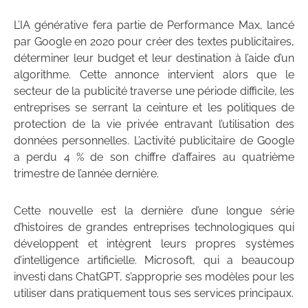
L’IA générative fera partie de Performance Max, lancé
par Google en 2020 pour créer des textes publicitaires,
déterminer leur budget et leur destination à l’aide d’un
algorithme. Cette annonce intervient alors que le
secteur de la publicité traverse une période difficile, les
entreprises se serrant la ceinture et les politiques de
protection de la vie privée entravant l’utilisation des
données personnelles. L’activité publicitaire de Google
a perdu 4 % de son chiffre d’affaires au quatrième
trimestre de l’année dernière.
Cette nouvelle est la dernière d’une longue série
d’histoires de grandes entreprises technologiques qui
développent et intègrent leurs propres systèmes
d’intelligence artificielle. Microsoft, qui a beaucoup
investi dans ChatGPT, s’approprie ses modèles pour les
utiliser dans pratiquement tous ses services principaux.