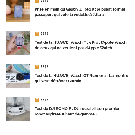
TESTS
Prise en main du Galaxy Z Fold 8 : le pliant format
passeport qui vole la vedette à l’Ultra
TESTS
Test de la HUAWEI Watch Fit 5 Pro : l’Apple Watch
de ceux qui ne veulent pas d’Apple Watch
TESTS
Test de la HUAWEI Watch GT Runner 2 : La montre
qui veut détrôner Garmin
TESTS
Test du DJI ROMO P : DJI réussit-il son premier
robot aspirateur haut de gamme ?