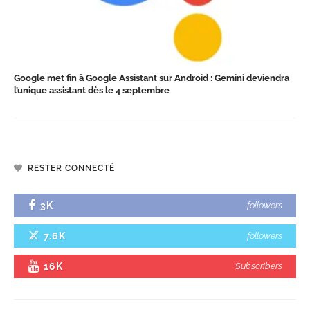
Google met fin à Google Assistant sur Android : Gemini deviendra
l’unique assistant dès le 4 septembre
RESTER CONNECTÉ
3K
followers
7.6K
followers
16K
Subscribers