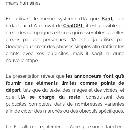
mains humaines.
En utilisant le même système d’IA que
Bard
, son
rédacteur d’IA et rival de
ChatGPT
, il est possible de
créer des campagnes entières qui ressemblent à celles
créées par des personnes. L’IA est déjà utilisée par
Google pour créer des phrases simples afin d’attirer les
clients avec ses publicités, mais il s’agit là d’une
nouvelle étape.
La présentation révèle que
les annonceurs n’ont qu’à
fournir des éléments limités comme points de
départ
, tels que du texte, des images et des vidéos, et
que
l’IA se charge du reste
, construisant des
publicités complètes dans de nombreuses variantes
afin de cibler des marchés ou des objectifs spécifiques.
Le FT affirme également qu’une personne familière