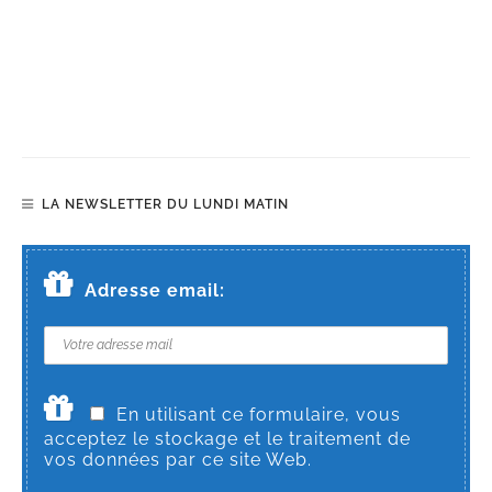
LA NEWSLETTER DU LUNDI MATIN
Adresse email:
En utilisant ce formulaire, vous
acceptez le stockage et le traitement de
vos données par ce site Web.