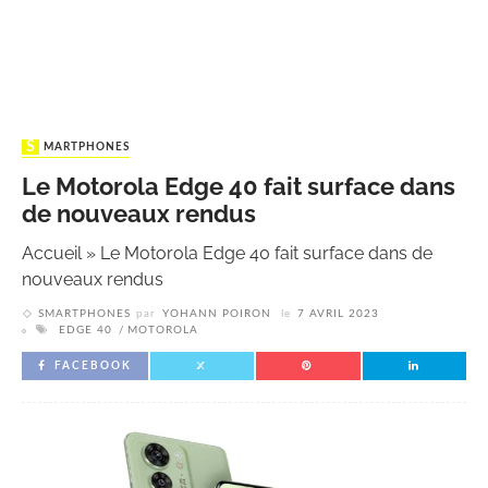
SMARTPHONES
Le Motorola Edge 40 fait surface dans
de nouveaux rendus
Accueil
»
Le Motorola Edge 40 fait surface dans de
nouveaux rendus
SMARTPHONES
par
YOHANN POIRON
le
7 AVRIL 2023
EDGE 40
MOTOROLA
FACEBOOK