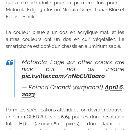
qui a été introduite pour la première fois pour le
Motorola Edge 30 fusion, Nebula Green, Lunar Blue et
Eclipse Black.
La couleur bleue a un dos en acrylique mat, et les
autres couleurs ont un dos en cuir végétalien. Le
smartphone est doté d’un châssis en aluminium sablé.
Motorola Edge 40: other colors are
nice, but not as insane
pic.twitter.com/nNbEUBoaro
— Roland Quandt (@rquandt)
April 6,
2023
Parmi les spécifications attendues, on devrait retrouver
un écran OLED 8 bits de 6,65 pouces d’une résolution
full HD+ (2400×1080 pixels), d’un taux de