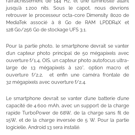
rafraîchissement de 144 Hz, et une luminosité allant
jusqu’à 1 200 nits. Sous le capot, nous devrions
retrouver le processeur octa-core Dimensity 8020 de
MediaTek associé à 8 Go de RAM LPDDR4X et
128 Go/256 Go de stockage UFS 3.1.
Pour la partie photo, le smartphone devrait se vanter
d’un capteur photo principal de 50 mégapixels avec
ouverture f/1,4, OIS, un capteur photo autofocus ultra-
large de 13 mégapixels à 120°, option macro et
ouverture f/2,2, et enfin une caméra frontale de
32 mégapixels avec ouverture f/2,4.
Le smartphone devrait se vanter d’une batterie d’une
capacité de 4 600 mAh, avec un support de la charge
rapide TurboPower de 68W, de la charge sans fil de
15W, et de la charge inversée de 5 W. Pour la partie
logicielle, Android 13 sera installé.