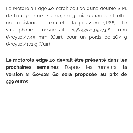
Le Motorola Edge 40 serait équipé d’une double SIM,
de haut-parleurs stéréo, de 3 microphones, et offrir
une résistance à l’eau et à la poussière (IP68). Le
smartphone mesurerait 158,43×71,99×7,58 mm
(Arcylic)/7,49 mm (Cuir), pour un poids de 167 g
(Arcylic)/171 g (Cuir).
Le motorola edge 40 devrait être présenté dans les
prochaines semaines
. D’après les rumeurs,
la
version 8 Go+128 Go sera proposée au prix de
599 euros
.