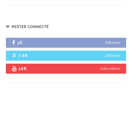
RESTER CONNECTÉ
3K
followers
7.6K
followers
16K
Subscribers