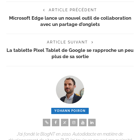
ARTICLE PRÉCÉDENT
Microsoft Edge lance un nouvel outil de collaboration
avec un partage d’onglets
ARTICLE SUIVANT
La tablette Pixel Tablet de Google se rapproche un peu
plus de sa sortie
YOHANN POIRON
J’ai fondé le BlogNT en 2010. Autodidacte en matière de