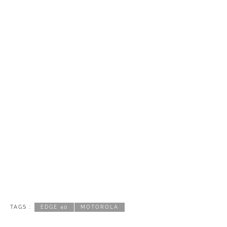
TAGS :
EDGE 40
MOTOROLA