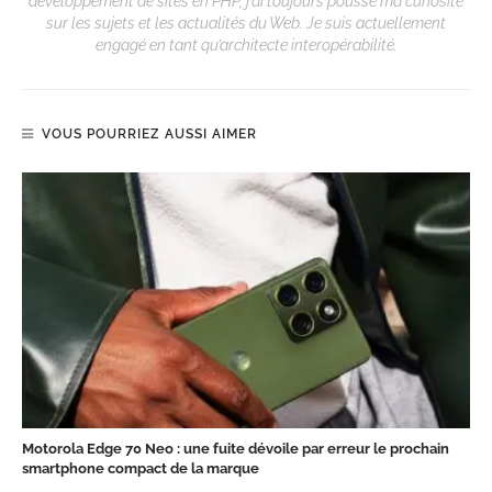
développement de sites en PHP, j’ai toujours poussé ma curiosité
sur les sujets et les actualités du Web. Je suis actuellement
engagé en tant qu’architecte interopérabilité.
VOUS POURRIEZ AUSSI AIMER
Motorola Edge 70 Neo : une fuite dévoile par erreur le prochain
smartphone compact de la marque