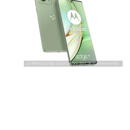
Le Motorola Edge 40 fait surface dans de nouveaux rendus