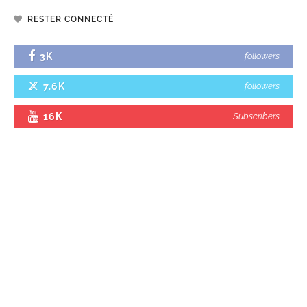
RESTER CONNECTÉ
3K
followers
7.6K
followers
16K
Subscribers