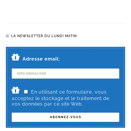
LA NEWSLETTER DU LUNDI MATIN
Adresse email:
En utilisant ce formulaire, vous
acceptez le stockage et le traitement de
vos données par ce site Web.