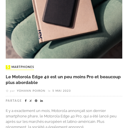
SMARTPHONES
Le Motorola Edge 40 est un peu moins Pro et beaucoup
plus abordable
par
YOHANN POIRON
le
5 MAI 2023
PARTAGE
Il y a exactement un mois, Motorola annonçait son dernier
smartphone phare, le Motorola Edge 40 Pro, qui a été lancé peu
après sur les marchés européen et latino-américain. Plus
récemment, la société a également annoncé