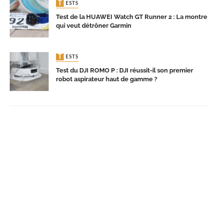
TESTS
Test de la HUAWEI Watch GT Runner 2 : La montre
qui veut détrôner Garmin
TESTS
Test du DJI ROMO P : DJI réussit-il son premier
robot aspirateur haut de gamme ?