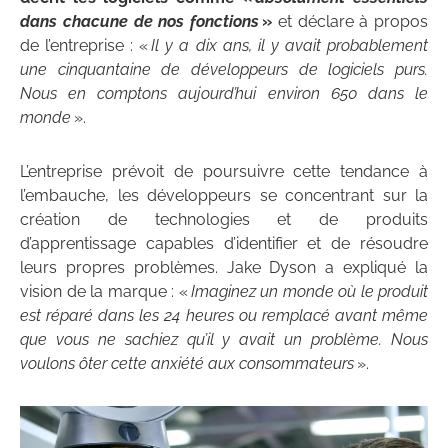
dans chacune de nos fonctions
»
et déclare à propos
de l’entreprise : «
Il y a dix ans, il y avait probablement
une cinquantaine de développeurs de logiciels purs.
Nous en comptons aujourd’hui environ 650 dans le
monde
».
L’entreprise prévoit de poursuivre cette tendance à
l’embauche, les développeurs se concentrant sur la
création de technologies et de produits
d’apprentissage capables d’identifier et de résoudre
leurs propres problèmes. Jake Dyson a expliqué la
vision de la marque : «
Imaginez un monde où le produit
est réparé dans les 24 heures ou remplacé avant même
que vous ne sachiez qu’il y avait un problème. Nous
voulons ôter cette anxiété aux consommateurs
».