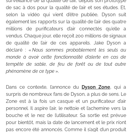
surveillance de la qualité de l’air, depuis son prototype
de sac à dos pour la qualité de l’air et ses études. Et,
selon la vidéo qui vient d’être publiée, Dyson suit
également les rapports sur la qualité de l’air des quatre
millions de purificateurs d’air connectés qu’elle a
vendus. Chaque jour, elle reçoit 200 millions de signaux
de qualité de l’air de ces appareils. Jake Dyson a
déclaré : «
Nous sommes probablement les seuls au
monde à avoir cette fonctionnalité d’alerte en cas de
tempête de sable, de feu de forêt ou de tout autre
phénomène de ce type
».
Dans ce contexte, l’annonce du
Dyson Zone
, qui a
surpris de nombreux fans de Dyson, a plus de sens. Le
Zone est à la fois un casque et un purificateur d’air
personnel. Il aspire l’air, le nettoie et l’achemine vers la
bouche et le nez de l’utilisateur. Sa sortie est prévue
pour bientôt, mais la date de lancement et le prix n’ont
pas encore été annoncés. Comme il s’agit d’un produit