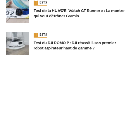
TESTS
Test de la HUAWEI Watch GT Runner 2 : La montre
qui veut détrôner Garmin
TESTS
Test du DJI ROMO P : DJI réussit-il son premier
robot aspirateur haut de gamme ?