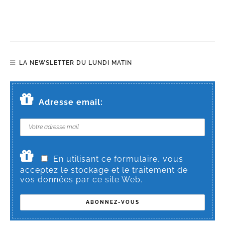
LA NEWSLETTER DU LUNDI MATIN
Adresse email:
En utilisant ce formulaire, vous
acceptez le stockage et le traitement de
vos données par ce site Web.