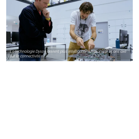
La technologie Dyson devient plus intelligente : un plan sur 15 ans axé
sur la connectivité