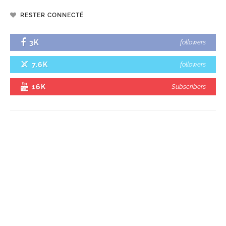
RESTER CONNECTÉ
3K
followers
7.6K
followers
16K
Subscribers