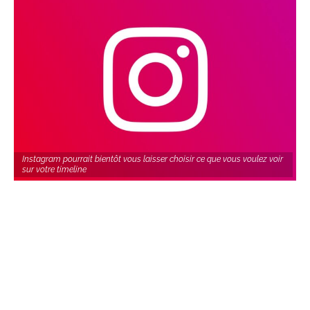
Instagram pourrait bientôt vous laisser choisir ce que vous voulez voir
sur votre timeline