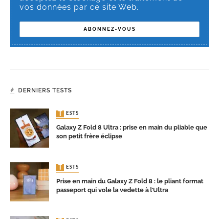
vos données par ce site Web.
DERNIERS TESTS
TESTS
Galaxy Z Fold 8 Ultra : prise en main du pliable que
son petit frère éclipse
TESTS
Prise en main du Galaxy Z Fold 8 : le pliant format
passeport qui vole la vedette à l’Ultra