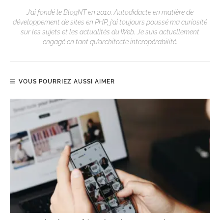
J’ai fondé le BlogNT en 2010. Autodidacte en matière de
développement de sites en PHP, j’ai toujours poussé ma curiosité
sur les sujets et les actualités du Web. Je suis actuellement
engagé en tant qu’architecte interopérabilité.
VOUS POURRIEZ AUSSI AIMER