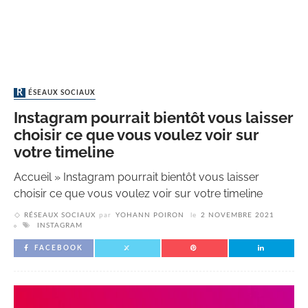
RÉSEAUX SOCIAUX
Instagram pourrait bientôt vous laisser
choisir ce que vous voulez voir sur
votre timeline
Accueil
»
Instagram pourrait bientôt vous laisser
choisir ce que vous voulez voir sur votre timeline
RÉSEAUX SOCIAUX
par
YOHANN POIRON
le
2 NOVEMBRE 2021
INSTAGRAM
FACEBOOK