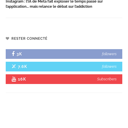
Instagram : l’IA de Meta fait exploser le temps passé sur
l’application… mais relance le débat sur l’addiction
RESTER CONNECTÉ
3K
followers
7.6K
followers
16K
Subscribers