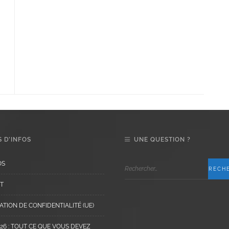
 D’INFOS
UNE QUESTION ?
OS
T
TION DE CONFIDENTIALITÉ (UE)
6 : TOUT CE QUE VOUS DEVEZ