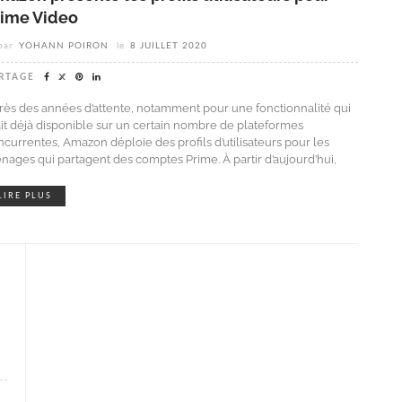
rime Video
par
YOHANN POIRON
le
8 JUILLET 2020
RTAGE
rès des années d’attente, notamment pour une fonctionnalité qui
ait déjà disponible sur un certain nombre de plateformes
ncurrentes, Amazon déploie des profils d’utilisateurs pour les
nages qui partagent des comptes Prime. À partir d’aujourd’hui,
LIRE PLUS