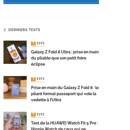
DERNIERS TESTS
TESTS
Galaxy Z Fold 8 Ultra : prise en main
du pliable que son petit frère
éclipse
TESTS
Prise en main du Galaxy Z Fold 8 : le
pliant format passeport qui vole la
vedette à l’Ultra
TESTS
Test de la HUAWEI Watch Fit 5 Pro :
l’Apple Watch de ceux qui ne