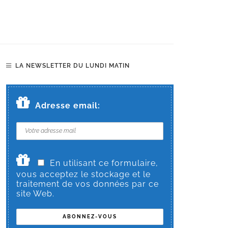
LA NEWSLETTER DU LUNDI MATIN
Adresse email:
En utilisant ce formulaire,
vous acceptez le stockage et le
traitement de vos données par ce
site Web.