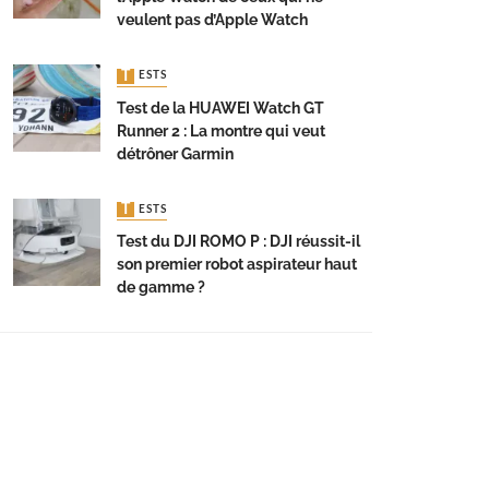
veulent pas d’Apple Watch
TESTS
Test de la HUAWEI Watch GT
Runner 2 : La montre qui veut
détrôner Garmin
TESTS
Test du DJI ROMO P : DJI réussit-il
son premier robot aspirateur haut
de gamme ?