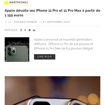
SMARTPHONES
Apple dévoile ses iPhone 11 Pro et 11 Pro Max à partir de
1 159 euros
par
YOHANN POIRON
le
11 SEPTEMBRE 2019
PARTAGE
Apple a annoncé sa nouvelle génération
d’iPhone : l’iPhone 11 Pro de 5,8 pouces et
l’iPhone 11 Pro Max de 6,5 pouces. Malgré
LIRE PLUS