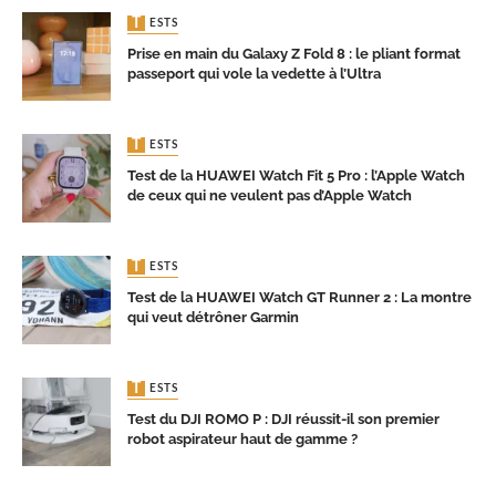
TESTS
Prise en main du Galaxy Z Fold 8 : le pliant format
passeport qui vole la vedette à l’Ultra
TESTS
Test de la HUAWEI Watch Fit 5 Pro : l’Apple Watch
de ceux qui ne veulent pas d’Apple Watch
TESTS
Test de la HUAWEI Watch GT Runner 2 : La montre
qui veut détrôner Garmin
TESTS
Test du DJI ROMO P : DJI réussit-il son premier
robot aspirateur haut de gamme ?