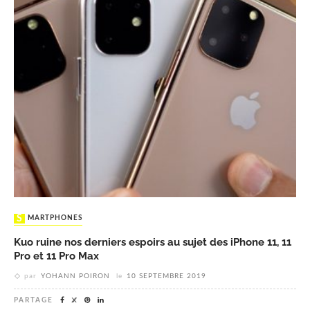
SMARTPHONES
Kuo ruine nos derniers espoirs au sujet des iPhone 11, 11
Pro et 11 Pro Max
par
YOHANN POIRON
le
10 SEPTEMBRE 2019
PARTAGE