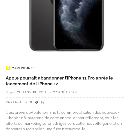
SMARTPHONES
Apple pourrait abandonner l’iPhone 11 Pro après le
lancement de l’iPhone 12
par
YOHANN POIRON
le
27 AOÛT 2020
PARTAGE
Il est prévu qu’Apple termine la commercialisation des nouveaux
iPhone 12 à l’automne de cette année, et naturellement, tous les
efforts de marketing seront dirigés vers cette nouvelle génération
d’appareils. Mais selon une fuite présumée, le