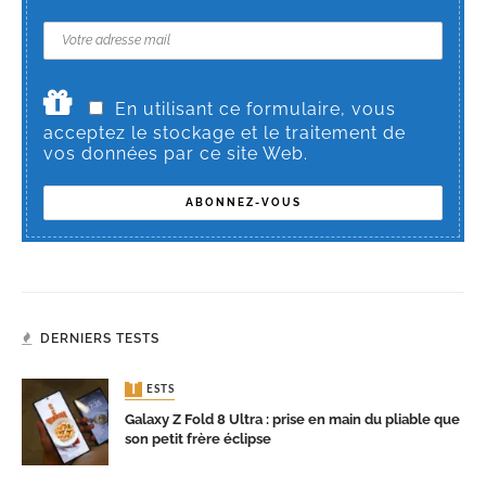
En utilisant ce formulaire, vous
acceptez le stockage et le traitement de
vos données par ce site Web.
DERNIERS TESTS
TESTS
Galaxy Z Fold 8 Ultra : prise en main du pliable que
son petit frère éclipse