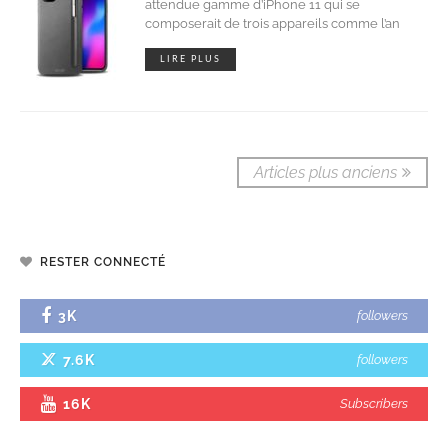
attendue gamme d’iPhone 11 qui se
composerait de trois appareils comme l’an
LIRE PLUS
Articles plus anciens
RESTER CONNECTÉ
3K
followers
7.6K
followers
16K
Subscribers