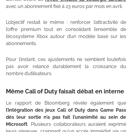
avec un abonnement fixé à 23 euros par mois en avril.
L’objectif restait le même : renforcer l’attractivité de
l’offre premium tout en consolidant l’ensemble de
l’écosystème Xbox autour d’un modèle basé sur les
abonnements.
Pour l’instant, ces ajustements ne semblent toutefois
pas avoir relancé durablement la croissance du
nombre d’utilisateurs.
Même Call of Duty faisait débat en interne
Le rapport de Bloomberg révèle également que
l’intégration des jeux Call of Duty dans Game Pass
dès leur sortie n’a pas fait l’unanimité au sein de
Microsoft
. Plusieurs collaborateurs auraient exprimé
leurs réserves, craignant qu’un accès immédiat via un