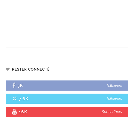
RESTER CONNECTÉ
3K
followers
7.6K
followers
16K
Subscribers