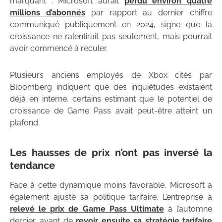
marquant : Microsoft aurait
perdu environ quatre
millions d’abonnés
par rapport au dernier chiffre
communiqué publiquement en 2024, signe que la
croissance ne ralentirait pas seulement, mais pourrait
avoir commencé à reculer.
Plusieurs anciens employés de Xbox cités par
Bloomberg indiquent que des inquiétudes existaient
déjà en interne, certains estimant que le potentiel de
croissance de Game Pass avait peut-être atteint un
plafond.
Les hausses de prix n’ont pas inversé la
tendance
Face à cette dynamique moins favorable, Microsoft a
également ajusté sa politique tarifaire. L’entreprise a
relevé le prix de Game Pass Ultimate
à l’automne
dernier, avant de
revoir ensuite sa stratégie tarifaire