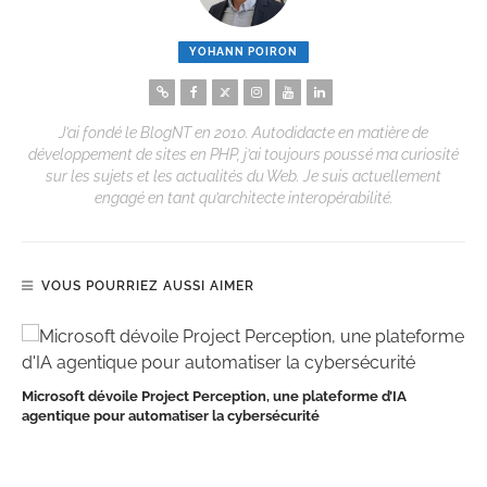
YOHANN POIRON
J’ai fondé le BlogNT en 2010. Autodidacte en matière de
développement de sites en PHP, j’ai toujours poussé ma curiosité
sur les sujets et les actualités du Web. Je suis actuellement
engagé en tant qu’architecte interopérabilité.
VOUS POURRIEZ AUSSI AIMER
Microsoft dévoile Project Perception, une plateforme d’IA
agentique pour automatiser la cybersécurité