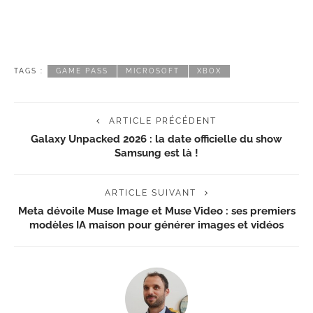
TAGS :
GAME PASS
MICROSOFT
XBOX
ARTICLE PRÉCÉDENT
Galaxy Unpacked 2026 : la date officielle du show
Samsung est là !
ARTICLE SUIVANT
Meta dévoile Muse Image et Muse Video : ses premiers
modèles IA maison pour générer images et vidéos