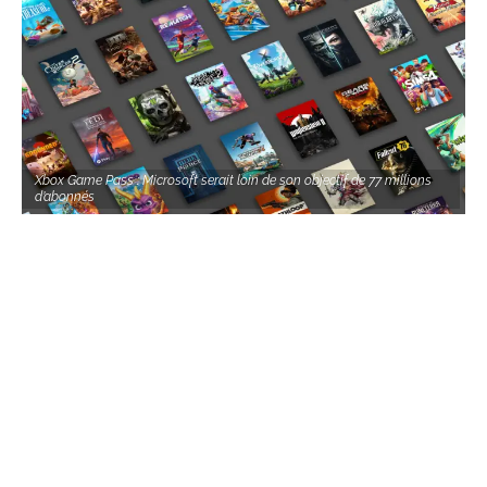
Xbox Game Pass : Microsoft serait loin de son objectif de 77 millions
d’abonnés