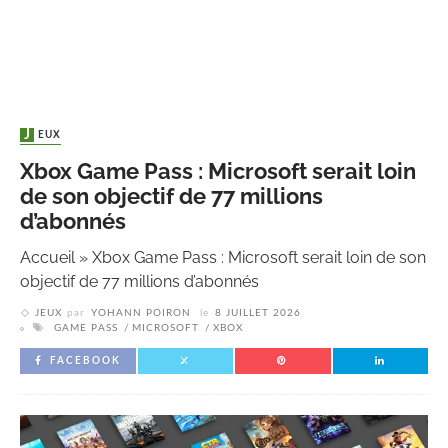
JEUX
Xbox Game Pass : Microsoft serait loin
de son objectif de 77 millions
d’abonnés
Accueil
»
Xbox Game Pass : Microsoft serait loin de son
objectif de 77 millions d’abonnés
JEUX
par
YOHANN POIRON
le
8 JUILLET 2026
GAME PASS
MICROSOFT
XBOX
FACEBOOK