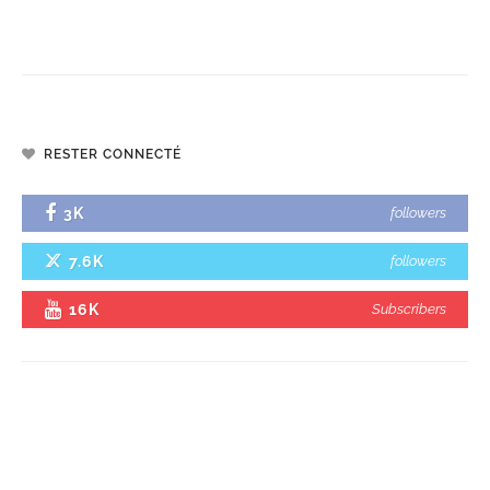
RESTER CONNECTÉ
3K
followers
7.6K
followers
16K
Subscribers