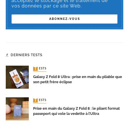
acceptez le stockage et le traitement de
vos données par ce site Web.
DERNIERS TESTS
TESTS
Galaxy Z Fold 8 Ultra : prise en main du pliable que
son petit frère éclipse
TESTS
Prise en main du Galaxy Z Fold 8 : le pliant format
passeport qui vole la vedette à l’Ultra