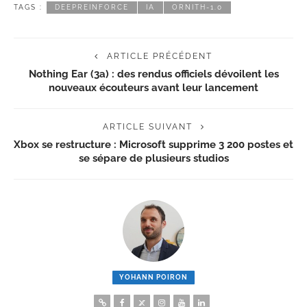
TAGS :
DEEPREINFORCE
IA
ORNITH-1.0
ARTICLE PRÉCÉDENT
Nothing Ear (3a) : des rendus officiels dévoilent les
nouveaux écouteurs avant leur lancement
ARTICLE SUIVANT
Xbox se restructure : Microsoft supprime 3 200 postes et
se sépare de plusieurs studios
YOHANN POIRON