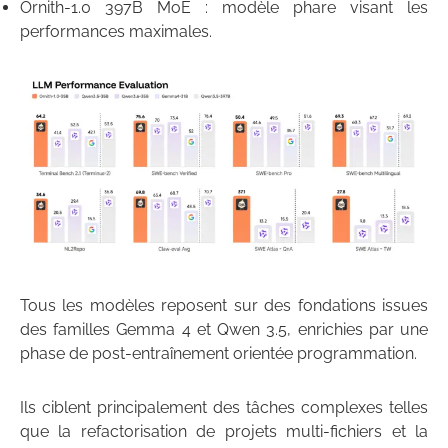
Ornith-1.0 397B MoE : modèle phare visant les
performances maximales.
Tous les modèles reposent sur des fondations issues
des familles Gemma 4 et Qwen 3.5, enrichies par une
phase de post-entraînement orientée programmation.
Ils ciblent principalement des tâches complexes telles
que la refactorisation de projets multi-fichiers et la