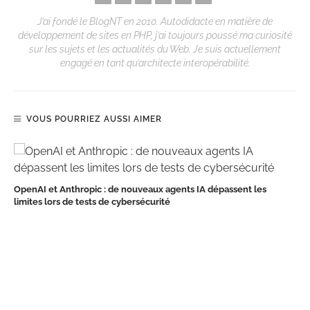
J’ai fondé le BlogNT en 2010. Autodidacte en matière de
développement de sites en PHP, j’ai toujours poussé ma curiosité
sur les sujets et les actualités du Web. Je suis actuellement
engagé en tant qu’architecte interopérabilité.
VOUS POURRIEZ AUSSI AIMER
OpenAI et Anthropic : de nouveaux agents IA dépassent les
limites lors de tests de cybersécurité