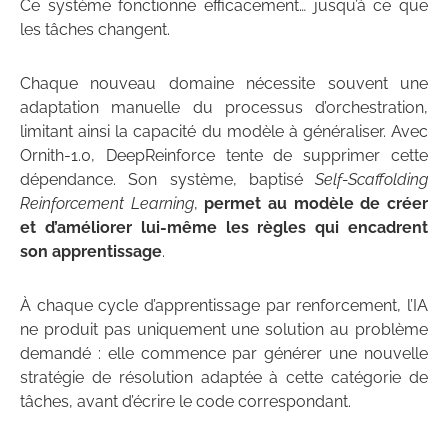
Ce système fonctionne efficacement… jusqu’à ce que
les tâches changent.
Chaque nouveau domaine nécessite souvent une
adaptation manuelle du processus d’orchestration,
limitant ainsi la capacité du modèle à généraliser. Avec
Ornith-1.0, DeepReinforce tente de supprimer cette
dépendance. Son système, baptisé
Self-Scaffolding
Reinforcement Learning
,
permet au modèle de créer
et d’améliorer lui-même les règles qui encadrent
son apprentissage
.
À chaque cycle d’apprentissage par renforcement, l’IA
ne produit pas uniquement une solution au problème
demandé : elle commence par générer une nouvelle
stratégie de résolution adaptée à cette catégorie de
tâches, avant d’écrire le code correspondant.