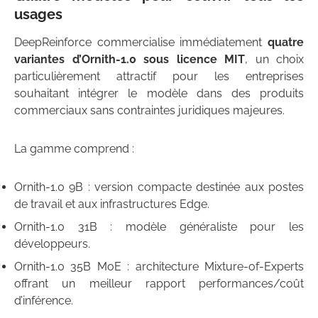
usages
DeepReinforce commercialise immédiatement
quatre
variantes d’Ornith-1.0 sous licence MIT
, un choix
particulièrement attractif pour les entreprises
souhaitant intégrer le modèle dans des produits
commerciaux sans contraintes juridiques majeures.
La gamme comprend :
Ornith-1.0 9B : version compacte destinée aux postes
de travail et aux infrastructures Edge.
Ornith-1.0 31B : modèle généraliste pour les
développeurs.
Ornith-1.0 35B MoE : architecture Mixture-of-Experts
offrant un meilleur rapport performances/coût
d’inférence.