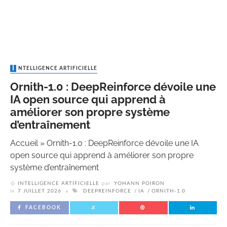
INTELLIGENCE ARTIFICIELLE
Ornith-1.0 : DeepReinforce dévoile une
IA open source qui apprend à
améliorer son propre système
d’entraînement
Accueil
»
Ornith-1.0 : DeepReinforce dévoile une IA
open source qui apprend à améliorer son propre
système d’entraînement
INTELLIGENCE ARTIFICIELLE
par
YOHANN POIRON
le
7 JUILLET 2026
DEEPREINFORCE
IA
ORNITH-1.0
FACEBOOK