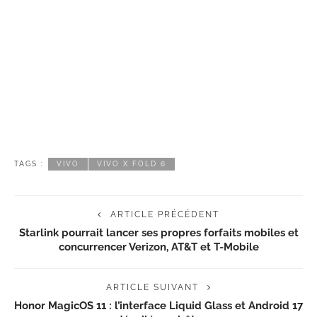
TAGS :
VIVO
VIVO X FOLD 6
ARTICLE PRÉCÉDENT
Starlink pourrait lancer ses propres forfaits mobiles et
concurrencer Verizon, AT&T et T-Mobile
ARTICLE SUIVANT
Honor MagicOS 11 : l’interface Liquid Glass et Android 17