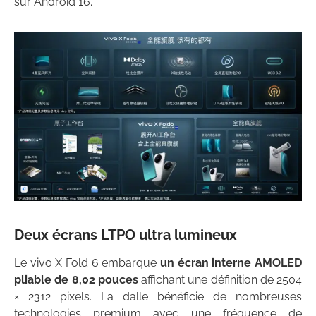
sur Android 16.
Deux écrans LTPO ultra lumineux
Le vivo X Fold 6 embarque
un écran interne AMOLED
pliable de 8,02 pouces
affichant une définition de 2504
× 2312 pixels. La dalle bénéficie de nombreuses
technologies premium avec une fréquence de