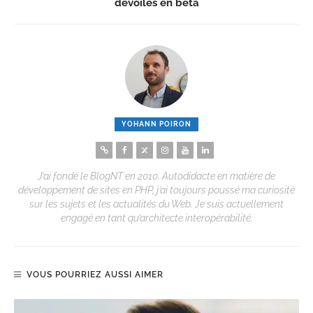
dévoilés en bêta
YOHANN POIRON
J’ai fondé le BlogNT en 2010. Autodidacte en matière de
développement de sites en PHP, j’ai toujours poussé ma curiosité
sur les sujets et les actualités du Web. Je suis actuellement
engagé en tant qu’architecte interopérabilité.
VOUS POURRIEZ AUSSI AIMER