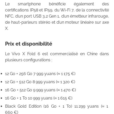
Le smartphone bénéficie également des
certifications IP58 et IP59, du Wi-Fi 7, de la connectivité
NFC, d’un port USB 3,2 Gen 1, d’un émetteur infrarouge,
de haut-parleurs stéréo et d’un moteur linéaire sur axe
X.
Prix et disponibilité
Le Vivo X Fold 6 est commercialisé en Chine dans
plusieurs configurations :
12 Go + 256 Go 7 999 yuans (≈ 1 175 €)
12 Go + 512 Go 8 999 yuans (≈ 1 320 €)
16 Go + 512 Go 9 999 yuans (≈ 1 470 €)
16 Go + 1 To 10 999 yuans (≈ 1 615 €)
Black Gold Edition (16 Go + 1 To) 11 299 yuans (≈ 1
660 €)