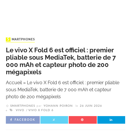
SMARTPHONES
Le vivo X Fold 6 est officiel : premier
pliable sous MediaTek, batterie de 7
000 mAh et capteur photo de 200
mégapixels
Accueil
»
Le vivo X Fold 6 est officiel : premier pliable
sous MediaTek, batterie de 7 000 mAh et capteur
photo de 200 mégapixels
SMARTPHONES
par
YOHANN POIRON
le
26 JUIN 2026
VIVO
VIVO X FOLD 6
FACEBOOK