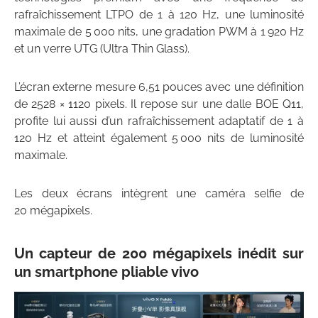
rafraîchissement LTPO de 1 à 120 Hz, une luminosité
maximale de 5 000 nits, une gradation PWM à 1 920 Hz
et un verre UTG (Ultra Thin Glass).
L’écran externe mesure 6,51 pouces avec une définition
de 2528 × 1120 pixels. Il repose sur une dalle BOE Q11,
profite lui aussi d’un rafraîchissement adaptatif de 1 à
120 Hz et atteint également 5 000 nits de luminosité
maximale.
Les deux écrans intègrent une caméra selfie de
20 mégapixels.
Un capteur de 200 mégapixels inédit sur
un smartphone pliable vivo