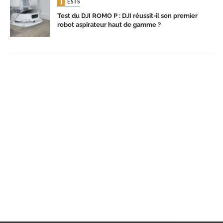
TESTS
Test du DJI ROMO P : DJI réussit-il son premier
robot aspirateur haut de gamme ?