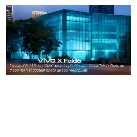
Le vivo X Fold 6 est officiel : premier pliable sous MediaTek, batterie de
7 000 mAh et capteur photo de 200 mégapixels