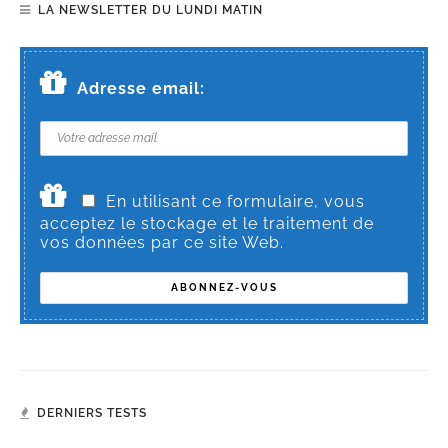
LA NEWSLETTER DU LUNDI MATIN
Adresse email:
En utilisant ce formulaire, vous
acceptez le stockage et le traitement de
vos données par ce site Web.
DERNIERS TESTS