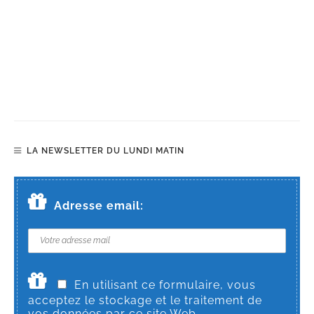
LA NEWSLETTER DU LUNDI MATIN
Adresse email:
En utilisant ce formulaire, vous
acceptez le stockage et le traitement de
vos données par ce site Web.