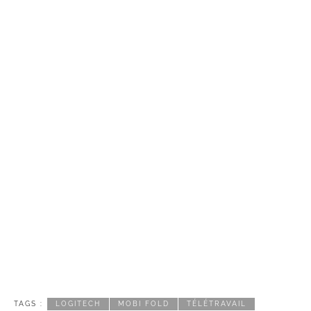
TAGS :
LOGITECH
MOBI FOLD
TÉLÉTRAVAIL