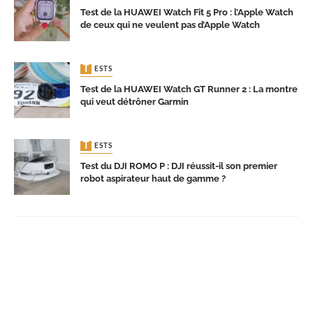
Test de la HUAWEI Watch Fit 5 Pro : l’Apple Watch
de ceux qui ne veulent pas d’Apple Watch
TESTS
Test de la HUAWEI Watch GT Runner 2 : La montre
qui veut détrôner Garmin
TESTS
Test du DJI ROMO P : DJI réussit-il son premier
robot aspirateur haut de gamme ?