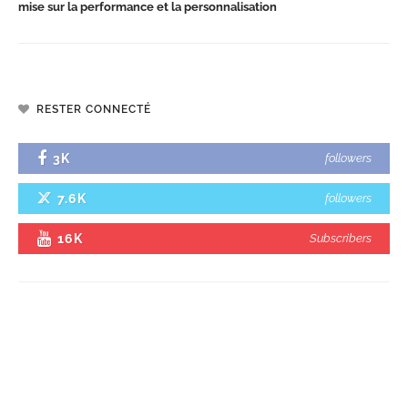
mise sur la performance et la personnalisation
RESTER CONNECTÉ
3K
followers
7.6K
followers
16K
Subscribers