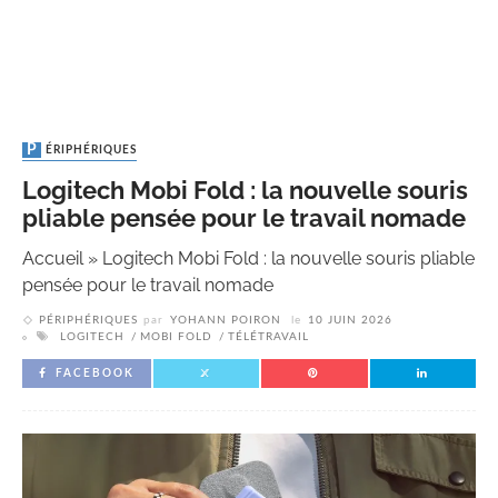
PÉRIPHÉRIQUES
Logitech Mobi Fold : la nouvelle souris
pliable pensée pour le travail nomade
Accueil
»
Logitech Mobi Fold : la nouvelle souris pliable
pensée pour le travail nomade
PÉRIPHÉRIQUES
par
YOHANN POIRON
le
10 JUIN 2026
LOGITECH
MOBI FOLD
TÉLÉTRAVAIL
FACEBOOK