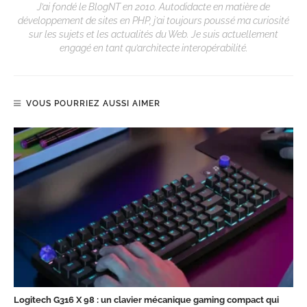
J’ai fondé le BlogNT en 2010. Autodidacte en matière de
développement de sites en PHP, j’ai toujours poussé ma curiosité
sur les sujets et les actualités du Web. Je suis actuellement
engagé en tant qu’architecte interopérabilité.
VOUS POURRIEZ AUSSI AIMER
Logitech G316 X 98 : un clavier mécanique gaming compact qui