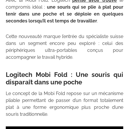
Avec la Mobi Fold, Logitech
pense avoir trouvé
le
compromis idéal :
une souris qui se plie à plat pour
tenir dans une poche et se déploie en quelques
secondes lorsqu’il est temps de travailler
.
Cette nouveauté marque l’entrée du spécialiste suisse
dans un segment encore peu exploré : celui des
périphériques ultra-portables conçus pour
accompagner le travail hybride.
Logitech Mobi Fold : Une souris qui
disparaît dans une poche
Le concept de la Mobi Fold repose sur un mécanisme
pliable permettant de passer d’un format totalement
plat à une forme ergonomique plus proche d’une
souris traditionnelle.