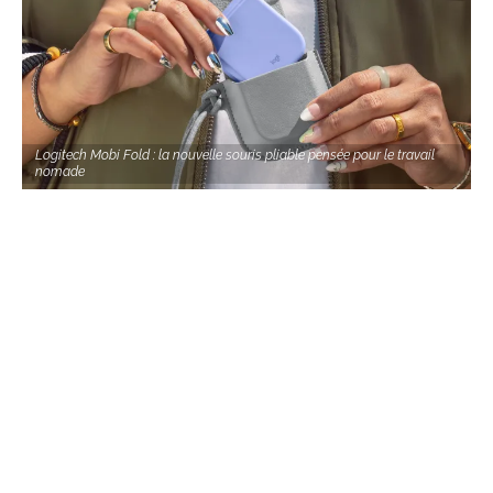
Logitech Mobi Fold : la nouvelle souris pliable pensée pour le travail
nomade