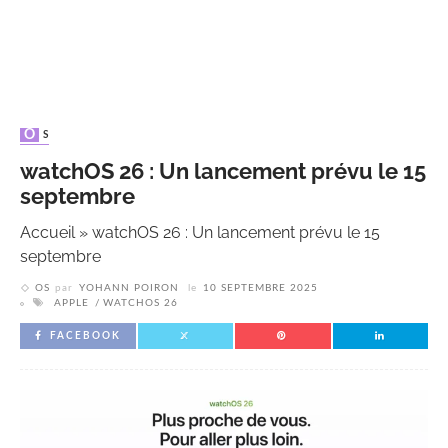
OS
watchOS 26 : Un lancement prévu le 15
septembre
Accueil
»
watchOS 26 : Un lancement prévu le 15
septembre
OS
par
YOHANN POIRON
le
10 SEPTEMBRE 2025
APPLE
WATCHOS 26
FACEBOOK