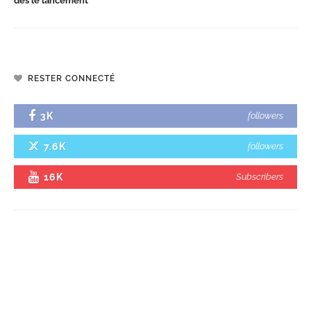
dès le lancement
RESTER CONNECTÉ
3K
followers
7.6K
followers
16K
Subscribers