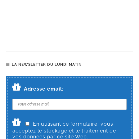
LA NEWSLETTER DU LUNDI MATIN
Adresse email:
En utilisant ce formulaire, vous
acceptez le stockage et le traitement de
vos données par ce site Web.