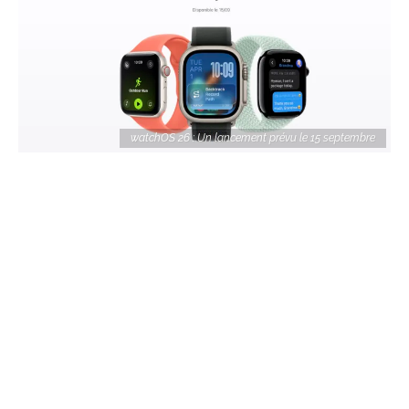
watchOS 26 : Un lancement prévu le 15 septembre