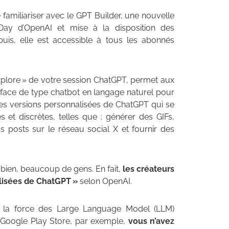
 familiariser avec le GPT Builder, une nouvelle
Day d’OpenAI et mise à la disposition des
uis, elle est accessible à tous les abonnés
 Explore » de votre session ChatGPT, permet aux
face de type chatbot en langage naturel pour
des versions personnalisées de ChatGPT qui se
 et discrètes, telles que : générer des GIFs,
 posts sur le réseau social X et fournir des
 bien, beaucoup de gens. En fait,
les créateurs
alisées de ChatGPT »
selon OpenAI.
te la force des Large Language Model (LLM)
u Google Play Store, par exemple,
vous n’avez