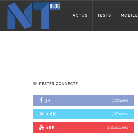
ACTUS
TESTS
MOBILE
RESTER CONNECTÉ
3K
followers
7.6K
followers
16K
Subscribers