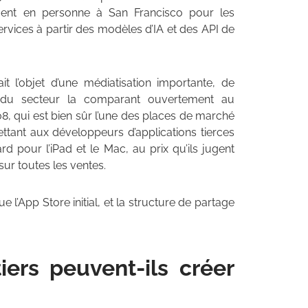
ent en personne à San Francisco pour les
services à partir des modèles d’IA et des API de
t l’objet d’une médiatisation importante, de
s du secteur la comparant ouvertement au
8, qui est bien sûr l’une des places de marché
tant aux développeurs d’applications tierces
rd pour l’iPad et le Mac, au prix qu’ils jugent
ur toutes les ventes.
 l’App Store initial, et la structure de partage
ers peuvent-ils créer