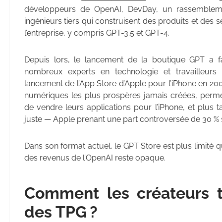
développeurs de OpenAI, DevDay, un rassemblem
ingénieurs tiers qui construisent des produits et des 
l’entreprise, y compris GPT-3.5 et GPT-4.
Depuis lors, le lancement de la boutique GPT a fai
nombreux experts en technologie et travailleur
lancement de l’App Store d’Apple pour l’iPhone en 200
numériques les plus prospères jamais créées, permet
de vendre leurs applications pour l’iPhone, et plus ta
juste — Apple prenant une part controversée de 30 % s
Dans son format actuel, le GPT Store est plus limité que
des revenus de l’OpenAI reste opaque.
Comment les créateurs ti
des TPG ?