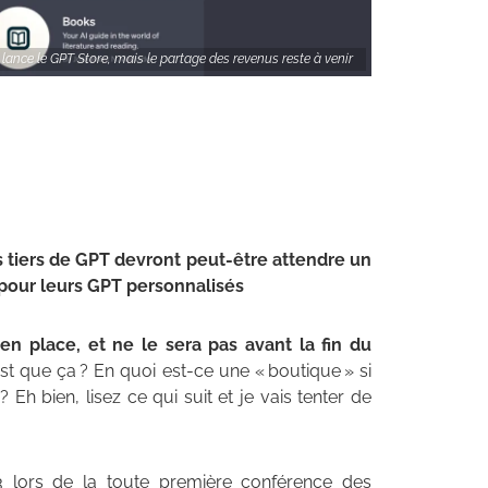
lance le GPT Store, mais le partage des revenus reste à venir
s tiers de GPT devront peut-être attendre un
our leurs GPT personnalisés
en place, et ne le sera pas avant la fin du
est que ça ? En quoi est-ce une « boutique » si
h bien, lisez ce qui suit et je vais tenter de
lors de la toute première conférence des