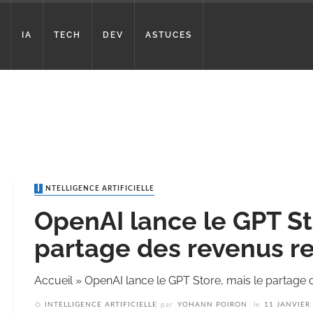
IA
TECH
DEV
ASTUCES
INTELLIGENCE ARTIFICIELLE
OpenAI lance le GPT St
partage des revenus re
Accueil
»
OpenAI lance le GPT Store, mais le partage 
INTELLIGENCE ARTIFICIELLE
par
YOHANN POIRON
le
11 JANVIER