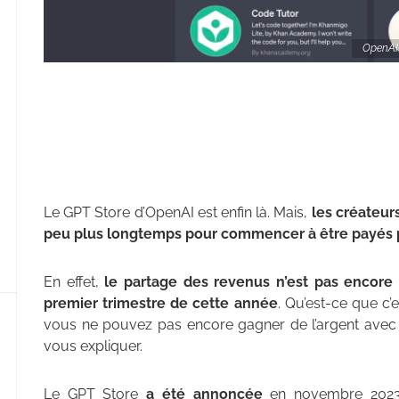
OpenAI 
Le GPT Store d’OpenAI est enfin là. Mais,
les créateur
peu plus longtemps pour commencer à être payés p
En effet,
le partage des revenus n’est pas encore 
premier trimestre de cette année
. Qu’est-ce que c’
vous ne pouvez pas encore gagner de l’argent avec ? E
vous expliquer.
Le GPT Store
a été annoncée
en novembre 2023 