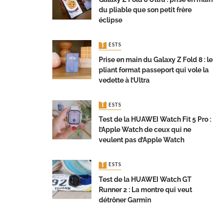
du pliable que son petit frère
éclipse
TESTS
Prise en main du Galaxy Z Fold 8 : le
pliant format passeport qui vole la
vedette à l’Ultra
TESTS
Test de la HUAWEI Watch Fit 5 Pro :
l’Apple Watch de ceux qui ne
veulent pas d’Apple Watch
TESTS
Test de la HUAWEI Watch GT
Runner 2 : La montre qui veut
détrôner Garmin