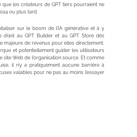
 que les créateurs de GPT tiers pourraient ne
024 ou plus tard.
taliser sur le boom de l’IA générative et à y
up d’œil au GPT Builder et au GPT Store dès
e majeure de revenus pour elles directement,
que et potentiellement guider les utilisateurs
le site Web de l’organisation source. Et comme
se, il n’y a pratiquement aucune barrière à
’excuses valables pour ne pas au moins l’essayer