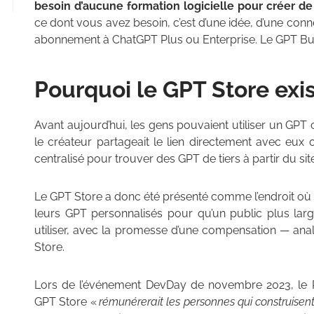
besoin d’aucune formation logicielle pour créer d
ce dont vous avez besoin, c’est d’une idée, d’une connex
abonnement à ChatGPT Plus ou Enterprise. Le GPT Bui
Pourquoi le GPT Store exist
Avant aujourd’hui, les gens pouvaient utiliser un GPT 
le créateur partageait le lien directement avec eux ou 
centralisé pour trouver des GPT de tiers à partir du s
Le GPT Store a donc été présenté comme l’endroit où le
leurs GPT personnalisés pour qu’un public plus lar
utiliser, avec la promesse d’une compensation — ana
Store.
Lors de l’événement DevDay de novembre 2023, le 
GPT Store «
rémunérerait les personnes qui construisent l