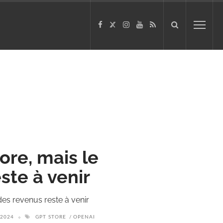
ore, mais le
ste à venir
des revenus reste à venir
 2024
GPT STORE
OPENAI