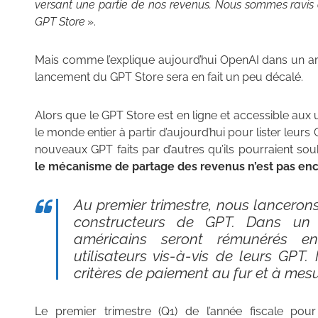
versant une partie de nos revenus. Nous sommes ravis
GPT Store
».
Mais comme l’explique aujourd’hui OpenAI dans un art
lancement du GPT Store sera en fait un peu décalé.
Alors que le GPT Store est en ligne et accessible aux 
le monde entier à partir d’aujourd’hui pour lister leurs
nouveaux GPT faits par d’autres qu’ils pourraient sou
le mécanisme de partage des revenus n’est pas enc
Au premier trimestre, nous lancero
constructeurs de GPT. Dans un p
américains seront rémunérés e
utilisateurs vis-à-vis de leurs GPT.
critères de paiement au fur et à me
Le premier trimestre (Q1) de l’année fiscale pour