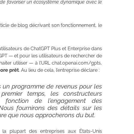
 de favoriser un écosystème dynamique avec le
icle de blog décrivant son fonctionnement, le
utilisateurs de ChatGPT Plus et Enterprise dans
 GPT — et pour les utilisateurs de rechercher de
haiter utiliser — à l’URL chat.openai.com/gpts,
ore prêt
. Au lieu de cela, l’entreprise déclare :
ns un programme de revenus pour les
remier temps, les constructeurs
n fonction de l’engagement des
 Nous fournirons des détails sur les
sure que nous approcherons du but.
 la plupart des entreprises aux États-Unis