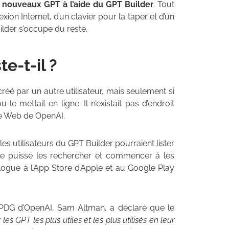
e nouveaux GPT à l’aide du GPT Builder
. Tout
ion Internet, d’un clavier pour la taper et d’un
lder s’occupe du reste.
e-t-il ?
créé par un autre utilisateur, mais seulement si
le mettait en ligne. Il n’existait pas d’endroit
ite Web de OpenAI.
s utilisateurs du GPT Builder pourraient lister
ge puisse les rechercher et commencer à les
logue à l’App Store d’Apple et au Google Play
PDG d’OpenAI, Sam Altman, a déclaré que le
es GPT les plus utiles et les plus utilisés en leur