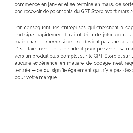
commence en janvier et se termine en mars, de sorte
pas recevoir de paiements du GPT Store avant mars 2
Par conséquent, les entreprises qui cherchent à capi
participer rapidement feraient bien de jeter un co
maintenant — même si cela ne devient pas une sourc
c’est clairement un bon endroit pour présenter sa mar
vers un produit plus complet sur le GPT Store et sur 
aucune expérience en matière de codage n’est requi
l’entrée — ce qui signifie également qu’il n’y a pas d
pour votre marque.