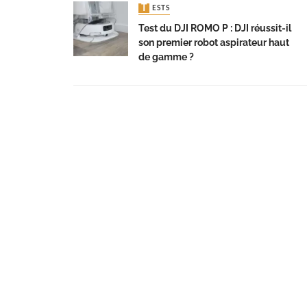
TESTS
Test du DJI ROMO P : DJI réussit-il
son premier robot aspirateur haut
de gamme ?