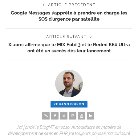
ARTICLE PRÉCÉDENT
Google Messages s’apprête à prendre en charge les
SOS d’urgence par satellite
ARTICLE SUIVANT
Xiaomi affirme que le MIX Fold 3 et le Redmi K60 Ultra
ont été un succès dès leur lancement
YOHANN POIRON
J’ai fondé le BlogNT en 2010. Autodidacte en matière de
développement de sites en PHP, j’ai toujours poussé ma curiosité