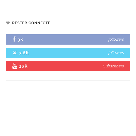
RESTER CONNECTÉ
3K
followers
7.6K
followers
16K
Subscribers