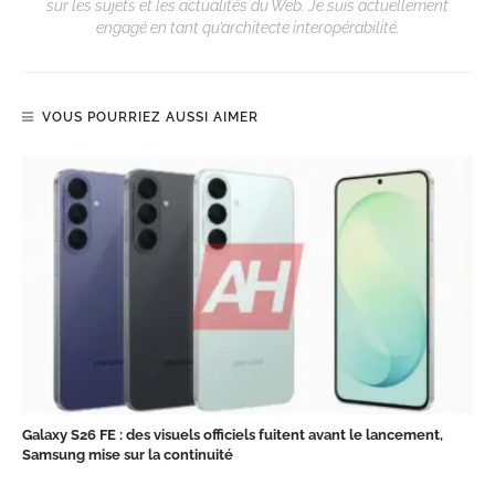
sur les sujets et les actualités du Web. Je suis actuellement
engagé en tant qu’architecte interopérabilité.
VOUS POURRIEZ AUSSI AIMER
Galaxy S26 FE : des visuels officiels fuitent avant le lancement,
Samsung mise sur la continuité