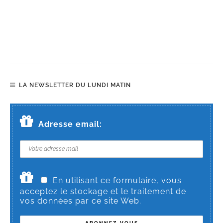
LA NEWSLETTER DU LUNDI MATIN
Adresse email:
En utilisant ce formulaire, vous
acceptez le stockage et le traitement de
vos données par ce site Web.