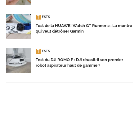
TESTS
Test de la HUAWEI Watch GT Runner 2 : La montre
qui veut détrôner Garmin
TESTS
Test du DJI ROMO P : DJI réussit-il son premier
robot aspirateur haut de gamme ?