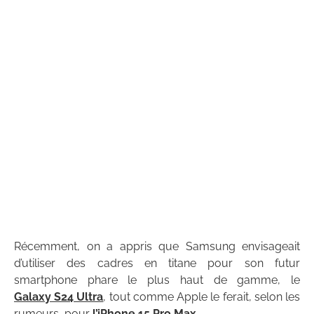
Récemment, on a appris que Samsung envisageait
d’utiliser des cadres en titane pour son futur
smartphone phare le plus haut de gamme, le
Galaxy S24 Ultra
, tout comme Apple le ferait, selon les
rumeurs, pour
l’iPhone 15 Pro Max
.