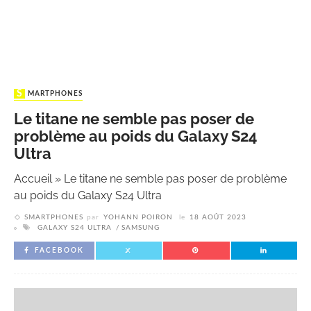
SMARTPHONES
Le titane ne semble pas poser de
problème au poids du Galaxy S24
Ultra
Accueil
»
Le titane ne semble pas poser de problème
au poids du Galaxy S24 Ultra
SMARTPHONES
par
YOHANN POIRON
le
18 AOÛT 2023
GALAXY S24 ULTRA
SAMSUNG
FACEBOOK