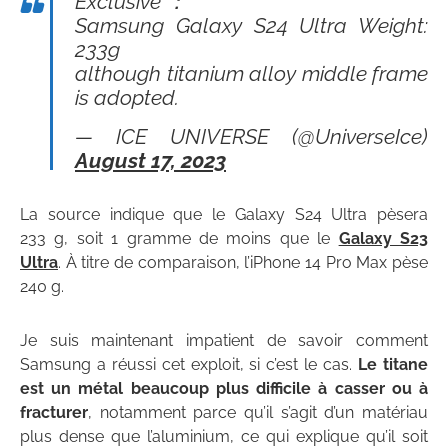
Exclusive ：
Samsung Galaxy S24 Ultra Weight:
233g
although titanium alloy middle frame
is adopted.
— ICE UNIVERSE (@UniverseIce)
August 17, 2023
La source indique que le Galaxy S24 Ultra pèsera
233 g, soit 1 gramme de moins que le
Galaxy S23
Ultra
. À titre de comparaison, l’iPhone 14 Pro Max pèse
240 g.
Je suis maintenant impatient de savoir comment
Samsung a réussi cet exploit, si c’est le cas.
Le titane
est un métal beaucoup plus difficile à casser ou à
fracturer
, notamment parce qu’il s’agit d’un matériau
plus dense que l’aluminium, ce qui explique qu’il soit