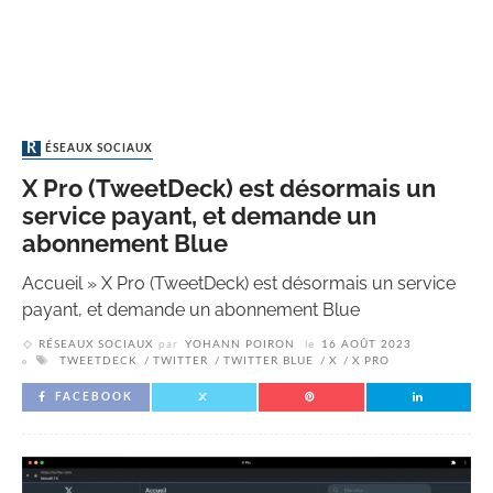
RÉSEAUX SOCIAUX
X Pro (TweetDeck) est désormais un
service payant, et demande un
abonnement Blue
Accueil
»
X Pro (TweetDeck) est désormais un service
payant, et demande un abonnement Blue
RÉSEAUX SOCIAUX
par
YOHANN POIRON
le
16 AOÛT 2023
TWEETDECK
TWITTER
TWITTER BLUE
X
X PRO
FACEBOOK