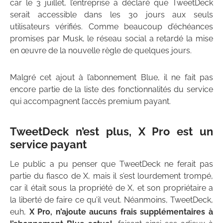
car le 3 juillet, l’entreprise a déclaré que TweetDeck
serait accessible dans les 30 jours aux seuls
utilisateurs vérifiés. Comme beaucoup d’échéances
promises par Musk, le réseau social a retardé la mise
en œuvre de la nouvelle règle de quelques jours.
Malgré cet ajout à l’abonnement Blue, il ne fait pas
encore partie de la liste des fonctionnalités du service
qui accompagnent l’accès premium payant.
TweetDeck n’est plus, X Pro est un
service payant
Le public a pu penser que TweetDeck ne ferait pas
partie du fiasco de X, mais il s’est lourdement trompé,
car il était sous la propriété de X, et son propriétaire a
la liberté de faire ce qu’il veut. Néanmoins, TweetDeck,
euh,
X Pro, n’ajoute aucuns frais supplémentaires à