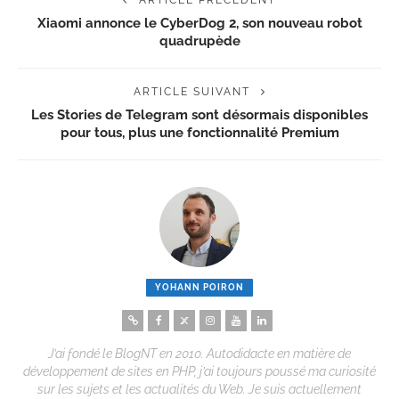
ARTICLE PRÉCÉDENT
Xiaomi annonce le CyberDog 2, son nouveau robot
quadrupède
ARTICLE SUIVANT
Les Stories de Telegram sont désormais disponibles
pour tous, plus une fonctionnalité Premium
YOHANN POIRON
J’ai fondé le BlogNT en 2010. Autodidacte en matière de
développement de sites en PHP, j’ai toujours poussé ma curiosité
sur les sujets et les actualités du Web. Je suis actuellement