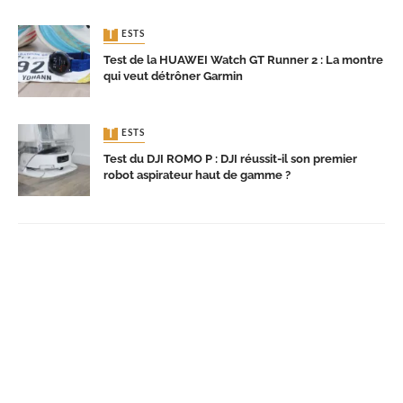
TESTS
Test de la HUAWEI Watch GT Runner 2 : La montre
qui veut détrôner Garmin
TESTS
Test du DJI ROMO P : DJI réussit-il son premier
robot aspirateur haut de gamme ?