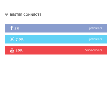
RESTER CONNECTÉ
3K
followers
7.6K
followers
16K
Subscribers