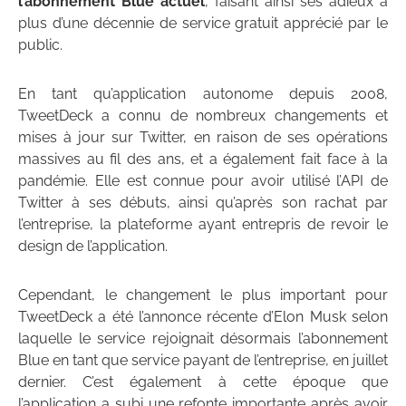
l’abonnement Blue actuel
, faisant ainsi ses adieux à
plus d’une décennie de service gratuit apprécié par le
public.
En tant qu’application autonome depuis 2008,
TweetDeck a connu de nombreux changements et
mises à jour sur Twitter, en raison de ses opérations
massives au fil des ans, et a également fait face à la
pandémie. Elle est connue pour avoir utilisé l’API de
Twitter à ses débuts, ainsi qu’après son rachat par
l’entreprise, la plateforme ayant entrepris de revoir le
design de l’application.
Cependant, le changement le plus important pour
TweetDeck a été l’annonce récente d’Elon Musk selon
laquelle le service rejoignait désormais l’abonnement
Blue en tant que service payant de l’entreprise, en juillet
dernier. C’est également à cette époque que
l’application a subi une refonte importante après avoir