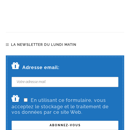
LA NEWSLETTER DU LUNDI MATIN
Adresse email:
En utilisant ce formulaire, vous
acceptez le stockage et le traitement de
vos données par ce site Web.