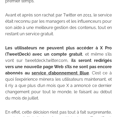
premier temps.
Avant et après son rachat par Twitter en 2011, le service
était reconnu par les managers et les influenceurs pour
son aide à une meilleure gestion des contenus, tout en
restant un service gratuit.
Les utilisateurs ne peuvent plus accéder à X Pro
(TweetDeck) avec un compte gratuit
, et même s’ils
vont sur tweetdeck.twitter.com,
ils seront redirigés
vers une nouvelle page Web s’ils ne sont pas encore
abonnés au
service d’abonnement Blue
. C’est ce à
quoi l’expérience mènera les utilisateurs maintenant, et
il n’y a que plus d’un mois que X a annoncé ce dernier
changement pour tout le monde, le faisant au début
du mois de juillet.
En effet, cette décision n’est pas tout à fait surprenante,