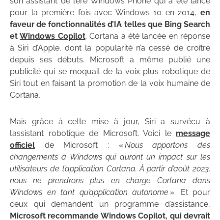
son assistant de l’ère Windows Phone qui a été lancé
pour la première fois avec Windows 10 en 2014,
en
faveur de fonctionnalités d’IA telles que Bing Search
et
Windows Copilot
. Cortana a été lancée en réponse
à Siri d’Apple, dont la popularité n’a cessé de croître
depuis ses débuts. Microsoft a même publié une
publicité qui se moquait de la voix plus robotique de
Siri tout en faisant la promotion de la voix humaine de
Cortana,
Mais grâce à cette mise à jour, Siri a survécu à
l’assistant robotique de Microsoft. Voici le
message
officiel
de Microsoft : «
Nous apportons des
changements à Windows qui auront un impact sur les
utilisateurs de l’application Cortana. À partir d’août 2023,
nous ne prendrons plus en charge Cortana dans
Windows en tant qu’application autonome
». Et pour
ceux qui demandent un programme d’assistance,
Microsoft recommande Windows Copilot, qui devrait