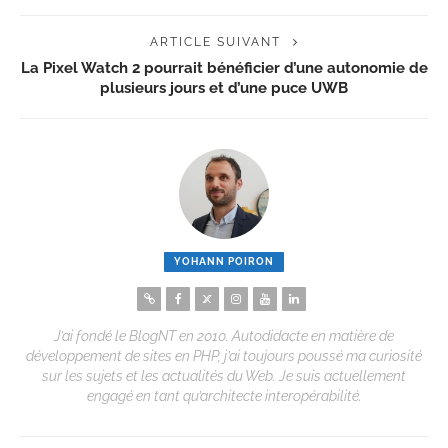
ARTICLE SUIVANT
La Pixel Watch 2 pourrait bénéficier d’une autonomie de
plusieurs jours et d’une puce UWB
YOHANN POIRON
J’ai fondé le BlogNT en 2010. Autodidacte en matière de
développement de sites en PHP, j’ai toujours poussé ma curiosité
sur les sujets et les actualités du Web. Je suis actuellement
engagé en tant qu’architecte interopérabilité.