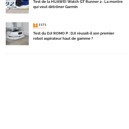
Test de la HUAWEI Watch GT Runner 2 : La montre
qui veut détrôner Garmin
TESTS
Test du DJI ROMO P : DJI réussit-il son premier
robot aspirateur haut de gamme ?