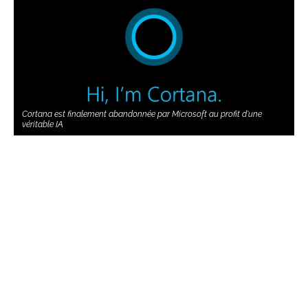
Cortana est finalement abandonnée par Microsoft au profit d'une
véritable IA