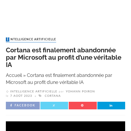
INTELLIGENCE ARTIFICIELLE
Cortana est finalement abandonnée
par Microsoft au profit d’une véritable
IA
Accueil
»
Cortana est finalement abandonnée par
Microsoft au profit d’une véritable IA
INTELLIGENCE ARTIFICIELLE
par
YOHANN POIRON
le
7 AOÛT 2023
CORTANA
FACEBOOK