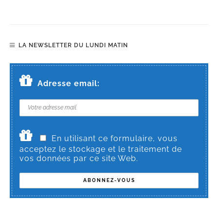
LA NEWSLETTER DU LUNDI MATIN
Adresse email:
En utilisant ce formulaire, vous
acceptez le stockage et le traitement de
vos données par ce site Web.