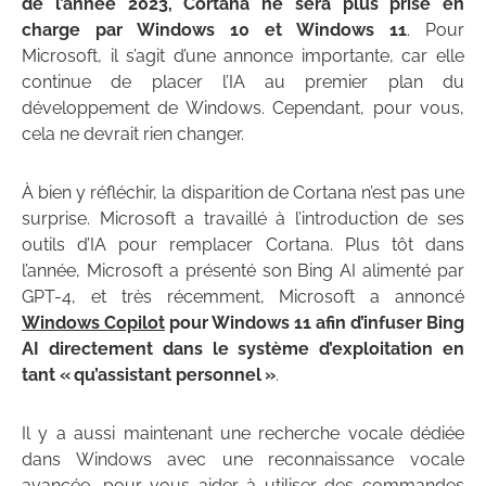
de l’année 2023, Cortana ne sera plus prise en
charge par Windows 10 et Windows 11
. Pour
Microsoft, il s’agit d’une annonce importante, car elle
continue de placer l’IA au premier plan du
développement de Windows. Cependant, pour vous,
cela ne devrait rien changer.
À bien y réfléchir, la disparition de Cortana n’est pas une
surprise. Microsoft a travaillé à l’introduction de ses
outils d’IA pour remplacer Cortana. Plus tôt dans
l’année, Microsoft a présenté son Bing AI alimenté par
GPT-4, et très récemment, Microsoft a annoncé
Windows Copilot
pour Windows 11 afin d’infuser Bing
AI directement dans le système d’exploitation en
tant « qu’assistant personnel »
.
Il y a aussi maintenant une recherche vocale dédiée
dans Windows avec une reconnaissance vocale
avancée, pour vous aider à utiliser des commandes