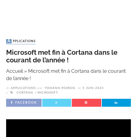
APPLICATIONS
Microsoft met fin à Cortana dans le
courant de l’année !
Accueil
»
Microsoft met fin à Cortana dans le courant
de l’année !
APPLICATIONS
par
YOHANN POIRON
le
5 JUIN 2023
CORTANA
MICROSOFT
FACEBOOK