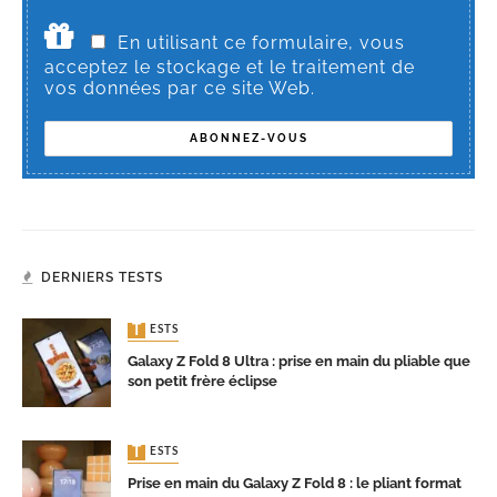
En utilisant ce formulaire, vous
acceptez le stockage et le traitement de
vos données par ce site Web.
DERNIERS TESTS
TESTS
Galaxy Z Fold 8 Ultra : prise en main du pliable que
son petit frère éclipse
TESTS
Prise en main du Galaxy Z Fold 8 : le pliant format