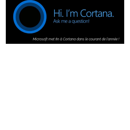
Microsoft met fin à Cortana dans le courant de l'année !