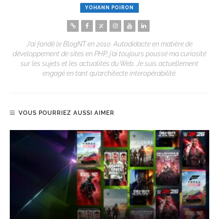
YOHANN POIRON
J’ai fondé le BlogNT en 2010. Autodidacte en matière de
développement de sites en PHP, j’ai toujours poussé ma curiosité
sur les sujets et les actualités du Web. Je suis actuellement
engagé en tant qu’architecte interopérabilité.
VOUS POURRIEZ AUSSI AIMER