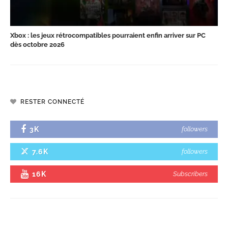
Xbox : les jeux rétrocompatibles pourraient enfin arriver sur PC
dès octobre 2026
RESTER CONNECTÉ
3K
followers
7.6K
followers
16K
Subscribers