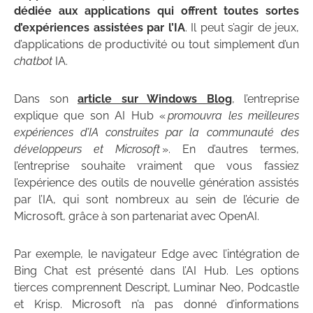
dédiée aux applications qui offrent toutes sortes
d’expériences assistées par l’IA
. Il peut s’agir de jeux,
d’applications de productivité ou tout simplement d’un
chatbot
IA.
Dans son
article sur Windows Blog
, l’entreprise
explique que son AI Hub «
promouvra les meilleures
expériences d’IA construites par la communauté des
développeurs et Microsoft
». En d’autres termes,
l’entreprise souhaite vraiment que vous fassiez
l’expérience des outils de nouvelle génération assistés
par l’IA, qui sont nombreux au sein de l’écurie de
Microsoft, grâce à son partenariat avec OpenAI.
Par exemple, le navigateur Edge avec l’intégration de
Bing Chat est présenté dans l’AI Hub. Les options
tierces comprennent Descript, Luminar Neo, Podcastle
et Krisp. Microsoft n’a pas donné d’informations