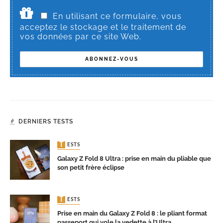
En utilisant ce formulaire, vous
acceptez le stockage et le traitement de
vos données par ce site Web.
DERNIERS TESTS
TESTS
Galaxy Z Fold 8 Ultra : prise en main du pliable que
son petit frère éclipse
TESTS
Prise en main du Galaxy Z Fold 8 : le pliant format
passeport qui vole la vedette à l’Ultra