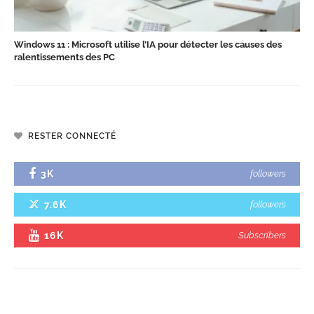
Windows 11 : Microsoft utilise l’IA pour détecter les causes des
ralentissements des PC
RESTER CONNECTÉ
3K
followers
7.6K
followers
16K
Subscribers