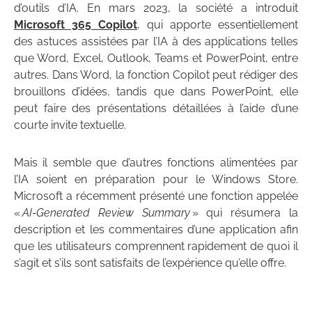
d’outils d’IA. En mars 2023, la société a introduit
Microsoft 365 Copilot
, qui apporte essentiellement
des astuces assistées par l’IA à des applications telles
que Word, Excel, Outlook, Teams et PowerPoint, entre
autres. Dans Word, la fonction Copilot peut rédiger des
brouillons d’idées, tandis que dans PowerPoint, elle
peut faire des présentations détaillées à l’aide d’une
courte invite textuelle.
Mais il semble que d’autres fonctions alimentées par
l’IA soient en préparation pour le Windows Store.
Microsoft a récemment présenté une fonction appelée
«
AI-Generated Review Summary
» qui résumera la
description et les commentaires d’une application afin
que les utilisateurs comprennent rapidement de quoi il
s’agit et s’ils sont satisfaits de l’expérience qu’elle offre.