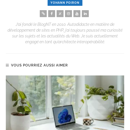
YOHANN POIRON
J’ai fondé le BlogNT en 2010. Autodidacte en matière de
développement de sites en PHP, j’ai toujours poussé ma curiosité
sur les sujets et les actualités du Web. Je suis actuellement
engagé en tant qu’architecte interopérabilité.
VOUS POURRIEZ AUSSI AIMER