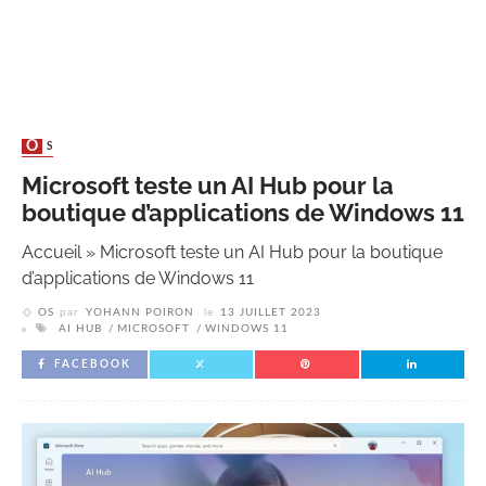
OS
Microsoft teste un AI Hub pour la
boutique d’applications de Windows 11
Accueil
»
Microsoft teste un AI Hub pour la boutique
d’applications de Windows 11
OS
par
YOHANN POIRON
le
13 JUILLET 2023
AI HUB
MICROSOFT
WINDOWS 11
FACEBOOK