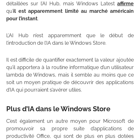
détaillées sur l’AI Hub, mais Windows Latest
affirme
qu’
il est apparemment limité au marché américain
pour l’instant
.
L’AI Hub n’est apparemment que le début de
l’introduction de l’IA dans le Windows Store.
Il est difficile de quantifier exactement la valeur ajoutée
qu’il apportera à la routine informatique d’un utilisateur
lambda de Windows, mais il semble au moins que ce
soit un moyen pratique de découvrir des applications
d’IA qui pourraient s’avérer utiles.
Plus d’IA dans le Windows Store
C’est également un autre moyen pour Microsoft de
promouvoir sa propre suite d’applications de
productivité Office, qui sont de plus en plus dotées