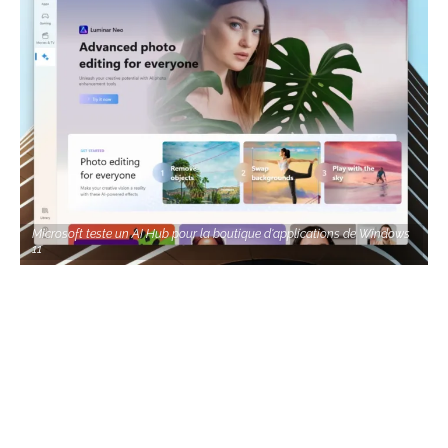
Microsoft teste un AI Hub pour la boutique d'applications de Windows
11