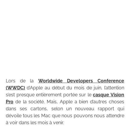
Lors de la
Worldwide Developers Conference
(WWDC)
d’Apple au début du mois de juin, l’attention
s’est presque entièrement portée sur le
casque Vision
Pro
de la société. Mais, Apple a bien d’autres choses
dans ses cartons, selon un nouveau rapport qui
dévoile tous les Mac que nous pouvons nous attendre
à voir dans les mois à venir.