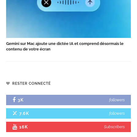
Gemini sur Mac ajoute une dictée IA et comprend désormais le
contenu de votre écran
RESTER CONNECTÉ
3K
followers
7.6K
followers
16K
Subscribers