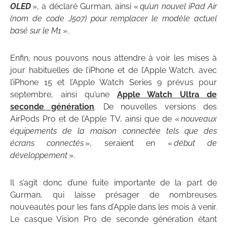
OLED
», a déclaré Gurman, ainsi «
qu’un nouvel iPad Air
(nom de code J507) pour remplacer le modèle actuel
basé sur le M1
».
Enfin, nous pouvons nous attendre à voir les mises à
jour habituelles de l’iPhone et de l’Apple Watch, avec
l’iPhone 15 et l’Apple Watch Series 9 prévus pour
septembre, ainsi qu’une
Apple Watch Ultra de
seconde génération
. De nouvelles versions des
AirPods Pro et de l’Apple TV, ainsi que de «
nouveaux
équipements de la maison connectée tels que des
écrans connectés
», seraient en «
début de
développement
».
Il s’agit donc d’une fuite importante de la part de
Gurman, qui laisse présager de nombreuses
nouveautés pour les fans d’Apple dans les mois à venir.
Le casque Vision Pro de seconde génération étant