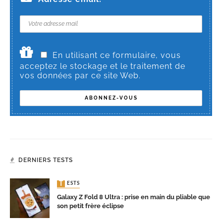
En utilisant ce formulaire, vous
acceptez le stockage et le traitement de
vos données par ce site Web.
DERNIERS TESTS
TESTS
Galaxy Z Fold 8 Ultra : prise en main du pliable que
son petit frère éclipse