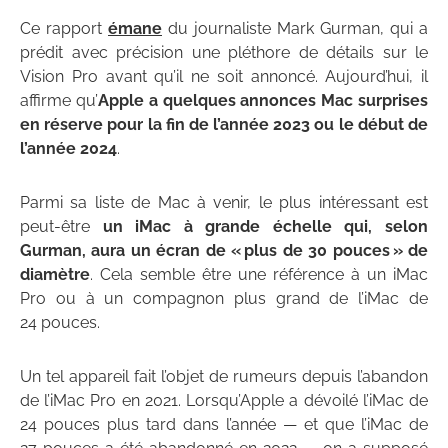
Ce rapport
émane
du journaliste Mark Gurman, qui a
prédit avec précision une pléthore de détails sur le
Vision Pro avant qu’il ne soit annoncé. Aujourd’hui, il
affirme qu’
Apple a quelques annonces Mac surprises
en réserve pour la fin de l’année 2023 ou le début de
l’année 2024
.
Parmi sa liste de Mac à venir, le plus intéressant est
peut-être
un iMac à grande échelle qui, selon
Gurman, aura un écran de « plus de 30 pouces » de
diamètre
. Cela semble être une référence à un iMac
Pro ou à un compagnon plus grand de l’iMac de
24 pouces.
Un tel appareil fait l’objet de rumeurs depuis l’abandon
de l’iMac Pro en 2021. Lorsqu’Apple a dévoilé l’iMac de
24 pouces plus tard dans l’année — et que l’iMac de