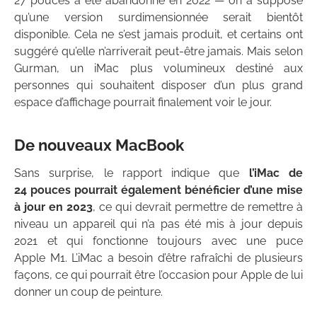
27 pouces a été abandonné en 2022 — on a supposé
qu’une version surdimensionnée serait bientôt
disponible. Cela ne s’est jamais produit, et certains ont
suggéré qu’elle n’arriverait peut-être jamais. Mais selon
Gurman, un iMac plus volumineux destiné aux
personnes qui souhaitent disposer d’un plus grand
espace d’affichage pourrait finalement voir le jour.
De nouveaux MacBook
Sans surprise, le rapport indique que
l’iMac de
24 pouces pourrait également bénéficier d’une mise
à jour en 2023
, ce qui devrait permettre de remettre à
niveau un appareil qui n’a pas été mis à jour depuis
2021 et qui fonctionne toujours avec une puce
Apple M1. L’iMac a besoin d’être rafraîchi de plusieurs
façons, ce qui pourrait être l’occasion pour Apple de lui
donner un coup de peinture.