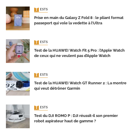
TESTS
Prise en main du Galaxy Z Fold 8 : le pliant format
passeport qui vole la vedette à l’Ultra
TESTS
Test de la HUAWEI Watch Fit 5 Pro : l’Apple Watch
de ceux qui ne veulent pas d’Apple Watch
TESTS
Test de la HUAWEI Watch GT Runner 2 : La montre
qui veut détrôner Garmin
TESTS
Test du DJI ROMO P : DJI réussit-il son premier
robot aspirateur haut de gamme ?