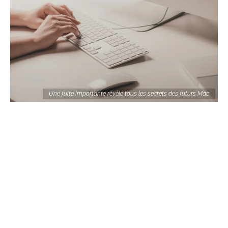
Une fuite importante révèle tous les secrets des futurs Mac