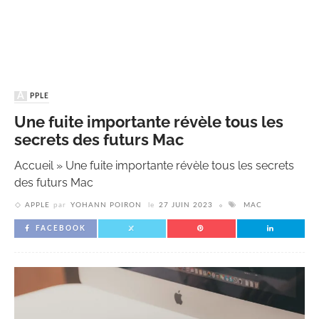
APPLE
Une fuite importante révèle tous les
secrets des futurs Mac
Accueil
»
Une fuite importante révèle tous les secrets
des futurs Mac
APPLE
par
YOHANN POIRON
le
27 JUIN 2023
MAC
FACEBOOK