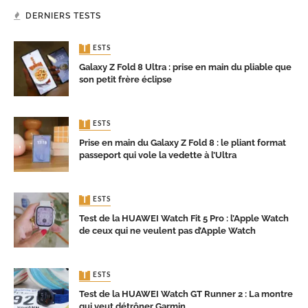
DERNIERS TESTS
TESTS
Galaxy Z Fold 8 Ultra : prise en main du pliable que
son petit frère éclipse
TESTS
Prise en main du Galaxy Z Fold 8 : le pliant format
passeport qui vole la vedette à l’Ultra
TESTS
Test de la HUAWEI Watch Fit 5 Pro : l’Apple Watch
de ceux qui ne veulent pas d’Apple Watch
TESTS
Test de la HUAWEI Watch GT Runner 2 : La montre
qui veut détrôner Garmin