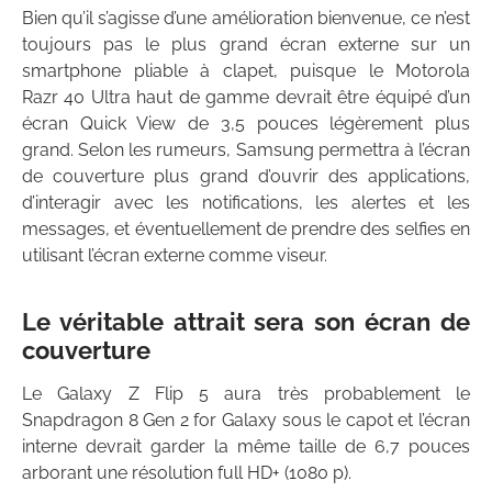
Bien qu’il s’agisse d’une amélioration bienvenue, ce n’est
toujours pas le plus grand écran externe sur un
smartphone pliable à clapet, puisque le Motorola
Razr 40 Ultra haut de gamme devrait être équipé d’un
écran Quick View de 3,5 pouces légèrement plus
grand. Selon les rumeurs, Samsung permettra à l’écran
de couverture plus grand d’ouvrir des applications,
d’interagir avec les notifications, les alertes et les
messages, et éventuellement de prendre des selfies en
utilisant l’écran externe comme viseur.
Le véritable attrait sera son écran de
couverture
Le Galaxy Z Flip 5 aura très probablement le
Snapdragon 8 Gen 2 for Galaxy sous le capot et l’écran
interne devrait garder la même taille de 6,7 pouces
arborant une résolution full HD+ (1080 p).