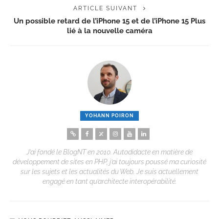
ARTICLE SUIVANT
Un possible retard de l’iPhone 15 et de l’iPhone 15 Plus
lié à la nouvelle caméra
YOHANN POIRON
J’ai fondé le BlogNT en 2010. Autodidacte en matière de
développement de sites en PHP, j’ai toujours poussé ma curiosité
sur les sujets et les actualités du Web. Je suis actuellement
engagé en tant qu’architecte interopérabilité.