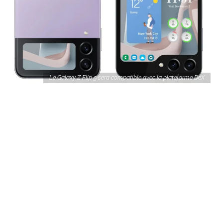
Le Galaxy Z Flip 5 sera compatible avec la plateforme DeX