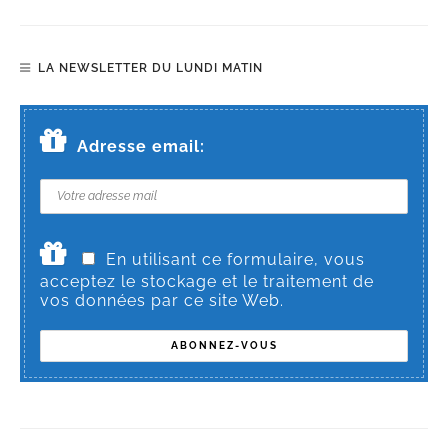
LA NEWSLETTER DU LUNDI MATIN
Adresse email:
En utilisant ce formulaire, vous
acceptez le stockage et le traitement de
vos données par ce site Web.