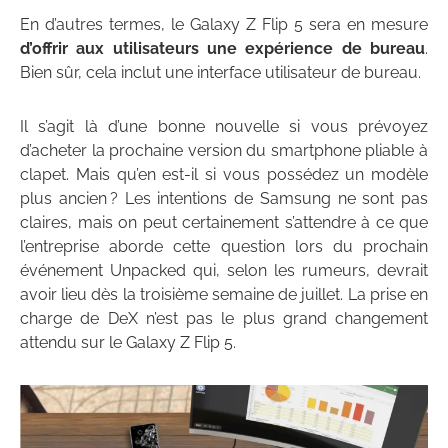
En d’autres termes, le Galaxy Z Flip 5 sera en mesure
d’offrir aux utilisateurs une expérience de bureau
.
Bien sûr, cela inclut une interface utilisateur de bureau.
Il s’agit là d’une bonne nouvelle si vous prévoyez
d’acheter la prochaine version du smartphone pliable à
clapet. Mais qu’en est-il si vous possédez un modèle
plus ancien ? Les intentions de Samsung ne sont pas
claires, mais on peut certainement s’attendre à ce que
l’entreprise aborde cette question lors du prochain
événement Unpacked qui, selon les rumeurs, devrait
avoir lieu dès la troisième semaine de juillet. La prise en
charge de DeX n’est pas le plus grand changement
attendu sur le Galaxy Z Flip 5.