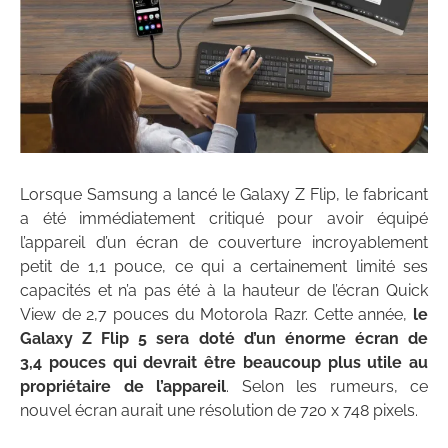
Lorsque Samsung a lancé le Galaxy Z Flip, le fabricant
a été immédiatement critiqué pour avoir équipé
l’appareil d’un écran de couverture incroyablement
petit de 1,1 pouce, ce qui a certainement limité ses
capacités et n’a pas été à la hauteur de l’écran Quick
View de 2,7 pouces du Motorola Razr. Cette année,
le
Galaxy Z Flip 5 sera doté d’un énorme écran de
3,4 pouces qui devrait être beaucoup plus utile au
propriétaire de l’appareil
. Selon les rumeurs, ce
nouvel écran aurait une résolution de 720 x 748 pixels.