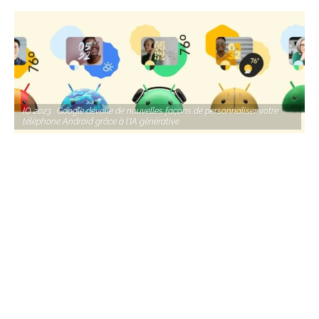
IO 2023 : Google dévoile de nouvelles façons de personnaliser votre
téléphone Android grâce à l'IA générative