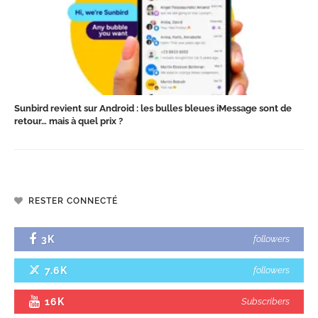
Sunbird revient sur Android : les bulles bleues iMessage sont de
retour… mais à quel prix ?
RESTER CONNECTÉ
3K
followers
7.6K
followers
16K
Subscribers