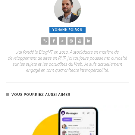
YOHANN POIRON
J’ai fondé le BlogNT en 2010. Autodidacte en matière de
développement de sites en PHP, j’ai toujours poussé ma curiosité
sur les sujets et les actualités du Web. Je suis actuellement
engagé en tant qu’architecte interopérabilité.
VOUS POURRIEZ AUSSI AIMER