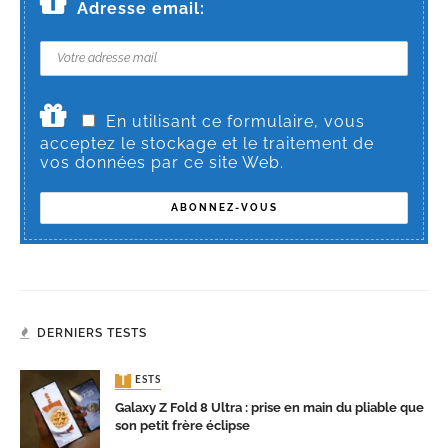
Adresse email:
En utilisant ce formulaire, vous
acceptez le stockage et le traitement de
vos données par ce site Web.
DERNIERS TESTS
TESTS
Galaxy Z Fold 8 Ultra : prise en main du pliable que
son petit frère éclipse