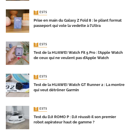
TESTS
Prise en main du Galaxy Z Fold 8 : le pliant format
passeport qui vole la vedette à l’Ultra
TESTS
Test de la HUAWEI Watch Fit 5 Pro : l’Apple Watch
de ceux qui ne veulent pas d’Apple Watch
TESTS
Test de la HUAWEI Watch GT Runner 2 : La montre
qui veut détrôner Garmin
TESTS
Test du DJI ROMO P : DJI réussit-il son premier
robot aspirateur haut de gamme ?