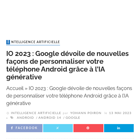
INTELLIGENCE ARTIFICIELLE
IO 2023 : Google dévoile de nouvelles
façons de personnaliser votre
téléphone Android grâce à l’IA
générative
Accueil
»
IO 2023 : Google dévoile de nouvelles façons
de personnaliser votre téléphone Android grâce à l’IA
générative
INTELLIGENCE ARTIFICIELLE
par
YOHANN POIRON
le
13 MAI 2023
ANDROID
ANDROID 14
GOOGLE
FACEBOOK