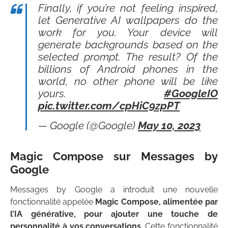
Finally, if you’re not feeling inspired,
let Generative AI wallpapers do the
work for you. Your device will
generate backgrounds based on the
selected prompt. The result? Of the
billions of Android phones in the
world, no other phone will be like
yours.
#GoogleIO
pic.twitter.com/cpHiC9zpPT
— Google (@Google)
May 10, 2023
Magic Compose sur Messages by
Google
Messages by Google a introduit une nouvelle
fonctionnalité appelée
Magic Compose, alimentée par
l’IA générative, pour ajouter une touche de
personnalité à vos conversations
. Cette fonctionnalité