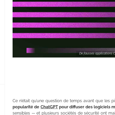
De fausses applications Ch
Ce n’était qu’une question de temps avant que les
popularité de
ChatGPT
pour diffuser des logiciels m
sensibles — et plusieurs sociétés de sécurité ont m