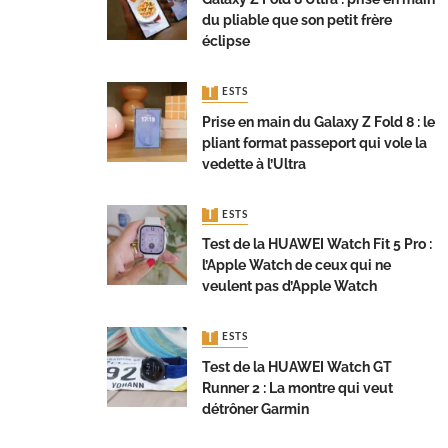
du pliable que son petit frère
éclipse
TESTS
Prise en main du Galaxy Z Fold 8 : le
pliant format passeport qui vole la
vedette à l’Ultra
TESTS
Test de la HUAWEI Watch Fit 5 Pro :
l’Apple Watch de ceux qui ne
veulent pas d’Apple Watch
TESTS
Test de la HUAWEI Watch GT
Runner 2 : La montre qui veut
détrôner Garmin