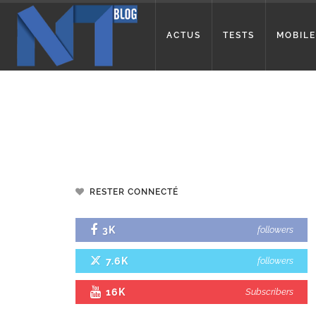
ACTUS
TESTS
MOBILE
RESTER CONNECTÉ
3K
followers
7.6K
followers
16K
Subscribers