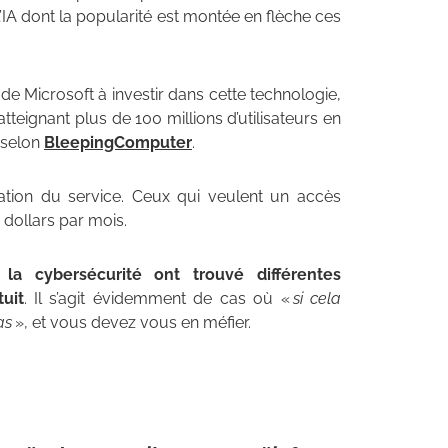
l’IA dont la popularité est montée en flèche ces
e Microsoft à investir dans cette technologie,
atteignant plus de 100 millions d’utilisateurs en
 selon
BleepingComputer
.
tion du service. Ceux qui veulent un accès
 dollars par mois.
 la cybersécurité ont trouvé différentes
uit
. Il s’agit évidemment de cas où «
si cela
as
», et vous devez vous en méfier.