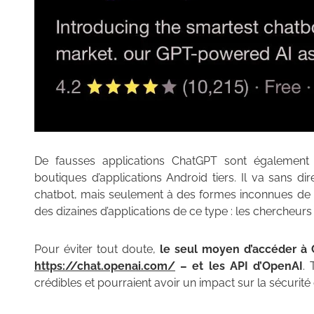
De fausses applications ChatGPT sont également 
boutiques d’applications Android tiers. Il va sans di
chatbot, mais seulement à des formes inconnues de log
des dizaines d’applications de ce type : les chercheur
Pour éviter tout doute,
le seul moyen d’accéder à C
https://chat.openai.com/
– et les API d’OpenAI
. 
crédibles et pourraient avoir un impact sur la sécurité