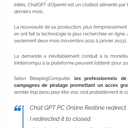
initiés, ChatGPT d’OpenAI est un chatbot alimenté par 
derniers mois.
La nouveauté de sa production, plus l’empressement d
en ont fait la technologie la plus recherchée en ligne, 
seulement deux mois (novembre 2022 à janvier 2023),
La demande a inévitablement conduit à la monétisa
ininterrompu à la plateforme peuvent l’obtenir pour 20
Selon BleepingComputer,
les professionnels de
campagnes de piratage promettant un accès grat
semble trop beau pour être vrai, c’est probablement le c
Chat GPT PC Online Redline redirect.
I redirected it to closed.