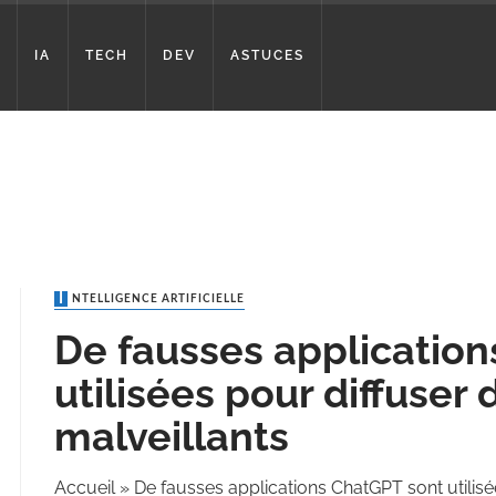
IA
TECH
DEV
ASTUCES
INTELLIGENCE ARTIFICIELLE
De fausses applicatio
utilisées pour diffuser 
malveillants
Accueil
»
De fausses applications ChatGPT sont utilisée