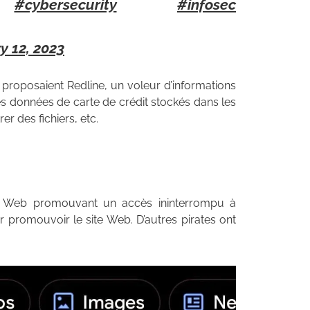
#cybersecurity
#infosec
y 12, 2023
proposaient Redline, un voleur d’informations
 données de carte de crédit stockés dans les
er des fichiers, etc.
ite Web promouvant un accès ininterrompu à
romouvoir le site Web. D’autres pirates ont