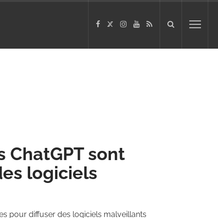
ns ChatGPT sont
des logiciels
s pour diffuser des logiciels malveillants