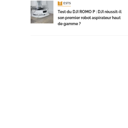
TESTS
Test du DJI ROMO P : DJI réussit-il
son premier robot aspirateur haut
de gamme ?