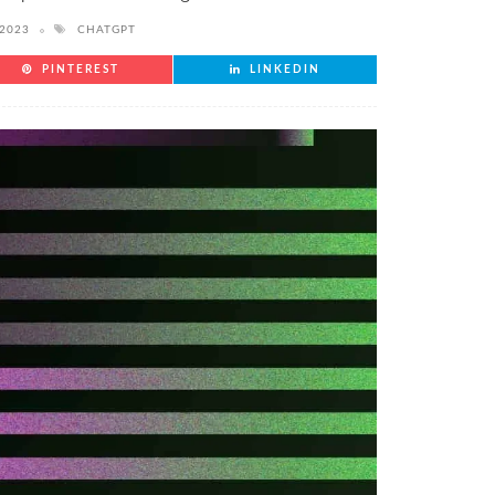
 2023
CHATGPT
PINTEREST
LINKEDIN