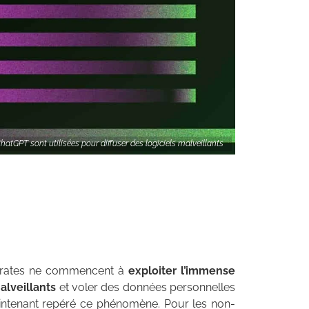
atGPT sont utilisées pour diffuser des logiciels malveillants
 pirates ne commencent à
exploiter l’immense
alveillants
et voler des données personnelles
aintenant repéré ce phénomène. Pour les non-