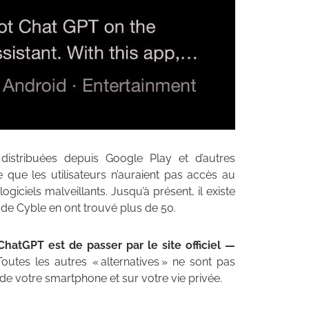
distribuées depuis Google Play et d’autres
re que les utilisateurs n’auraient pas accès au
iciels malveillants. Jusqu’à présent, il existe
s de Cyble en ont trouvé plus de 50.
hatGPT est de passer par le site officiel —
Toutes les autres « alternatives » ne sont pas
 de votre smartphone et sur votre vie privée.