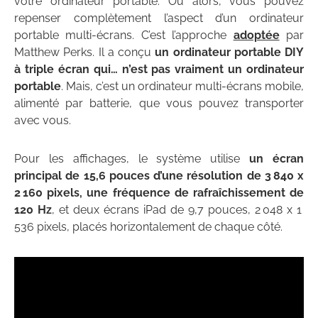
votre ordinateur portable. Ou alors, vous pouvez
repenser complètement l’aspect d’un ordinateur
portable multi-écrans. C’est l’approche
adoptée
par
Matthew Perks. Il a conçu
un ordinateur portable DIY
à triple écran qui… n’est pas vraiment un ordinateur
portable
. Mais, c’est un ordinateur multi-écrans mobile,
alimenté par batterie, que vous pouvez transporter
avec vous.
Pour les affichages, le système utilise
un écran
principal de 15,6 pouces d’une résolution de 3 840 x
2 160 pixels, une fréquence de rafraîchissement de
120 Hz
, et deux écrans iPad de 9,7 pouces, 2 048 x 1
536 pixels, placés horizontalement de chaque côté.