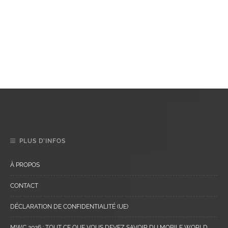
PLUS D’INFOS
À PROPOS
CONTACT
DÉCLARATION DE CONFIDENTIALITÉ (UE)
MWC 2026 : TOUT CE QUE VOUS DEVEZ SAVOIR DU MOBILE WORLD