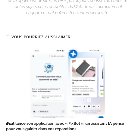
développement de sites en PHP, j’ai toujours poussé ma curiosité
sur les sujets et les actualités du Web. Je suis actuellement
engagé en tant qu’architecte interopérabilité.
VOUS POURRIEZ AUSSI AIMER
iFixit lance son application avec « FixBot », un assistant IA pensé
pour vous guider dans vos réparations