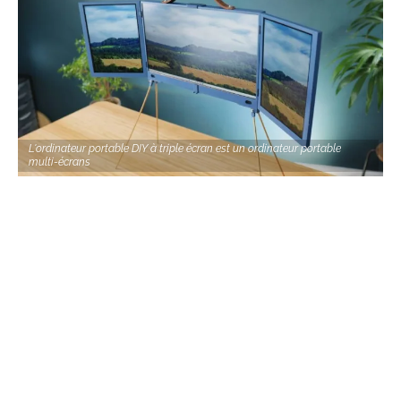
L'ordinateur portable DIY à triple écran est un ordinateur portable
multi-écrans