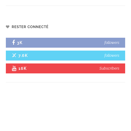
RESTER CONNECTÉ
3K
followers
7.6K
followers
16K
Subscribers