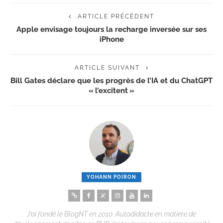
ARTICLE PRÉCÉDENT
Apple envisage toujours la recharge inversée sur ses
iPhone
ARTICLE SUIVANT
Bill Gates déclare que les progrès de l’IA et du ChatGPT
« l’excitent »
YOHANN POIRON
J’ai fondé le BlogNT en 2010. Autodidacte en matière de