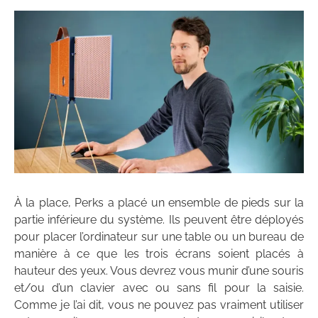
À la place, Perks a placé un ensemble de pieds sur la
partie inférieure du système. Ils peuvent être déployés
pour placer l’ordinateur sur une table ou un bureau de
manière à ce que les trois écrans soient placés à
hauteur des yeux. Vous devrez vous munir d’une souris
et/ou d’un clavier avec ou sans fil pour la saisie.
Comme je l’ai dit, vous ne pouvez pas vraiment utiliser