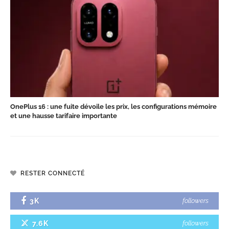
OnePlus 16 : une fuite dévoile les prix, les configurations mémoire
et une hausse tarifaire importante
RESTER CONNECTÉ
3K
followers
7.6K
followers