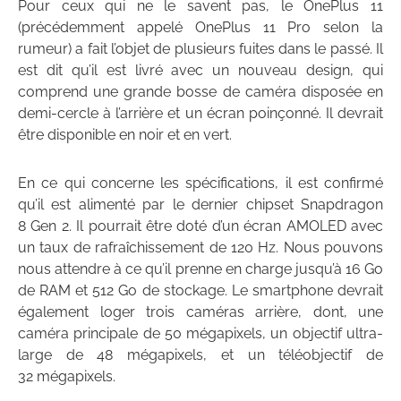
Pour ceux qui ne le savent pas, le OnePlus 11
(précédemment appelé OnePlus 11 Pro selon la
rumeur) a fait l’objet de plusieurs fuites dans le passé. Il
est dit qu’il est livré avec un nouveau design, qui
comprend une grande bosse de caméra disposée en
demi-cercle à l’arrière et un écran poinçonné. Il devrait
être disponible en noir et en vert.
En ce qui concerne les spécifications, il est confirmé
qu’il est alimenté par le dernier chipset Snapdragon
8 Gen 2. Il pourrait être doté d’un écran AMOLED avec
un taux de rafraîchissement de 120 Hz. Nous pouvons
nous attendre à ce qu’il prenne en charge jusqu’à 16 Go
de RAM et 512 Go de stockage. Le smartphone devrait
également loger trois caméras arrière, dont, une
caméra principale de 50 mégapixels, un objectif ultra-
large de 48 mégapixels, et un téléobjectif de
32 mégapixels.