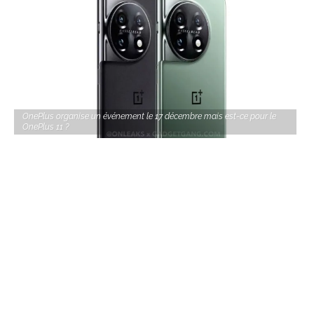
OnePlus organise un événement le 17 décembre mais est-ce pour le
OnePlus 11 ?