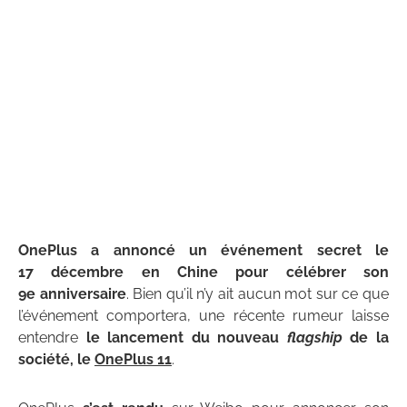
OnePlus a annoncé un événement secret le
17 décembre en Chine pour célébrer son
9e anniversaire
. Bien qu’il n’y ait aucun mot sur ce que
l’événement comportera, une récente rumeur laisse
entendre
le lancement du nouveau
flagship
de la
société, le
OnePlus 11
.