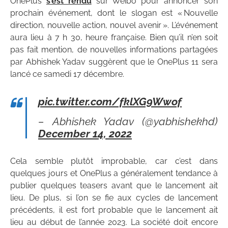
OnePlus
s’est rendu
sur Weibo pour annoncer son
prochain événement, dont le slogan est « Nouvelle
direction, nouvelle action, nouvel avenir ». L’événement
aura lieu à 7 h 30, heure française. Bien qu’il n’en soit
pas fait mention, de nouvelles informations partagées
par Abhishek Yadav suggèrent que le OnePlus 11 sera
lancé ce samedi 17 décembre.
pic.twitter.com/fklXG9Wwof
– Abhishek Yadav (@yabhishekhd)
December 14, 2022
Cela semble plutôt improbable, car c’est dans
quelques jours et OnePlus a généralement tendance à
publier quelques teasers avant que le lancement ait
lieu. De plus, si l’on se fie aux cycles de lancement
précédents, il est fort probable que le lancement ait
lieu au début de l’année 2023. La société doit encore