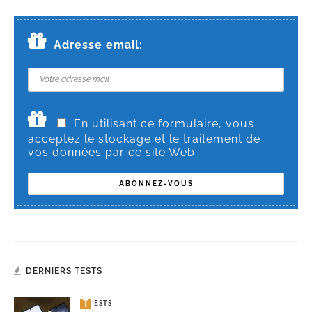
Adresse email:
En utilisant ce formulaire, vous
acceptez le stockage et le traitement de
vos données par ce site Web.
DERNIERS TESTS
TESTS