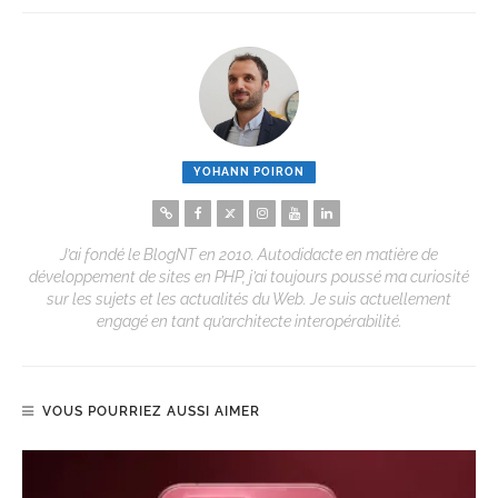
YOHANN POIRON
J’ai fondé le BlogNT en 2010. Autodidacte en matière de
développement de sites en PHP, j’ai toujours poussé ma curiosité
sur les sujets et les actualités du Web. Je suis actuellement
engagé en tant qu’architecte interopérabilité.
VOUS POURRIEZ AUSSI AIMER