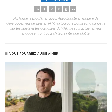
J’ai fondé le BlogNT en 2010. Autodidacte en matière de
développement de sites en PHP, j’ai toujours poussé ma curiosité
sur les sujets et les actualités du Web. Je suis actuellement
engagé en tant qu’architecte interopérabilité.
VOUS POURRIEZ AUSSI AIMER