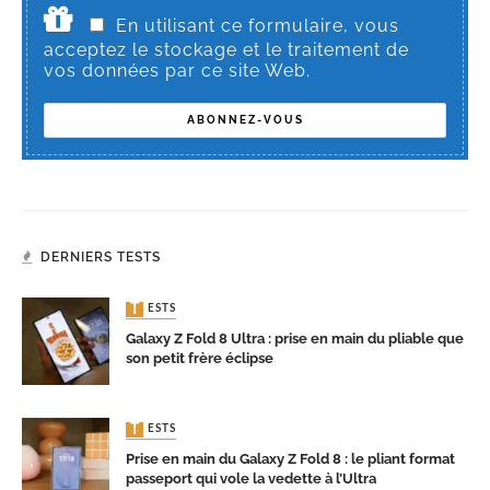
En utilisant ce formulaire, vous
acceptez le stockage et le traitement de
vos données par ce site Web.
DERNIERS TESTS
TESTS
Galaxy Z Fold 8 Ultra : prise en main du pliable que
son petit frère éclipse
TESTS
Prise en main du Galaxy Z Fold 8 : le pliant format
passeport qui vole la vedette à l’Ultra