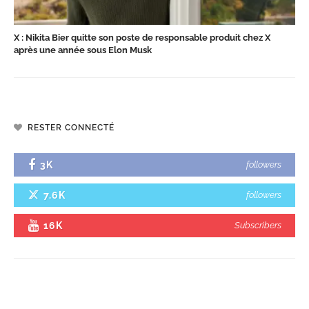
X : Nikita Bier quitte son poste de responsable produit chez X
après une année sous Elon Musk
RESTER CONNECTÉ
3K
followers
7.6K
followers
16K
Subscribers