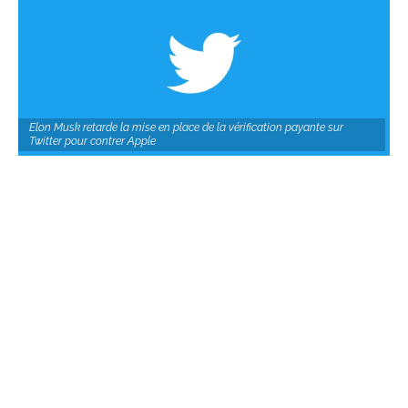
Elon Musk retarde la mise en place de la vérification payante sur
Twitter pour contrer Apple