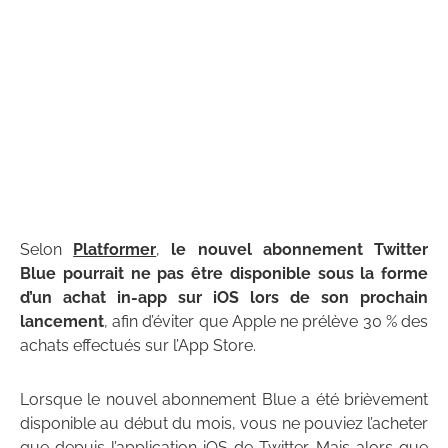
Selon
Platformer
,
le nouvel abonnement Twitter
Blue pourrait ne pas être disponible sous la forme
d’un achat in-app sur iOS lors de son prochain
lancement
, afin d’éviter que Apple ne prélève 30 % des
achats effectués sur l’App Store.
Lorsque le nouvel abonnement Blue a été brièvement
disponible au début du mois, vous ne pouviez l’acheter
que depuis l’application iOS de Twitter. Mais alors que