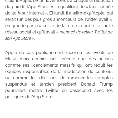
ciblant Apple. Le 18 novembre, il a critiqué la réduction
du prix de l’App Store en la qualifiant de « taxe cachée
de 30 % sur Internet ». Et lundi, il a affirmé qu’Apple, qui
serait l’un des plus gros annonceurs de Twitter, avait «
en grande partie » cessé de faire de la publicité sur le
réseau social et qu’il avait «
menacé de retirer Twitter de
son App Store
».
Apple n’a pas publiquement reconnu les tweets de
Musk, mais certains ont spéculé que des actions
comme ses licenciements massifs qui ont réduit les
équipes responsables de la modération du contenu,
ou comme les décisions de ramener les comptes
suspendus et l’ancien président Donald Trump
pourraient mettre Twitter en désaccord avec les
politiques de l’App Store.