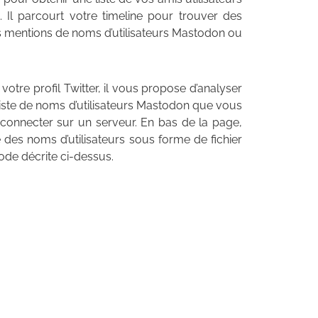
Il parcourt votre timeline pour trouver des
des mentions de noms d’utilisateurs Mastodon ou
votre profil Twitter, il vous propose d’analyser
 liste de noms d’utilisateurs Mastodon que vous
onnecter sur un serveur. En bas de la page,
e des noms d’utilisateurs sous forme de fichier
de décrite ci-dessus.