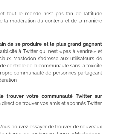
et tout le monde n’est pas fan de l’attitude
e la modération du contenu et de la manière
ain de se produire et le plus grand gagnant
blicité à Twitter qui n’est « pas à vendre » et
aux. Mastodon s’adresse aux utilisateurs de
 de contrôle de la communauté sans la toxicité
e propre communauté de personnes partageant
ération.
 de trouver votre communauté Twitter sur
 direct de trouver vos amis et abonnés Twitter
. Vous pouvez essayer de trouver de nouveaux
 le champ de recherche, tapez « Mastodon »,