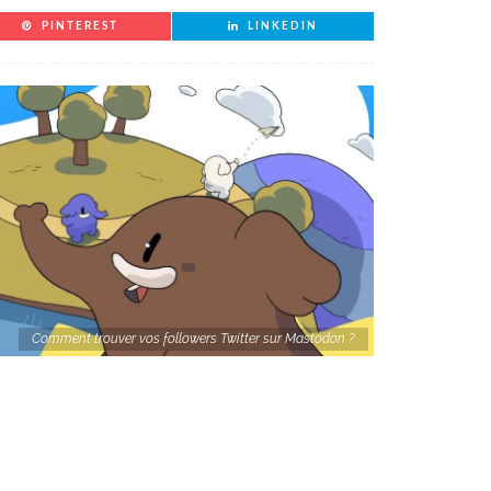
PINTEREST
LINKEDIN
Comment trouver vos followers Twitter sur Mastodon ?