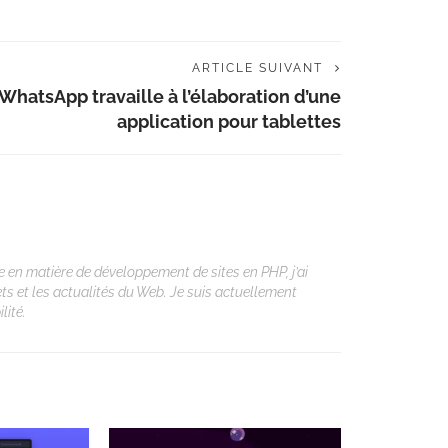
ARTICLE SUIVANT
WhatsApp travaille à l’élaboration d’une
application pour tablettes
 en matière de développement de sites en PHP, j’ai
ets et les actualités du Web. Je suis actuellement
lité.