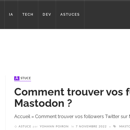
IA
TECH
DEV
ASTUCES
ASTUCE
Comment trouver vos fo
Mastodon ?
Accueil
»
Comment trouver vos followers Twitter sur
ASTUCE
par
YOHANN POIRON
le
7 NOVEMBRE 2022
MAST