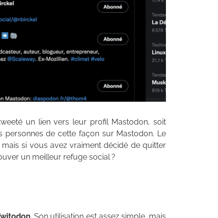
weeté un lien vers leur profil Mastodon, soit
lques personnes de cette façon sur Mastodon. Le
, mais si vous avez vraiment décidé de quitter
ouver un meilleur refuge social ?
Twitodon
. Son utilisation est assez simple, mais