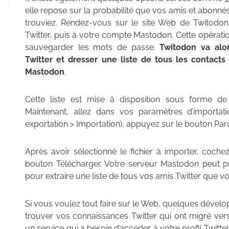
elle repose sur la probabilité que vos amis et abonnés
trouviez. Rendez-vous sur le site Web de Twitodo
Twitter, puis à votre compte Mastodon. Cette opérati
sauvegarder les mots de passe.
Twitodon va alor
Twitter et dresser une liste de tous les contacts 
Mastodon
.
Cette liste est mise à disposition sous forme d
Maintenant, allez dans vos paramètres d’importat
exportation > Importation), appuyez sur le bouton Parcou
Après avoir sélectionné le fichier à importer, cochez
bouton Télécharger. Votre serveur Mastodon peut p
pour extraire une liste de tous vos amis Twitter que
Si vous voulez tout faire sur le Web, quelques dével
trouver vos connaissances Twitter qui ont migré v
un service qui a besoin d’accéder à votre profil Twitter