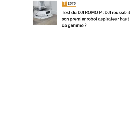
TESTS
Test du DJI ROMO P : DJI réussit-il
son premier robot aspirateur haut
de gamme ?