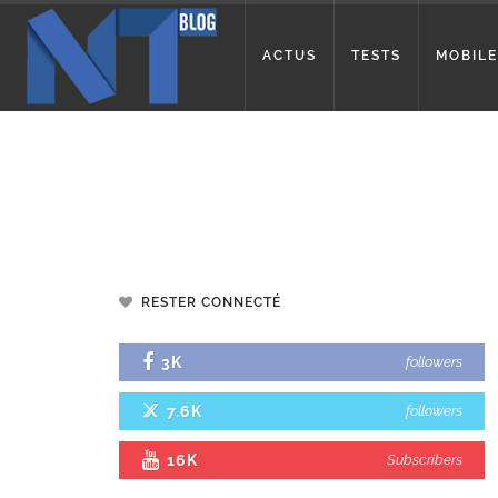
ACTUS
TESTS
MOBILE
RESTER CONNECTÉ
3K
followers
7.6K
followers
16K
Subscribers