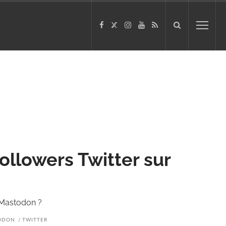
llowers Twitter sur
 Mastodon ?
ODON
TWITTER