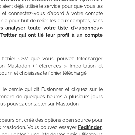
 aient déjà utilisé le service pour que vous les
n et connectez-vous d’abord à votre compte
on a pour but de relier les deux comptes, sans
s analyser toute votre liste d’« abonnés »
Twitter qui ont lié leur profil à un compte
e fichier CSV que vous pouvez télécharger.
ion Mastodon (Préférences > Importation et
rir, et choisissez le fichier téléchargé.
 le cercle qui dit Fusionner et cliquez sur le
rendre de quelques heures à plusieurs jours
 vous pouvez contacter sur Mastodon.
oppeurs ont créé des options open source pour
ers Mastodon. Vous pouvez essayer
Fedifinder
,
 pour obtenir une liste de vos amis utilisateurs