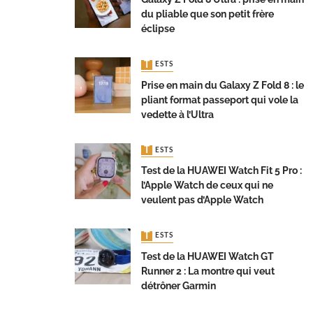
du pliable que son petit frère
éclipse
TESTS
Prise en main du Galaxy Z Fold 8 : le
pliant format passeport qui vole la
vedette à l’Ultra
TESTS
Test de la HUAWEI Watch Fit 5 Pro :
l’Apple Watch de ceux qui ne
veulent pas d’Apple Watch
TESTS
Test de la HUAWEI Watch GT
Runner 2 : La montre qui veut
détrôner Garmin