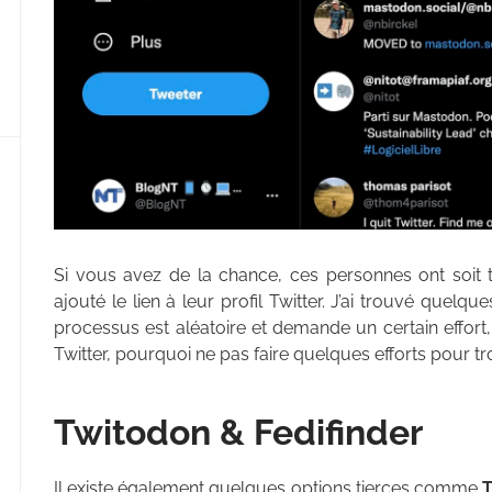
Si vous avez de la chance, ces personnes ont soit t
ajouté le lien à leur profil Twitter. J’ai trouvé que
processus est aléatoire et demande un certain effort
Twitter, pourquoi ne pas faire quelques efforts pour tr
Twitodon & Fedifinder
Il existe également quelques options tierces comme