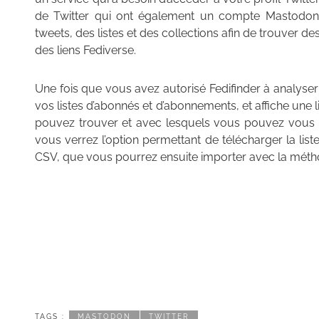
de Twitter qui ont également un compte Mastodon. 
tweets, des listes et des collections afin de trouver 
des liens Fediverse.
Une fois que vous avez autorisé Fedifinder à analyser 
vos listes d’abonnés et d’abonnements, et affiche une
pouvez trouver et avec lesquels vous pouvez vous c
vous verrez l’option permettant de télécharger la list
CSV, que vous pourrez ensuite importer avec la métho
TAGS :
MASTODON
TWITTER