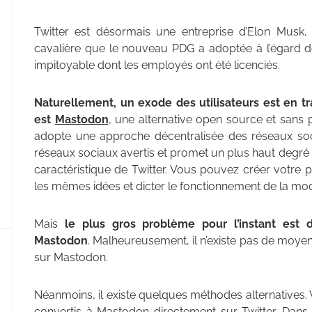
Twitter est désormais une entreprise d’Elon Musk, 
cavalière que le nouveau PDG a adoptée à l’égard d
impitoyable dont les employés ont été licenciés.
Naturellement, un exode des utilisateurs est en tr
est
Mastodon
, une alternative open source et sans pu
adopte une approche décentralisée des réseaux soci
réseaux sociaux avertis et promet un plus haut degré
caractéristique de Twitter. Vous pouvez créer votr
les mêmes idées et dicter le fonctionnement de la mod
Mais
le plus gros problème pour l’instant est
Mastodon
. Malheureusement, il n’existe pas de moyen
sur Mastodon.
Néanmoins, il existe quelques méthodes alternatives
convertis à Mastodon directement sur Twitter. Dans