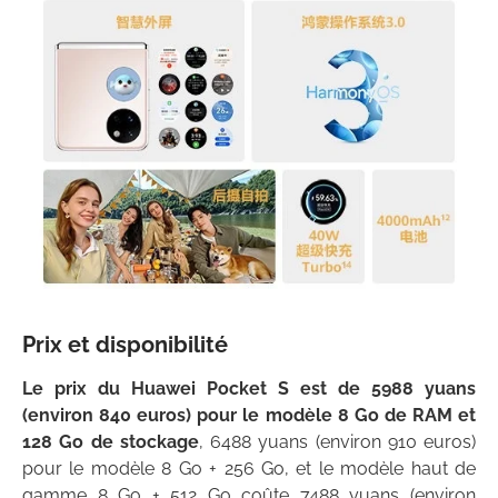
Prix et disponibilité
Le prix du Huawei Pocket S est de 5988 yuans
(environ 840 euros) pour le modèle 8 Go de RAM et
128 Go de stockage
, 6488 yuans (environ 910 euros)
pour le modèle 8 Go + 256 Go, et le modèle haut de
gamme 8 Go + 512 Go coûte 7488 yuans (environ