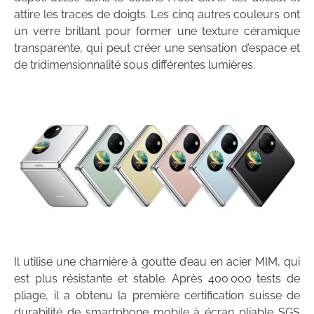
attire les traces de doigts. Les cinq autres couleurs ont
un verre brillant pour former une texture céramique
transparente, qui peut créer une sensation d’espace et
de tridimensionnalité sous différentes lumières.
Il utilise une charnière à goutte d’eau en acier MIM, qui
est plus résistante et stable. Après 400 000 tests de
pliage, il a obtenu la première certification suisse de
durabilité de smartphone mobile à écran pliable SGS