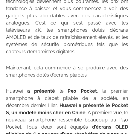
technologies deviennent plus courantes, les prix ont
tendance à baisser et vous commencez à voir des
gadgets plus abordables avec des caractéristiques
analogues. C’est ce qui s’est passé avec les
téléviseurs 4K, les smartphones dotés d’écrans
AMOLED et de taux de rafraîchissement élevés, et les
systèmes de sécurité biométriques tels que les
capteurs d’empreintes digitales.
Maintenant, cela commence à se produire avec des
smartphones dotés d’écrans pliables.
Huawei
a présenté
le
P50 Pocket
, le premier
smartphone à clapet pliable de la société, en
décembre dernier. Hier,
Huawei a présenté le Pocket
S, un modèle moins cher en Chine
. À première vue, le
nouveau smartphone ressemble beaucoup au P50
Pocket. Tous deux sont équipés
d’écrans OLED