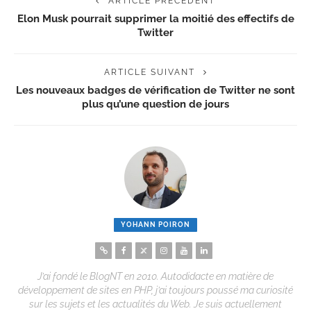
ARTICLE PRÉCÉDENT
Elon Musk pourrait supprimer la moitié des effectifs de
Twitter
ARTICLE SUIVANT
Les nouveaux badges de vérification de Twitter ne sont
plus qu’une question de jours
YOHANN POIRON
J’ai fondé le BlogNT en 2010. Autodidacte en matière de
développement de sites en PHP, j’ai toujours poussé ma curiosité
sur les sujets et les actualités du Web. Je suis actuellement