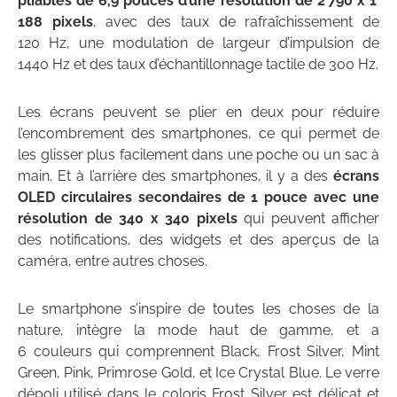
pliables de 6,9 pouces d’une résolution de 2 790 x 1
188 pixels
, avec des taux de rafraîchissement de
120 Hz, une modulation de largeur d’impulsion de
1440 Hz et des taux d’échantillonnage tactile de 300 Hz.
Les écrans peuvent se plier en deux pour réduire
l’encombrement des smartphones, ce qui permet de
les glisser plus facilement dans une poche ou un sac à
main. Et à l’arrière des smartphones, il y a des
écrans
OLED circulaires secondaires de 1 pouce avec une
résolution de 340 x 340 pixels
qui peuvent afficher
des notifications, des widgets et des aperçus de la
caméra, entre autres choses.
Le smartphone s’inspire de toutes les choses de la
nature, intègre la mode haut de gamme, et a
6 couleurs qui comprennent Black, Frost Silver, Mint
Green, Pink, Primrose Gold, et Ice Crystal Blue. Le verre
dépoli utilisé dans le coloris Frost Silver est délicat et