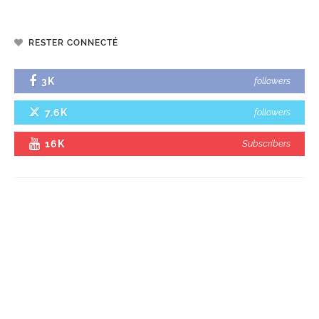
RESTER CONNECTÉ
3K
followers
7.6K
followers
16K
Subscribers