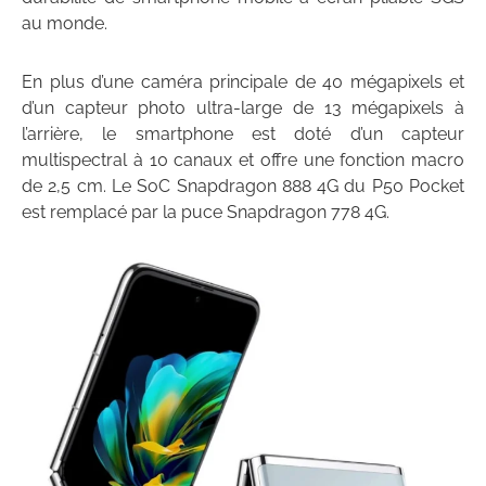
au monde.
En plus d’une caméra principale de 40 mégapixels et
d’un capteur photo ultra-large de 13 mégapixels à
l’arrière, le smartphone est doté d’un capteur
multispectral à 10 canaux et offre une fonction macro
de 2,5 cm. Le SoC Snapdragon 888 4G du P50 Pocket
est remplacé par la puce Snapdragon 778 4G.