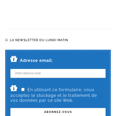
LA NEWSLETTER DU LUNDI MATIN
Adresse email:
En utilisant ce formulaire, vous
acceptez le stockage et le traitement de
vos données par ce site Web.