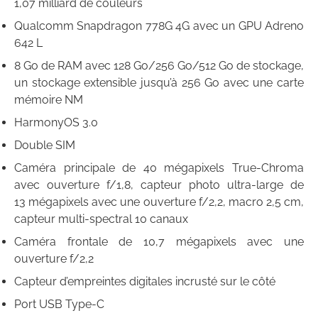
1,07 milliard de couleurs
Qualcomm Snapdragon 778G 4G avec un GPU Adreno
642 L
8 Go de RAM avec 128 Go/256 Go/512 Go de stockage,
un stockage extensible jusqu’à 256 Go avec une carte
mémoire NM
HarmonyOS 3.0
Double SIM
Caméra principale de 40 mégapixels True-Chroma
avec ouverture f/1,8, capteur photo ultra-large de
13 mégapixels avec une ouverture f/2,2, macro 2,5 cm,
capteur multi-spectral 10 canaux
Caméra frontale de 10,7 mégapixels avec une
ouverture f/2,2
Capteur d’empreintes digitales incrusté sur le côté
Port USB Type-C