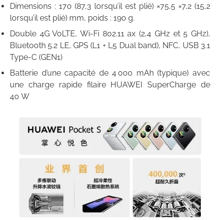
Dimensions : 170 (87,3 lorsqu’il est plié) ×75,5 ×7,2 (15,2
lorsqu’il est plié) mm, poids : 190 g.
Double 4G VoLTE, Wi-Fi 802.11 ax (2,4 GHz et 5 GHz),
Bluetooth 5.2 LE, GPS (L1 + L5 Dual band), NFC, USB 3.1
Type-C (GEN1)
Batterie d’une capacité de 4 000 mAh (typique) avec
une charge rapide filaire HUAWEI SuperCharge de
40 W