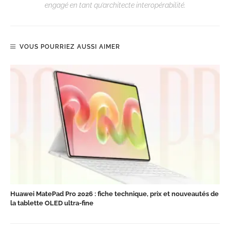
engagé en tant qu’architecte interopérabilité.
VOUS POURRIEZ AUSSI AIMER
Huawei MatePad Pro 2026 : fiche technique, prix et nouveautés de
la tablette OLED ultra-fine