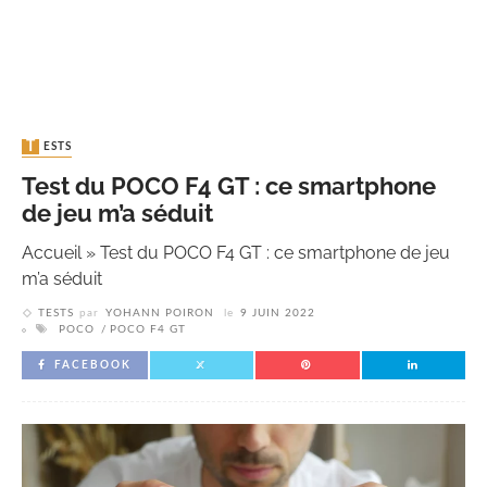
TESTS
Test du POCO F4 GT : ce smartphone
de jeu m’a séduit
Accueil
»
Test du POCO F4 GT : ce smartphone de jeu
m’a séduit
TESTS
par
YOHANN POIRON
le
9 JUIN 2022
POCO
POCO F4 GT
FACEBOOK