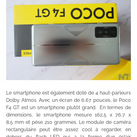
Le smartphone est également doté de 4 haut-parleurs
Dolby Atmos. Avec un écran de 6,67 pouces, le Poco
F4 GT est un smartphone plutôt grand. En termes de
dimensions, le smartphone mesure 162,5 x 76,7 x
8,5 mm et pèse 210 grammes. Le module de caméra
rectangulaire peut être assez cool à regarder, en
dehors du flash LED qui a la forme d’un éclair