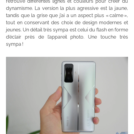
retrouve différentes lignes et couleurs pour créer du
dynamisme. La version la plus agressive est la jaune,
tandis que la grise que j’ai a un aspect plus « calme »,
tout en conservant des choix de design modernes et
jeunes. Un détail très sympa est celui du flash en forme
d’éclair près de l’appareil photo. Une touche très
sympa !