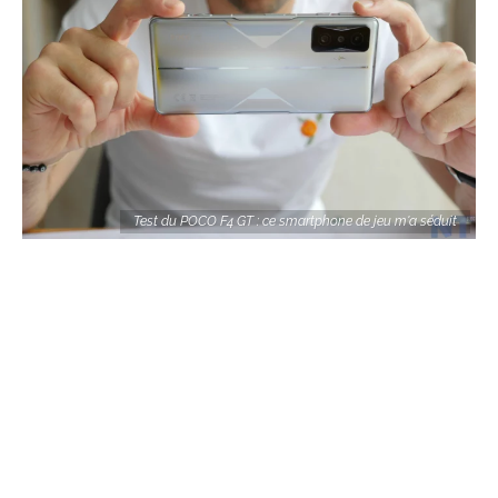
Test du POCO F4 GT : ce smartphone de jeu m'a séduit