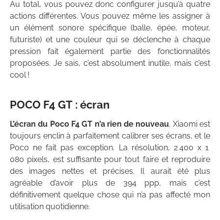
Au total, vous pouvez donc configurer jusqu’à quatre
actions différentes. Vous pouvez même les assigner à
un élément sonore spécifique (balle, épée, moteur,
futuriste) et une couleur qui se déclenche à chaque
pression fait également partie des fonctionnalités
proposées. Je sais, c’est absolument inutile, mais c’est
cool !
POCO F4 GT : écran
L’écran du Poco F4 GT n’a rien de nouveau
. Xiaomi est
toujours enclin à parfaitement calibrer ses écrans, et le
Poco ne fait pas exception. La résolution, 2 400 x 1
080 pixels, est suffisante pour tout faire et reproduire
des images nettes et précises. Il aurait été plus
agréable d’avoir plus de 394 ppp, mais c’est
définitivement quelque chose qui n’a pas affecté mon
utilisation quotidienne.