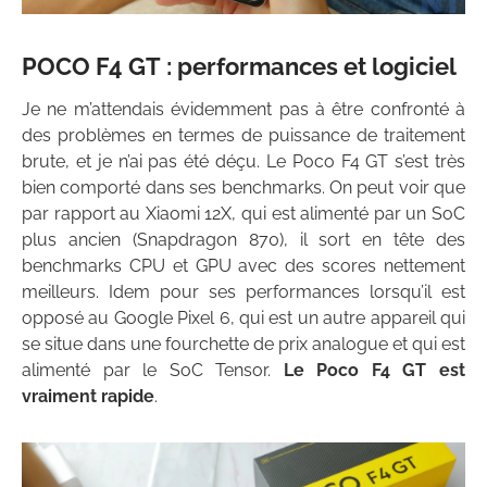
POCO F4 GT : performances et logiciel
Je ne m’attendais évidemment pas à être confronté à
des problèmes en termes de puissance de traitement
brute, et je n’ai pas été déçu. Le Poco F4 GT s’est très
bien comporté dans ses benchmarks. On peut voir que
par rapport au Xiaomi 12X, qui est alimenté par un SoC
plus ancien (Snapdragon 870), il sort en tête des
benchmarks CPU et GPU avec des scores nettement
meilleurs. Idem pour ses performances lorsqu’il est
opposé au Google Pixel 6, qui est un autre appareil qui
se situe dans une fourchette de prix analogue et qui est
alimenté par le SoC Tensor.
Le Poco F4 GT est
vraiment rapide
.