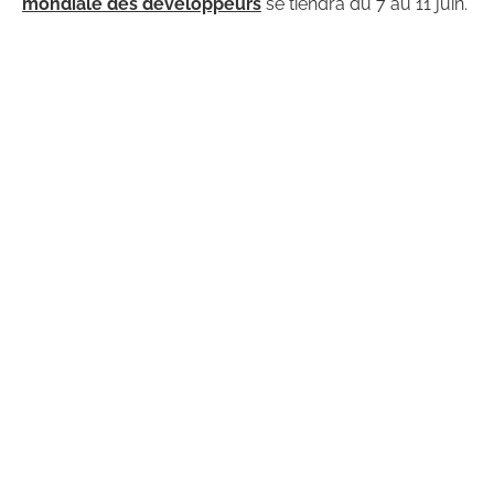
mondiale des développeurs
se tiendra du 7 au 11 juin.