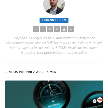
YOHANN POIRON
J’ai fondé le BlogNT en 2010. Autodidacte en matière de
développement de sites en PHP, j’ai toujours poussé ma curiosité
sur les sujets et les actualités du Web. Je suis actuellement
engagé en tant qu’architecte interopérabilité.
VOUS POURRIEZ AUSSI AIMER