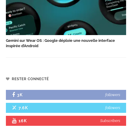
Gemini sur Wear OS : Google déploie une nouvelle interface
inspirée d’Android
RESTER CONNECTÉ
3K
followers
7.6K
followers
16K
Subscribers