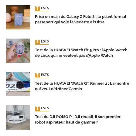
TESTS
Prise en main du Galaxy Z Fold 8 : le pliant format
passeport qui vole la vedette à l’Ultra
TESTS
Test de la HUAWEI Watch Fit 5 Pro : l’Apple Watch
de ceux qui ne veulent pas d’Apple Watch
TESTS
Test de la HUAWEI Watch GT Runner 2 : La montre
qui veut détrôner Garmin
TESTS
Test du DJI ROMO P : DJI réussit-il son premier
robot aspirateur haut de gamme ?