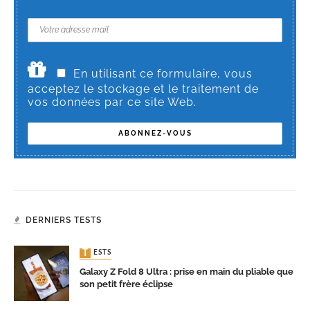
En utilisant ce formulaire, vous
acceptez le stockage et le traitement de
vos données par ce site Web.
DERNIERS TESTS
TESTS
Galaxy Z Fold 8 Ultra : prise en main du pliable que
son petit frère éclipse