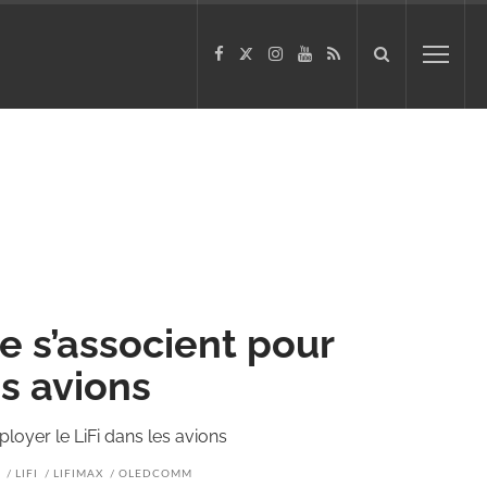
 s’associent pour
es avions
loyer le LiFi dans les avions
LIFI
LIFIMAX
OLEDCOMM