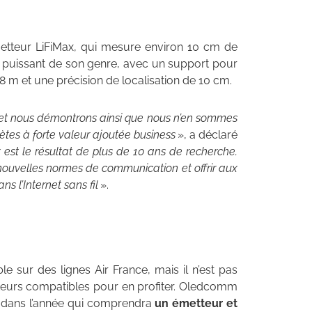
etteur LiFiMax, qui mesure environ 10 cm de
lus puissant de son genre, avec un support pour
 m et une précision de localisation de 10 cm.
e et nous démontrons ainsi que nous n’en sommes
ètes à forte valeur ajoutée business
», a déclaré
 est le résultat de plus de 10 ans de recherche.
 nouvelles normes de communication et offrir aux
s l’Internet sans fil
».
 sur des lignes Air France, mais il n’est pas
teurs compatibles pour en profiter. Oledcomm
d dans l’année qui comprendra
un émetteur et