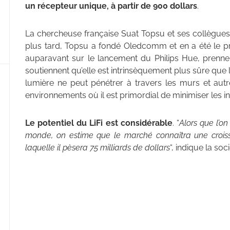
un récepteur unique, à partir de 900 dollars
.
La chercheuse française Suat Topsu et ses collègues o
plus tard, Topsu a fondé Oledcomm et en a été le pré
auparavant sur le lancement du Philips Hue, prenne l
soutiennent qu’elle est intrinsèquement plus sûre que
lumière ne peut pénétrer à travers les murs et autr
environnements où il est primordial de minimiser les int
Le potentiel du LiFi est considérable
. “
Alors que l’o
monde, on estime que le marché connaîtra une crois
laquelle il pèsera 75 milliards de dollars
“, indique la soci