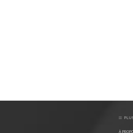
PLUS
À PROP