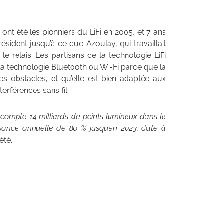
nt été les pionniers du LiFi en 2005, et 7 ans
sident jusqu’à ce que Azoulay, qui travaillait
e relais. Les partisans de la technologie LiFi
 la technologie Bluetooth ou Wi-Fi parce que la
es obstacles, et qu’elle est bien adaptée aux
erférences sans fil.
n compte 14 milliards de points lumineux dans le
sance annuelle de 80 % jusqu’en 2023, date à
été.