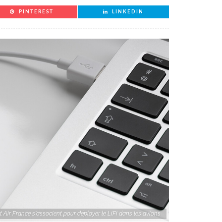
PINTEREST
LINKEDIN
Air France s'associent pour déployer le LiFi dans les avions