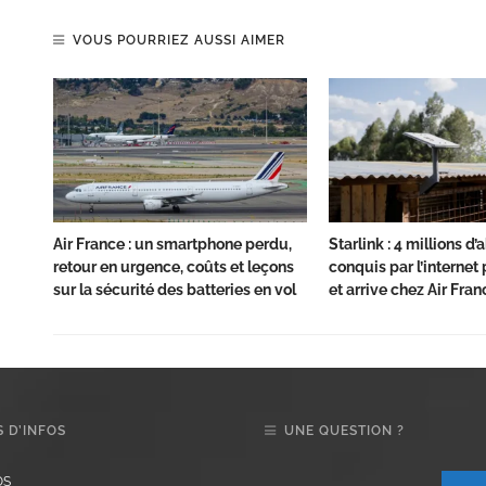
VOUS POURRIEZ AUSSI AIMER
Air France : un smartphone perdu,
Starlink : 4 millions d
retour en urgence, coûts et leçons
conquis par l’internet p
sur la sécurité des batteries en vol
et arrive chez Air Fran
 D’INFOS
UNE QUESTION ?
OS