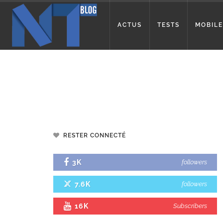
ACTUS
TESTS
MOBILE
RESTER CONNECTÉ
3K
followers
7.6K
followers
16K
Subscribers