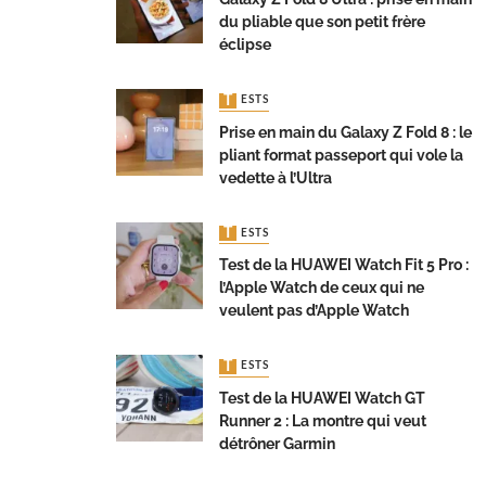
du pliable que son petit frère
éclipse
TESTS
Prise en main du Galaxy Z Fold 8 : le
pliant format passeport qui vole la
vedette à l’Ultra
TESTS
Test de la HUAWEI Watch Fit 5 Pro :
l’Apple Watch de ceux qui ne
veulent pas d’Apple Watch
TESTS
Test de la HUAWEI Watch GT
Runner 2 : La montre qui veut
détrôner Garmin