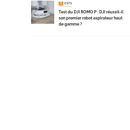
TESTS
Test du DJI ROMO P : DJI réussit-il
son premier robot aspirateur haut
de gamme ?