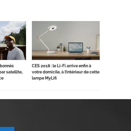
’abonnés
CES 2018 : le Li-Fi arrive enfin à
ar satellite,
votre domicile, à l’intérieur de cette
ce
lampe MyLifi