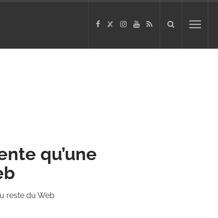
ente qu’une
eb
du reste du Web