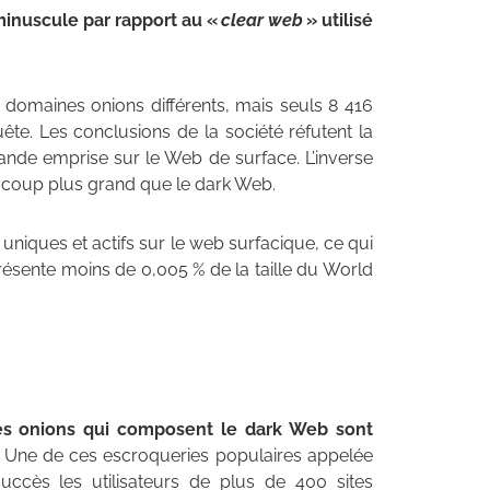
minuscule par rapport au «
clear web
» utilisé
 domaines onions différents, mais seuls 8 416
ête. Les conclusions de la société réfutent la
ande emprise sur le Web de surface. L’inverse
eaucoup plus grand que le dark Web.
niques et actifs sur le web surfacique, ce qui
eprésente moins de 0,005 % de la taille du World
tes onions qui composent le dark Web sont
. Une de ces escroqueries populaires appelée
ccès les utilisateurs de plus de 400 sites