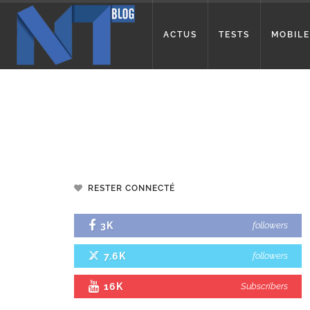
ACTUS
TESTS
MOBILE
RESTER CONNECTÉ
3K
followers
7.6K
followers
16K
Subscribers