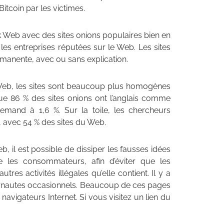
itcoin par les victimes.
k Web avec des sites onions populaires bien en
les entreprises réputées sur le Web. Les sites
rmanente, avec ou sans explication.
k Web, les sites sont beaucoup plus homogènes
e 86 % des sites onions ont l’anglais comme
llemand à 1,6 %. Sur la toile, les chercheurs
e, avec 54 % des sites du Web.
, il est possible de dissiper les fausses idées
e les consommateurs, afin d’éviter que les
es activités illégales qu’elle contient. Il y a
ernautes occasionnels. Beaucoup de ces pages
navigateurs Internet. Si vous visitez un lien du