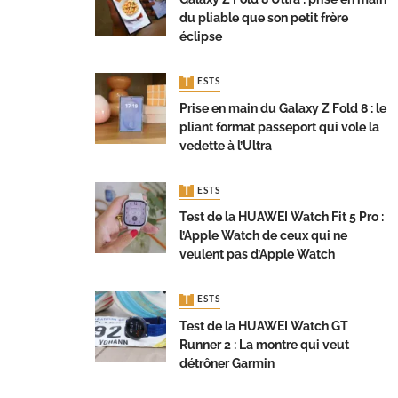
du pliable que son petit frère
éclipse
TESTS
Prise en main du Galaxy Z Fold 8 : le
pliant format passeport qui vole la
vedette à l’Ultra
TESTS
Test de la HUAWEI Watch Fit 5 Pro :
l’Apple Watch de ceux qui ne
veulent pas d’Apple Watch
TESTS
Test de la HUAWEI Watch GT
Runner 2 : La montre qui veut
détrôner Garmin