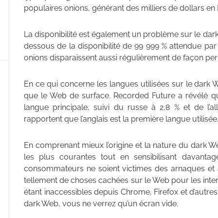
populaires onions, générant des milliers de dollars en B
La disponibilité est également un problème sur le dar
dessous de la disponibilité de 99 999 % attendue par 
onions disparaissent aussi régulièrement de façon pe
En ce qui concerne les langues utilisées sur le dar
que le Web de surface. Recorded Future a révélé qu
langue principale, suivi du russe à 2,8 % et de l’a
rapportent que l’anglais est la première langue utilisé
En comprenant mieux l’origine et la nature du dark Web
les plus courantes tout en sensibilisant davantag
consommateurs ne soient victimes des arnaques et autr
tellement de choses cachées sur le Web pour les int
étant inaccessibles depuis Chrome, Firefox et d’autres 
dark Web, vous ne verrez qu’un écran vide.