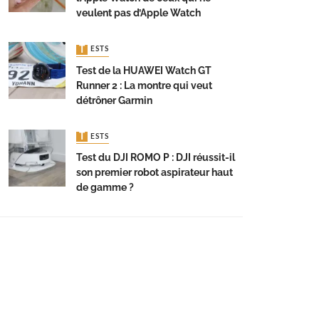
veulent pas d’Apple Watch
TESTS
Test de la HUAWEI Watch GT
Runner 2 : La montre qui veut
détrôner Garmin
TESTS
Test du DJI ROMO P : DJI réussit-il
son premier robot aspirateur haut
de gamme ?