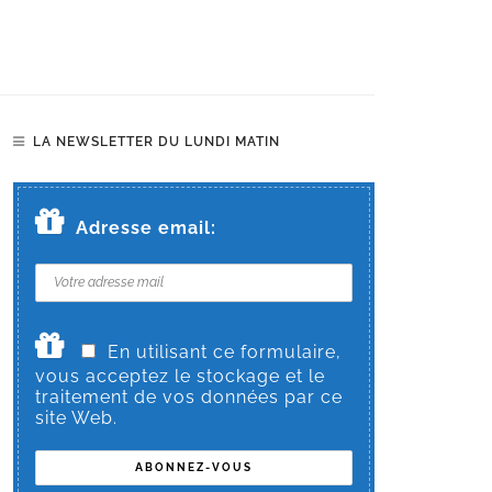
LA NEWSLETTER DU LUNDI MATIN
Adresse email:
En utilisant ce formulaire,
vous acceptez le stockage et le
traitement de vos données par ce
site Web.