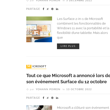
par
YOHANN POIRON
le
5 DÉCEMBRE 2022
PARTAGE
Les Surface 2-in-1 de Microsoft
combinent les fonctionnalités de
Windows 11 avec la portabilité et la
flexibilité d’une tablette. Mais alors
que
LIRE PLUS
MICROSOFT
Tout ce que Microsoft a annoncé lors d
son événement Surface du 12 octobre
par
YOHANN POIRON
le
13 OCTOBRE 2022
PARTAGE
Microsoft a clôturé son événement