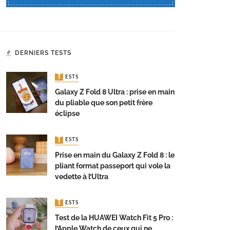
DERNIERS TESTS
TESTS
Galaxy Z Fold 8 Ultra : prise en main
du pliable que son petit frère
éclipse
TESTS
Prise en main du Galaxy Z Fold 8 : le
pliant format passeport qui vole la
vedette à l’Ultra
TESTS
Test de la HUAWEI Watch Fit 5 Pro :
l’Apple Watch de ceux qui ne