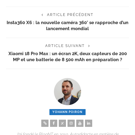
ARTICLE PRÉCÉDENT
Insta360 X6 : la nouvelle caméra 360° se rapproche d’un
lancement mondial
ARTICLE SUIVANT
Xiaomi 18 Pro Max : un écran 2K, deux capteurs de 200
MP et une batterie de 8 500 mAh en préparation ?
YOHANN POIRON
J’ai fondé le BlogNT en 2010. Autodidacte en matière de