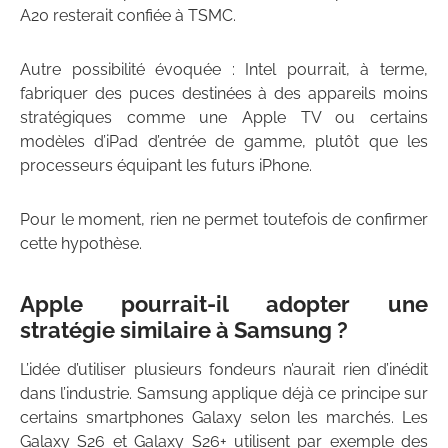
A20 resterait confiée à TSMC.
Autre possibilité évoquée : Intel pourrait, à terme,
fabriquer des puces destinées à des appareils moins
stratégiques comme une Apple TV ou certains
modèles d’iPad d’entrée de gamme, plutôt que les
processeurs équipant les futurs iPhone.
Pour le moment, rien ne permet toutefois de confirmer
cette hypothèse.
Apple pourrait-il adopter une
stratégie similaire à Samsung ?
L’idée d’utiliser plusieurs fondeurs n’aurait rien d’inédit
dans l’industrie. Samsung applique déjà ce principe sur
certains smartphones Galaxy selon les marchés. Les
Galaxy S26 et Galaxy S26+ utilisent par exemple des