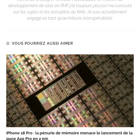
développement de sites en PHP, j’ai toujours poussé ma curiosité
sur les sujets et les actualités du Web. Je suis actuellement
engagé en tant qu’architecte interopérabilité.
VOUS POURRIEZ AUSSI AIMER
iPhone 18 Pro : la pénurie de mémoire menace le lancement de la
puce A20 Pro en 2 nm