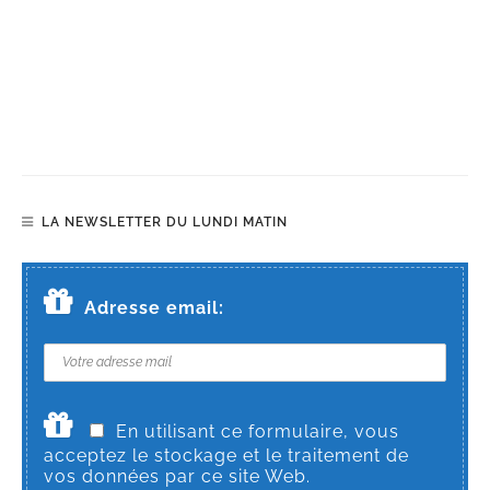
LA NEWSLETTER DU LUNDI MATIN
Adresse email:
En utilisant ce formulaire, vous
acceptez le stockage et le traitement de
vos données par ce site Web.