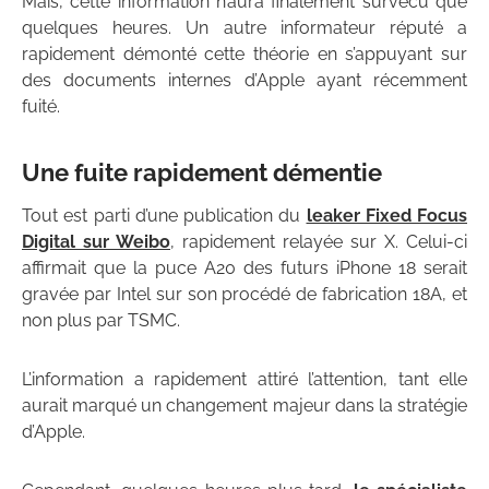
Mais, cette information n’aura finalement survécu que
quelques heures. Un autre informateur réputé a
rapidement démonté cette théorie en s’appuyant sur
des documents internes d’Apple ayant récemment
fuité.
Une fuite rapidement démentie
Tout est parti d’une publication du
leaker Fixed Focus
Digital sur Weibo
, rapidement relayée sur X. Celui-ci
affirmait que la puce A20 des futurs iPhone 18 serait
gravée par Intel sur son procédé de fabrication 18A, et
non plus par TSMC.
L’information a rapidement attiré l’attention, tant elle
aurait marqué un changement majeur dans la stratégie
d’Apple.