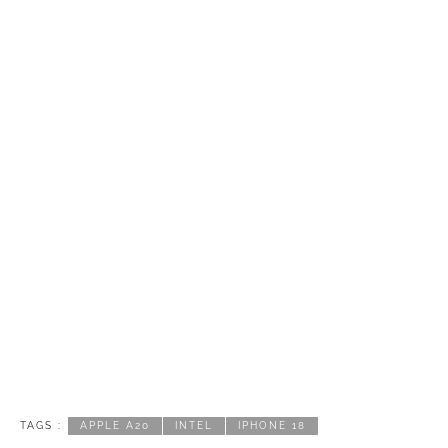
TAGS :
APPLE A20
INTEL
IPHONE 18