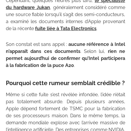
Cependant, quelques heures plus tard,
le spécialiste
du hardware Jukan
, généralement considéré comme
une source fiable lorsqu’il s’agit des semi-conducteurs,
a examiné les documents internes d’Apple provenant
de la récente
fuite liée à Tata Electronics
.
Son constat est sans appel :
aucune référence à Intel
n’apparaît dans ces documents
. Selon lui,
rien ne
permet aujourd’hui de confirmer qu’Intel participera
à la fabrication de la puce A20
.
Pourquoi cette rumeur semblait crédible ?
Même si cette fuite s’est révélée infondée, l’idée n’était
pas totalement absurde. Depuis plusieurs années,
Apple dépend fortement de TSMC pour la fabrication
de ses processeurs maison. Dans le même temps, la
demande mondiale explose avec l’arrivée massive de
l’intelligence artificielle. Des entreprises comme NVIDIA,