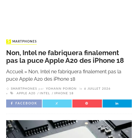
SMARTPHONES
Non, Intel ne fabriquera finalement
pas la puce Apple A20 des iPhone 18
Accueil
»
Non, Intel ne fabriquera finalement pas la
puce Apple A20 des iPhone 18
SMARTPHONES
par
YOHANN POIRON
le
6 JUILLET 2026
APPLE A20
INTEL
IPHONE 18
FACEBOOK