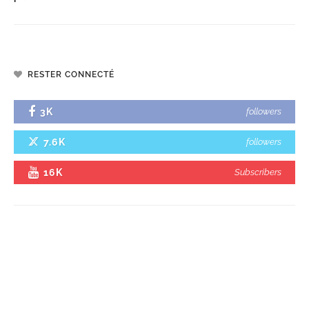
RESTER CONNECTÉ
3K
followers
7.6K
followers
16K
Subscribers