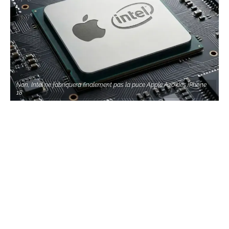
Non, Intel ne fabriquera finalement pas la puce Apple A20 des iPhone
18