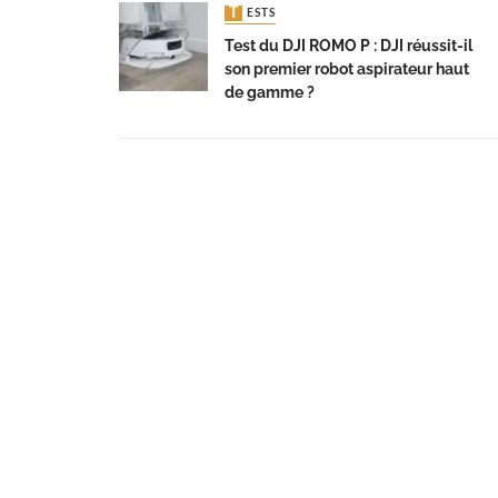
TESTS
Test du DJI ROMO P : DJI réussit-il
son premier robot aspirateur haut
de gamme ?