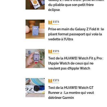
du pliable que son petit frère
éclipse
TESTS
Prise en main du Galaxy Z Fold 8 : le
pliant format passeport qui vole la
vedette à l’Ultra
TESTS
Test de la HUAWEI Watch Fit 5 Pro :
l’Apple Watch de ceux qui ne
veulent pas d’Apple Watch
TESTS
Test de la HUAWEI Watch GT
Runner 2 : La montre qui veut
détrôner Garmin