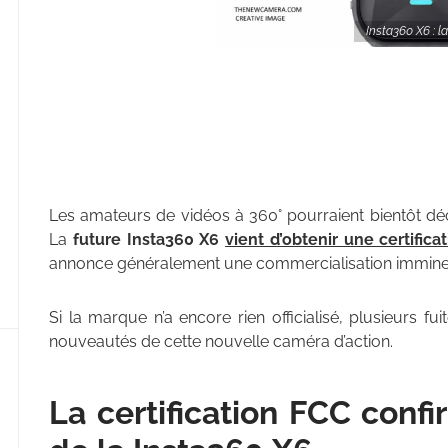
Insta360 X6 : 
Les amateurs de vidéos à 360° pourraient bientôt dé
La
future Insta360 X6
vient d’obtenir une certifica
annonce généralement une commercialisation immine
Si la marque n’a encore rien officialisé, plusieurs fu
nouveautés de cette nouvelle caméra d’action.
La certification FCC confi