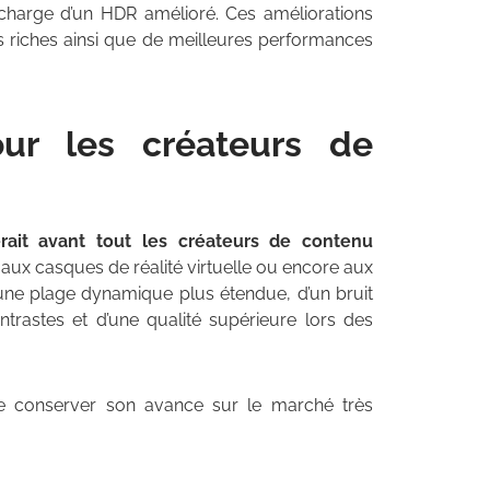
charge d’un HDR amélioré. Ces améliorations
us riches ainsi que de meilleures performances
r les créateurs de
erait avant tout les créateurs de contenu
 aux casques de réalité virtuelle ou encore aux
’une plage dynamique plus étendue, d’un bruit
ntrastes et d’une qualité supérieure lors des
e conserver son avance sur le marché très