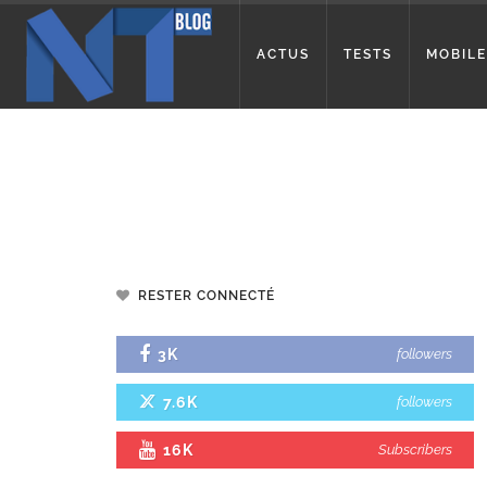
ACTUS
TESTS
MOBILE
RESTER CONNECTÉ
3K
followers
7.6K
followers
16K
Subscribers