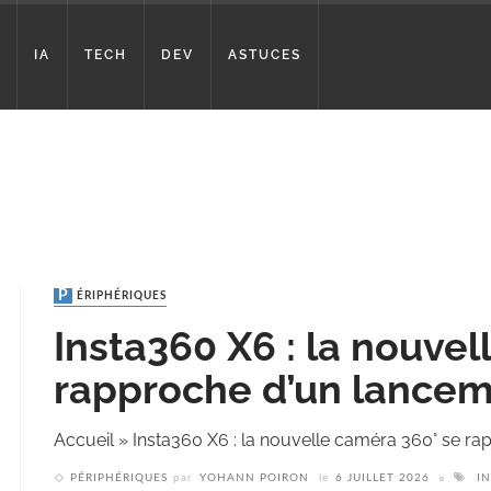
IA
TECH
DEV
ASTUCES
PÉRIPHÉRIQUES
Insta360 X6 : la nouve
rapproche d’un lance
Accueil
»
Insta360 X6 : la nouvelle caméra 360° se r
PÉRIPHÉRIQUES
par
YOHANN POIRON
le
6 JUILLET 2026
I