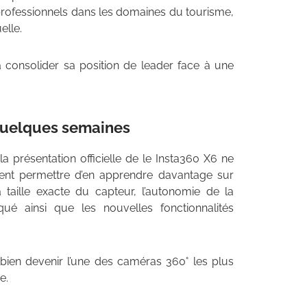
rofessionnels dans les domaines du tourisme,
elle.
 consolider sa position de leader face à une
 quelques semaines
 la présentation officielle de le Insta360 X6 ne
ient permettre d’en apprendre davantage sur
taille exacte du capteur, l’autonomie de la
ué ainsi que les nouvelles fonctionnalités
 bien devenir l’une des caméras 360° les plus
e.