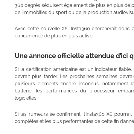
360 degrés séduisent également de plus en plus de p
de l’immobilier, du sport ou de la production audiovisu
Avec cette nouvelle X6, Insta360 chercherait donc à
concurrence de plus en plus active.
Une annonce officielle attendue d’ici
Si la certification américaine est un indicateur fiable,
devrait plus tarder. Les prochaines semaines devra
plusieurs éléments encore inconnus, notamment la 
batterie, les performances du processeur embarq
logicielles.
Si les rumeurs se confirment, l’Insta360 X6 pourrait
complètes et les plus performantes de cette fin d’anné