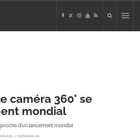
lle caméra 360° se
ment mondial
approche d’un lancement mondial
NSTA360
INSTA360 X6