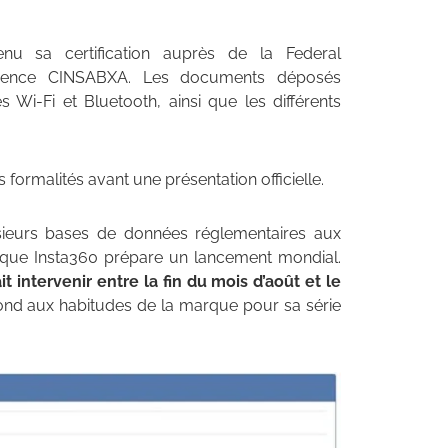
u sa certification auprès de la Federal
érence CINSABXA. Les documents déposés
Wi-Fi et Bluetooth, ainsi que les différents
formalités avant une présentation officielle.
sieurs bases de données réglementaires aux
r que Insta360 prépare un lancement mondial.
t intervenir entre la fin du mois d’août et le
pond aux habitudes de la marque pour sa série