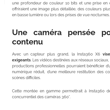
une profondeur de couleur 10 bits et une prise en 
offriraient une image plus détaillée, des couleurs pl
en basse lumière ou lors des prises de vue nocturnes.
Une caméra pensée pou
contenu
Avec un capteur plus grand, la Insta360 X6
vis
exigeants
. Les vidéos destinées aux réseaux sociaux,
productions professionnelles pourraient bénéficier d
numérique réduit, d’une meilleure restitution des co
scènes difficiles.
Cette montée en gamme permettrait à Insta360 d
concurrentiel des caméras 360°.