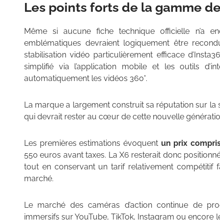
Les points forts de la gamme de
Même si aucune fiche technique officielle n’a enc
emblématiques devraient logiquement être recondu
stabilisation vidéo particulièrement efficace d’Insta
simplifié via l’application mobile et les outils d’in
automatiquement les vidéos 360°.
La marque a largement construit sa réputation sur la s
qui devrait rester au cœur de cette nouvelle génératio
Les premières estimations évoquent
un prix compris
550 euros avant taxes. La X6 resterait donc positio
tout en conservant un tarif relativement compétit
marché.
Le marché des caméras d’action continue de prog
immersifs sur YouTube, TikTok, Instagram ou encore les