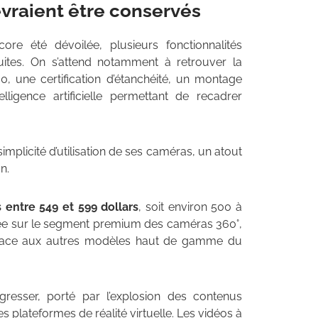
vraient être conservés
ore été dévoilée, plusieurs fonctionnalités
ites. On s’attend notamment à retrouver la
360, une certification d’étanchéité, un montage
telligence artificielle permettant de recadrer
implicité d’utilisation de ses caméras, un atout
n.
 entre 549 et 599 dollars
, soit environ 500 à
nnée sur le segment premium des caméras 360°,
if face aux autres modèles haut de gamme du
resser, porté par l’explosion des contenus
 plateformes de réalité virtuelle. Les vidéos à