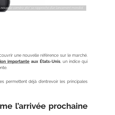
la nouvelle caméra 360° se rapproche d’un lancement mondial
couvrir une nouvelle référence sur le marché.
tion importante
aux États-Unis
, un indice qui
nte.
ites permettent déjà d’entrevoir les principales
rme l’arrivée prochaine