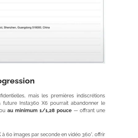
ogression
identielles, mais les premières indiscrétions
 future Insta360 X6 pourrait abandonner le
 ou
au minimum 1/1,28 pouce
— offrant une
 à 60 images par seconde en vidéo 360°, offrir