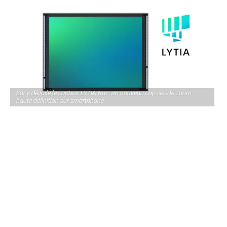
Sony dévoile le capteur LYTIA 610 : un nouveau cap vers le zoom
haute définition sur smartphone