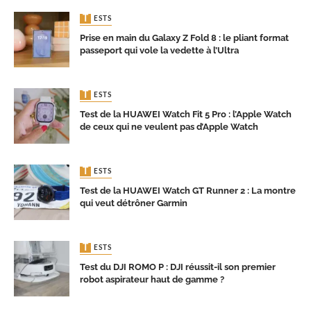
TESTS
Prise en main du Galaxy Z Fold 8 : le pliant format
passeport qui vole la vedette à l’Ultra
TESTS
Test de la HUAWEI Watch Fit 5 Pro : l’Apple Watch
de ceux qui ne veulent pas d’Apple Watch
TESTS
Test de la HUAWEI Watch GT Runner 2 : La montre
qui veut détrôner Garmin
TESTS
Test du DJI ROMO P : DJI réussit-il son premier
robot aspirateur haut de gamme ?