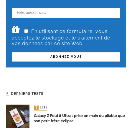
En utilisant ce formulaire, vous
acceptez le stockage et le traitement de
vos données par ce site Web.
DERNIERS TESTS
TESTS
Galaxy Z Fold 8 Ultra : prise en main du pliable que
son petit frère éclipse