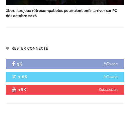
Xbox : les jeux rétrocompatibles pourraient enfin arriver sur PC
dès octobre 2026
RESTER CONNECTÉ
3K
followers
7.6K
followers
16K
Subscribers