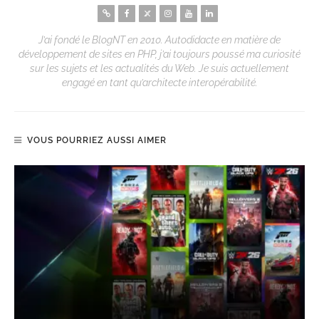
J’ai fondé le BlogNT en 2010. Autodidacte en matière de
développement de sites en PHP, j’ai toujours poussé ma curiosité
sur les sujets et les actualités du Web. Je suis actuellement
engagé en tant qu’architecte interopérabilité.
VOUS POURRIEZ AUSSI AIMER