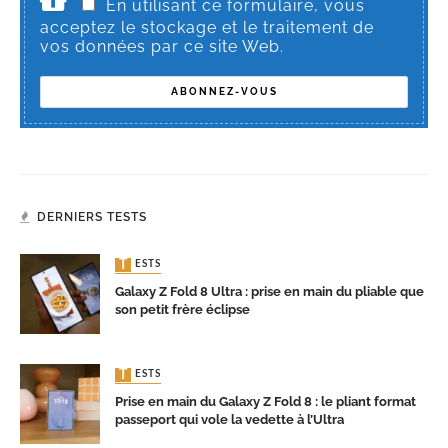
En utilisant ce formulaire, vous
acceptez le stockage et le traitement de
vos données par ce site Web.
DERNIERS TESTS
TESTS
Galaxy Z Fold 8 Ultra : prise en main du pliable que
son petit frère éclipse
TESTS
Prise en main du Galaxy Z Fold 8 : le pliant format
passeport qui vole la vedette à l’Ultra