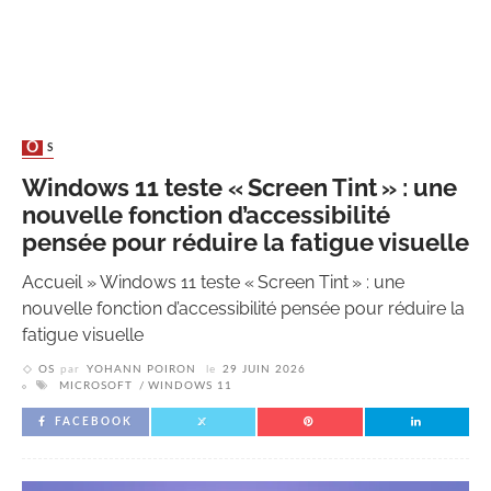
OS
Windows 11 teste « Screen Tint » : une
nouvelle fonction d’accessibilité
pensée pour réduire la fatigue visuelle
Accueil
»
Windows 11 teste « Screen Tint » : une
nouvelle fonction d’accessibilité pensée pour réduire la
fatigue visuelle
OS
par
YOHANN POIRON
le
29 JUIN 2026
MICROSOFT
WINDOWS 11
FACEBOOK