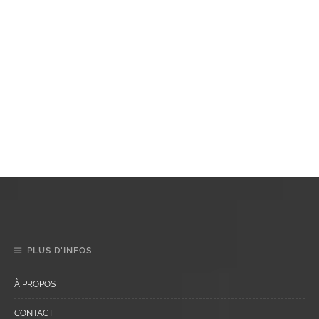
PLUS D’INFOS
À PROPOS
CONTACT