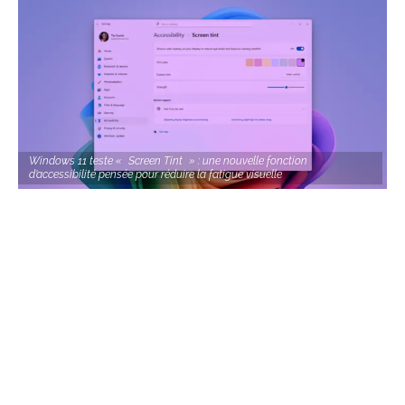
Windows 11 teste « Screen Tint » : une nouvelle fonction
d’accessibilité pensée pour réduire la fatigue visuelle